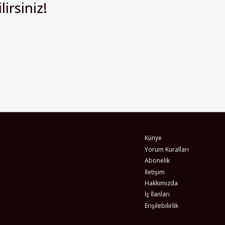
irsiniz!
Künye
Yorum Kuralları
Abonelik
İletişim
Hakkımızda
İş İlanları
Erişilebilirlik