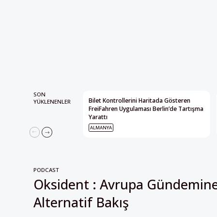
SON
Bilet Kontrollerini Haritada Gösteren
YÜKLENENLER
FreiFahren Uygulaması Berlin’de Tartışma
Yarattı
ALMANYA
PODCAST
Oksident : Avrupa Gündemin
Alternatif Bakış