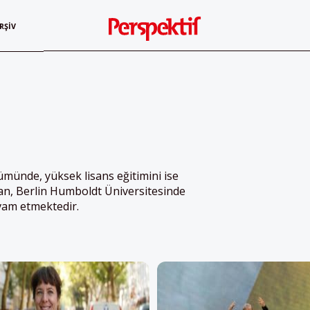
RŞIV
lümünde, yüksek lisans eğitimini ise
an,
Berlin Humboldt Üniversitesinde
vam etmektedir.