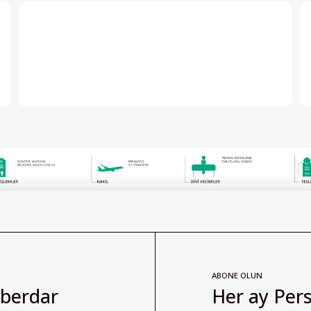
ABONE OLUN
aberdar
Her ay Pers