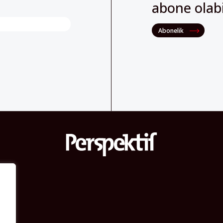
abone olabil
Abonelik