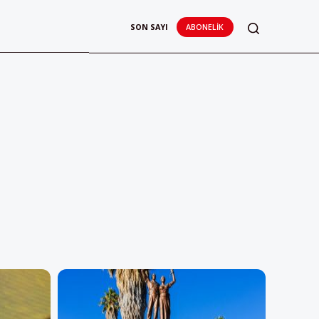
SON SAYI
ABONELIK