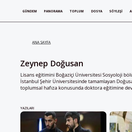
GÜNDEM
PANORAMA
TOPLUM
DOSYA
SÖYLEŞI
A
ANA SAYFA
Zeynep Doğusan
Lisans eğitimini Boğaziçi Üniversitesi Sosyoloji bö
İstanbul Şehir Üniversitesinde tamamlayan Doğus
toplumsal hafıza konusunda doktora eğitimine de
YAZILARI