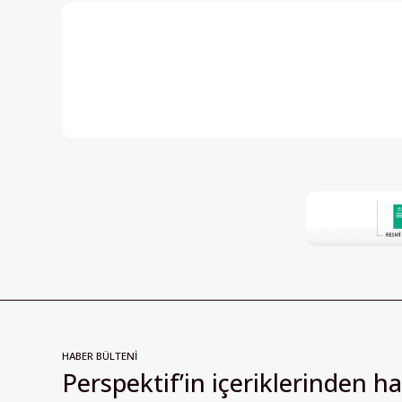
HABER BÜLTENİ
Perspektif’in içeriklerinden h