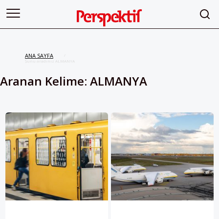
ANA SAYFA
/
Şunu aradınız ALMANYA
Aranan Kelime: ALMANYA