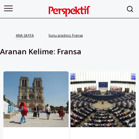
ANA SAYFA
Şunu aradınız Fransa
/
/
Sayfa 3
Aranan Kelime: Fransa