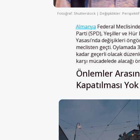
Fotoğraf: Shutterstock | Değişiklikler: Perspektif
Almanya
Federal Meclisind
Parti (SPD), Yeşiller ve Hü
Yasası’nda değişikleri öngör
meclisten geçti. Oylamada 36
kadar geçerli olacak düzenl
karşı mücadelede alacağı ön
Önlemler Arasın
Kapatılması Yok