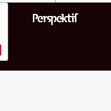
hakları Perspektif web sitesine aittir.