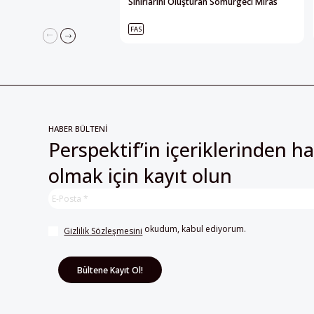
Sınırlarını Oluşturan Sömürgeci Miras
FAS
HABER BÜLTENİ
Perspektif’in içeriklerinden h
olmak için kayıt olun
 okudum, kabul ediyorum.
Gizlilik Sözleşmesini