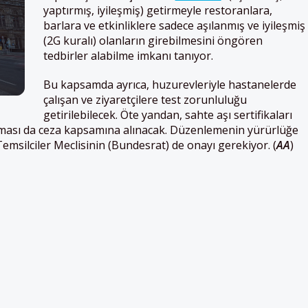
yaptırmış, iyileşmiş) getirmeyle restoranlara,
barlara ve etkinliklere sadece aşılanmış ve iyileşmiş
(2G kuralı) olanların girebilmesini öngören
tedbirler alabilme imkanı tanıyor.
Bu kapsamda ayrıca, huzurevleriyle hastanelerde
çalışan ve ziyaretçilere test zorunluluğu
getirilebilecek. Öte yandan, sahte aşı sertifikaları
ması da ceza kapsamına alınacak. Düzenlemenin yürürlüğe
Temsilciler Meclisinin (Bundesrat) de onayı gerekiyor. (
AA
)