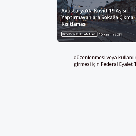
Avusturya’da Kovid-19 Aşısı
Yaptırmayanlara Sokağa Çıkma
Kısıtlaması
KOVID-19 KISITLAMALARI
15 Kasım 2021
düzenlenmesi veya kullanıl
girmesi için Federal Eyalet 