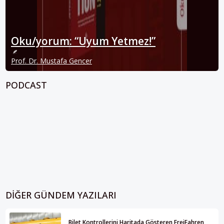
Oku/yorum: “Uyum Yetmez!”
Prof. Dr. Mustafa Gencer
PODCAST
DIĞER GÜNDEM YAZILARI
Bilet Kontrollerini Haritada Gösteren FreiFahren