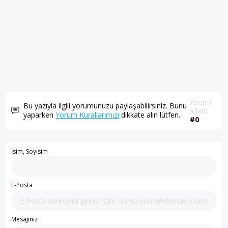
Yorum
Bu yazıyla ilgili yorumunuzu paylaşabilirsiniz. Bunu
adedi
yaparken
Yorum Kurallarımızı
dikkate alın lütfen.
#0
İsim, Soyisim
E-Posta
Mesajınız