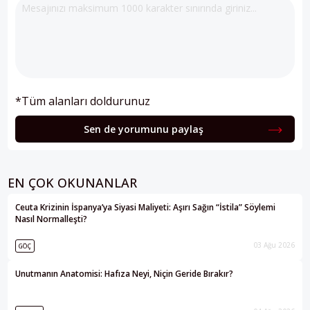
*Tüm alanları doldurunuz
Sen de yorumunu paylaş
EN ÇOK OKUNANLAR
Ceuta Krizinin İspanya’ya Siyasi Maliyeti: Aşırı Sağın “İstila” Söylemi
Nasıl Normalleşti?
03 Ağu 2026
GÖÇ
Unutmanın Anatomisi: Hafıza Neyi, Niçin Geride Bırakır?