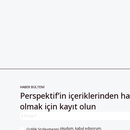
HABER BÜLTENİ
Perspektif’in içeriklerinden h
olmak için kayıt olun
 okudum, kabul ediyorum.
Gizlilik Sözleşmesini