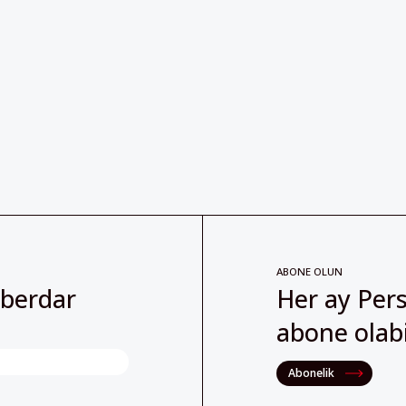
ABONE OLUN
aberdar
Her ay Pers
abone olabil
Abonelik