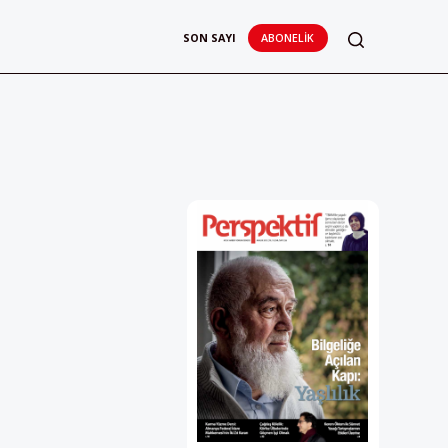
SON SAYI
ABONELIK