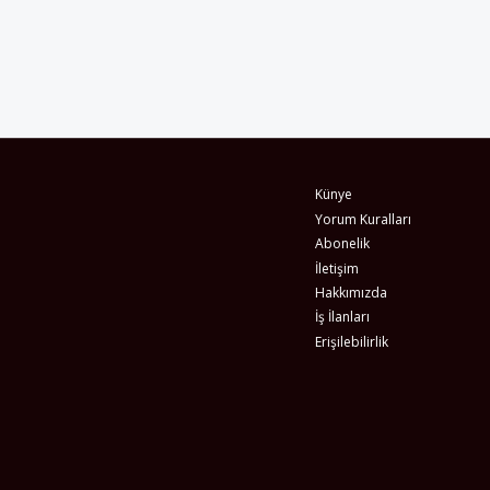
Künye
Yorum Kuralları
Abonelik
İletişim
Hakkımızda
İş İlanları
Erişilebilirlik