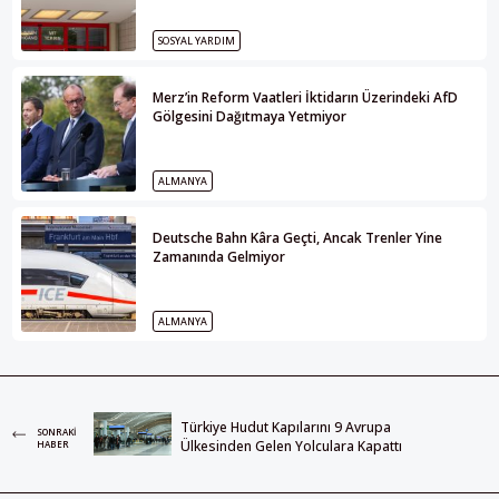
SOSYAL YARDIM
Merz’in Reform Vaatleri İktidarın Üzerindeki AfD
Gölgesini Dağıtmaya Yetmiyor
ALMANYA
Deutsche Bahn Kâra Geçti, Ancak Trenler Yine
Zamanında Gelmiyor
ALMANYA
Türkiye Hudut Kapılarını 9 Avrupa
SONRAKI
Ülkesinden Gelen Yolculara Kapattı
HABER