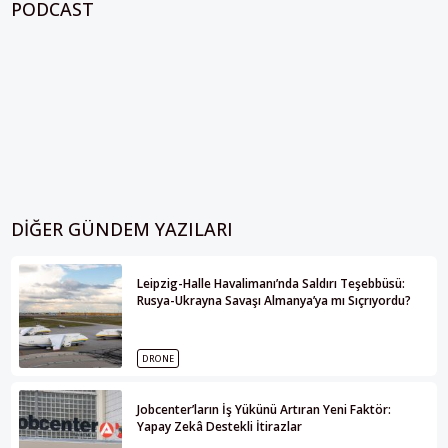
PODCAST
DIĞER GÜNDEM YAZILARI
Leipzig-Halle Havalimanı’nda Saldırı Teşebbüsü:
Rusya-Ukrayna Savaşı Almanya’ya mı Sıçrıyordu?
DRONE
Jobcenter’ların İş Yükünü Artıran Yeni Faktör:
Yapay Zekâ Destekli İtirazlar