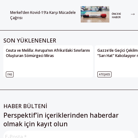
Merkel’den Kovid-19’a Karşı Mücadele
ÖNCEKI
Çağrısı
HABER
SON YÜKLENENLER
Ceuta ve Melilla: Avrupa’nın Afrika’daki Sınırlarını
Gazze’de Geçici Çekilme
Oluşturan Sömürgeci Miras
“Sarı Hat” Kalıcılaşıyor
FAS
ATEŞKES
HABER BÜLTENİ
Perspektif’in içeriklerinden haberdar
olmak için kayıt olun