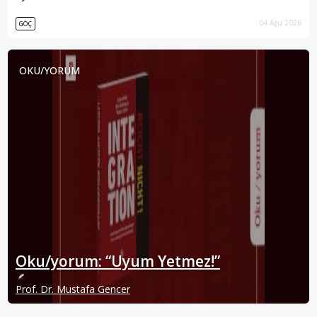
04 Ağu 2026
GÖÇ
OKU/YORUM
Oku/yorum: “Uyum Yetmez!”
Prof. Dr. Mustafa Gencer