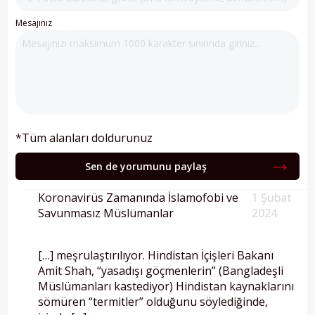
Mesajınız
*Tüm alanları doldurunuz
Sen de yorumunu paylaş
Koronavirüs Zamanında İslamofobi ve
1 Şubat
Savunmasız Müslümanlar
2024
[…] meşrulaştırılıyor. Hindistan İçişleri Bakanı
Amit Shah, “yasadışı göçmenlerin” (Bangladeşli
Müslümanları kastediyor) Hindistan kaynaklarını
sömüren “termitler” olduğunu söylediğinde,