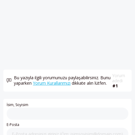
Yorum
Bu yazıyla ilgili yorumunuzu paylaşabilirsiniz. Bunu
adedi
yaparken
Yorum Kurallarımızı
dikkate alın lütfen.
#1
İsim, Soyisim
E-Posta