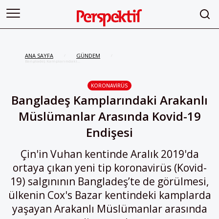
ANA SAYFA
GÜNDEM
/
/
Bangladeş Kamplarındaki
Arakanlı Müslümanlar Arasında
Kovid-19 Endişesi
KORONAVIRÜS
Bangladeş Kamplarındaki Arakanlı
Müslümanlar Arasında Kovid-19
Endişesi
Çin'in Vuhan kentinde Aralık 2019'da
ortaya çıkan yeni tip koronavirüs (Kovid-
19) salgınının Bangladeş’te de görülmesi,
ülkenin Cox's Bazar kentindeki kamplarda
yaşayan Arakanlı Müslümanlar arasında