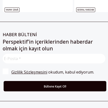
YAPAY ZEKÂ
SOSYAL YARDIM
HABER BÜLTENİ
Perspektif’in içeriklerinden haberdar
olmak için kayıt olun
Gizlilik Sözleşmesini
 okudum, kabul ediyorum.