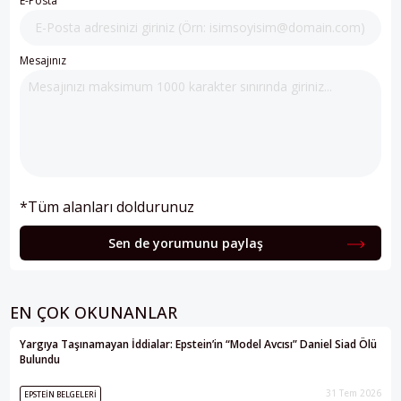
E-Posta
Mesajınız
*Tüm alanları doldurunuz
Sen de yorumunu paylaş
EN ÇOK OKUNANLAR
Yargıya Taşınamayan İddialar: Epstein’in “Model Avcısı” Daniel Siad Ölü
Bulundu
31 Tem 2026
EPSTEIN BELGELERI