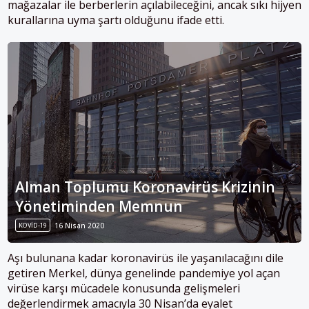
mağazalar ile berberlerin açılabileceğini, ancak sıkı hijyen
kurallarına uyma şartı olduğunu ifade etti.
Alman Toplumu Koronavirüs Krizinin
Yönetiminden Memnun
KOVID-19
16 Nisan 2020
Aşı bulunana kadar koronavirüs ile yaşanılacağını dile
getiren Merkel, dünya genelinde pandemiye yol açan
virüse karşı mücadele konusunda gelişmeleri
değerlendirmek amacıyla 30 Nisan’da eyalet