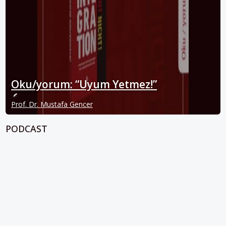
Oku/yorum: “Uyum Yetmez!”
Prof. Dr. Mustafa Gencer
PODCAST