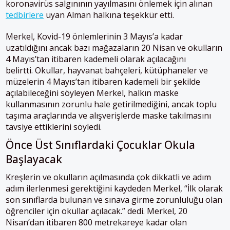
koronavirüs salgınının yayılmasını önlemek için alınan
tedbirlere
uyan Alman halkına teşekkür etti.
Merkel, Kovid-19 önlemlerinin 3 Mayıs’a kadar
uzatıldığını ancak bazı mağazaların 20 Nisan ve okulların
4 Mayıs’tan itibaren kademeli olarak açılacağını
belirtti. Okullar, hayvanat bahçeleri, kütüphaneler ve
müzelerin 4 Mayıs’tan itibaren kademeli bir şekilde
açılabileceğini söyleyen Merkel, halkın maske
kullanmasının zorunlu hale getirilmediğini, ancak toplu
taşıma araçlarında ve alışverişlerde maske takılmasını
tavsiye ettiklerini söyledi.
Önce Üst Sınıflardaki Çocuklar Okula
Başlayacak
Kreşlerin ve okulların açılmasında çok dikkatli ve adım
adım ilerlenmesi gerektiğini kaydeden Merkel, “İlk olarak
son sınıflarda bulunan ve sınava girme zorunluluğu olan
öğrenciler için okullar açılacak.” dedi. Merkel, 20
Nisan’dan itibaren 800 metrekareye kadar olan