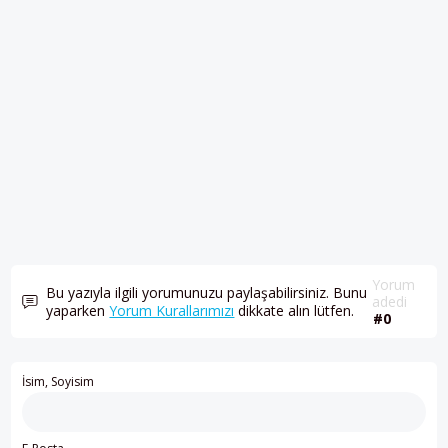
Yorum
Bu yazıyla ilgili yorumunuzu paylaşabilirsiniz. Bunu
adedi
yaparken
Yorum Kurallarımızı
dikkate alın lütfen.
#0
İsim, Soyisim