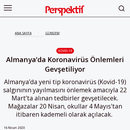
ANA SAYFA
GÜNDEM
/
/
Almanya’da Koronavirüs
Önlemleri Gevşetiliyor
KOVID-19
Almanya’da Koronavirüs Önlemleri
Gevşetiliyor
Almanya’da yeni tip koronavirüs (Kovid-19)
salgınının yayılmasını önlemek amacıyla 22
Mart’ta alınan tedbirler gevşetilecek.
Mağazalar 20 Nisan, okullar 4 Mayıs'tan
itibaren kademeli olarak açılacak.
16 Nisan 2020