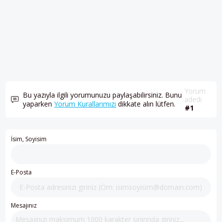
Yorum
Bu yazıyla ilgili yorumunuzu paylaşabilirsiniz. Bunu
adedi
yaparken
Yorum Kurallarımızı
dikkate alın lütfen.
#1
İsim, Soyisim
E-Posta
Mesajınız