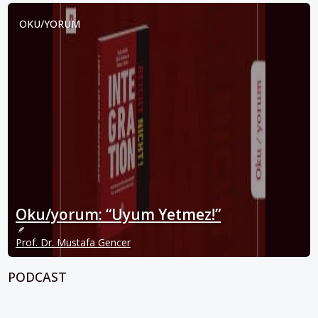
OKU/YORUM
Oku/yorum: “Uyum Yetmez!”
Prof. Dr. Mustafa Gencer
PODCAST