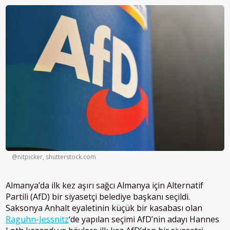
@nitpicker, shutterstock.com
Almanya’da ilk kez aşırı sağcı Almanya için Alternatif
Partili (AfD) bir siyasetçi belediye başkanı seçildi.
Saksonya Anhalt eyaletinin küçük bir kasabası olan
Raguhn-Jessnitz
‘de yapılan seçimi AfD’nin adayı Hannes