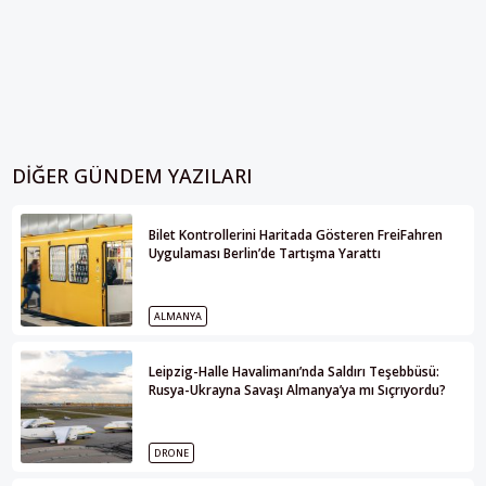
DIĞER GÜNDEM YAZILARI
Bilet Kontrollerini Haritada Gösteren FreiFahren
Uygulaması Berlin’de Tartışma Yarattı
ALMANYA
Leipzig-Halle Havalimanı’nda Saldırı Teşebbüsü:
Rusya-Ukrayna Savaşı Almanya’ya mı Sıçrıyordu?
DRONE