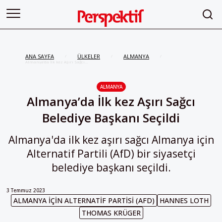
ANA SAYFA
ÜLKELER
ALMANYA
/
/
/
Almanya’da İlk kez Aşırı Sağcı
Belediye Başkanı Seçildi
ALMANYA
Almanya’da İlk kez Aşırı Sağcı
Belediye Başkanı Seçildi
Almanya'da ilk kez aşırı sağcı Almanya için
Alternatif Partili (AfD) bir siyasetçi
belediye başkanı seçildi.
3 Temmuz 2023
ALMANYA IÇIN ALTERNATIF PARTISI (AFD)
HANNES LOTH
THOMAS KRÜGER