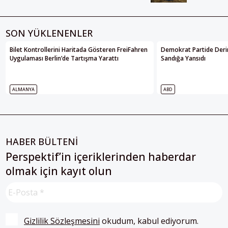
SON YÜKLENENLER
Bilet Kontrollerini Haritada Gösteren FreiFahren
Demokrat Partide Deri
Uygulaması Berlin’de Tartışma Yarattı
Sandığa Yansıdı
ALMANYA
ABD
HABER BÜLTENİ
Perspektif’in içeriklerinden haberdar
olmak için kayıt olun
Gizlilik Sözleşmesini
 okudum, kabul ediyorum.