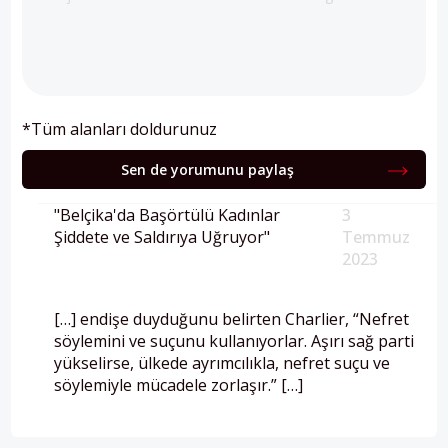
*Tüm alanları doldurunuz
Sen de yorumunu paylaş
"Belçika'da Başörtülü Kadınlar
3
Şiddete ve Saldırıya Uğruyor"
Temmuz
2023
[…] endişe duyduğunu belirten Charlier, “Nefret
söylemini ve suçunu kullanıyorlar. Aşırı sağ parti
yükselirse, ülkede ayrımcılıkla, nefret suçu ve
söylemiyle mücadele zorlaşır.” […]