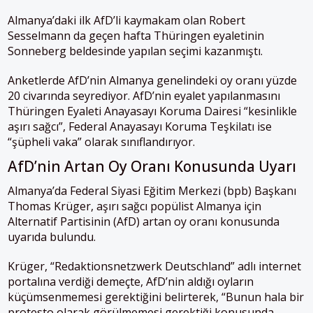
Almanya’daki ilk AfD’li kaymakam olan Robert
Sesselmann da geçen hafta Thüringen eyaletinin
Sonneberg beldesinde yapılan seçimi kazanmıştı.
Anketlerde AfD’nin Almanya genelindeki oy oranı yüzde
20 civarında seyrediyor. AfD’nin eyalet yapılanmasını
Thüringen Eyaleti Anayasayı Koruma Dairesi “kesinlikle
aşırı sağcı”, Federal Anayasayı Koruma Teşkilatı ise
“şüpheli vaka” olarak sınıflandırıyor.
AfD’nin Artan Oy Oranı Konusunda Uyarı
Almanya’da Federal Siyasi Eğitim Merkezi (bpb) Başkanı
Thomas Krüger, aşırı sağcı popülist Almanya için
Alternatif Partisinin (AfD) artan oy oranı konusunda
uyarıda bulundu.
Krüger, “Redaktionsnetzwerk Deutschland” adlı internet
portalına verdiği demeçte, AfD’nin aldığı oyların
küçümsenmemesi gerektiğini belirterek, “Bunun hala bir
protesto olarak görülmemesi gerektiği konusunda