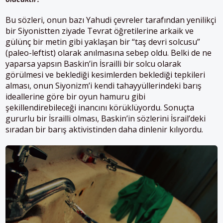
Bu sözleri, onun bazı Yahudi çevreler tarafından yenilikçi
bir Siyonistten ziyade Tevrat öğretilerine arkaik ve
gülünç bir metin gibi yaklaşan bir “taş devri solcusu”
(paleo-leftist) olarak anılmasına sebep oldu. Belki de ne
yaparsa yapsın Baskin’in İsrailli bir solcu olarak
görülmesi ve beklediği kesimlerden beklediği tepkileri
alması, onun Siyonizm’i kendi tahayyüllerindeki barış
ideallerine göre bir oyun hamuru gibi
şekillendirebileceği inancını körüklüyordu. Sonuçta
gururlu bir İsrailli olması, Baskin’in sözlerini İsrail’deki
sıradan bir barış aktivistinden daha dinlenir kılıyordu.