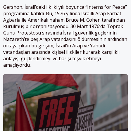
Gershon, İsrail’deki ilk iki yılı boyunca “Interns for Peace”
programına katıldı. Bu, 1976 yılında İsrailli Arap Farhat
Agbaria ile Amerikalı haham Bruce M. Cohen tarafından
kurulmuş bir organizasyondu. 30 Mart 1976’da Toprak
Günü Protestosu sırasında İsrail güvenlik güçlerinin
Nazareth’te beş Arap vatandaşını öldürmesinin ardından
ortaya çıkan bu girişim, İsrail’in Arap ve Yahudi
vatandaşları arasında kişisel ilişkiler kurarak karşılıklı
anlayışı güçlendirmeyi ve barışı teşvik etmeyi
amaçlıyordu.