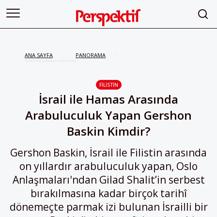
ANA SAYFA
PANORAMA
/
/
İsrail ile Hamas Arasında
Arabuluculuk Yapan Gershon
Baskin Kimdir?
FILISTIN
İsrail ile Hamas Arasında
Arabuluculuk Yapan Gershon
Baskin Kimdir?
Gershon Baskin, İsrail ile Filistin arasında
on yıllardır arabuluculuk yapan, Oslo
Anlaşmaları'ndan Gilad Shalit’in serbest
bırakılmasına kadar birçok tarihî
dönemeçte parmak izi bulunan İsrailli bir