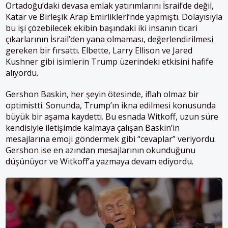
Ortadoğu’daki devasa emlak yatırımlarını İsrail’de değil,
Katar ve Birleşik Arap Emirlikleri’nde yapmıştı. Dolayısıyla
bu işi çözebilecek ekibin başındaki iki insanın ticari
çıkarlarının İsrail’den yana olmaması, değerlendirilmesi
gereken bir fırsattı. Elbette, Larry Ellison ve Jared
Kushner gibi isimlerin Trump üzerindeki etkisini hafife
alıyordu.
Gershon Baskin, her şeyin ötesinde, iflah olmaz bir
optimistti. Sonunda, Trump’ın ikna edilmesi konusunda
büyük bir aşama kaydetti. Bu esnada Witkoff, uzun süre
kendisiyle iletişimde kalmaya çalışan Baskin’in
mesajlarına emoji göndermek gibi “cevaplar” veriyordu.
Gershon ise en azından mesajlarının okunduğunu
düşünüyor ve Witkoff’a yazmaya devam ediyordu.