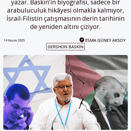
yazar. Baskin’in biyografisi, sadece bir
arabuluculuk hikâyesi olmakla kalmıyor,
İsrail-Filistin çatışmasının derin tarihinin
de yeniden altını çiziyor.
ESMA GÜNEY AKSOY
14 Kasım 2025
GERSHON BASKIN