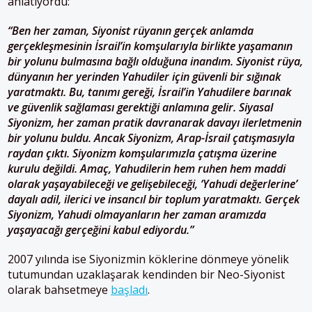
anlatıyordu:
“Ben her zaman, Siyonist rüyanın gerçek anlamda
gerçekleşmesinin İsrail’in komşularıyla birlikte yaşamanın
bir yolunu bulmasına bağlı olduğuna inandım. Siyonist rüya,
dünyanın her yerinden Yahudiler için güvenli bir sığınak
yaratmaktı. Bu, tanımı gereği, İsrail’in Yahudilere barınak
ve güvenlik sağlaması gerektiği anlamına gelir. Siyasal
Siyonizm, her zaman pratik davranarak davayı ilerletmenin
bir yolunu buldu. Ancak Siyonizm, Arap-İsrail çatışmasıyla
raydan çıktı. Siyonizm komşularımızla çatışma üzerine
kurulu değildi. Amaç, Yahudilerin hem ruhen hem maddi
olarak yaşayabileceği ve gelişebileceği, ‘Yahudi değerlerine’
dayalı adil, ilerici ve insancıl bir toplum yaratmaktı. Gerçek
Siyonizm, Yahudi olmayanların her zaman aramızda
yaşayacağı gerçeğini kabul ediyordu.”
2007 yılında ise Siyonizmin köklerine dönmeye yönelik
tutumundan uzaklaşarak kendinden bir Neo-Siyonist
olarak bahsetmeye
başladı
.