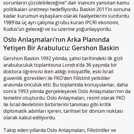
sorunların çözülebileceğine” dair inancını yansıtan kamu
politikaları üretmeyi hedefliyordu. Baskin 2011’in sonuna
kadar kurumun eşbaşkanı olarak faaliyetlerini sürdürdü.
1989’da üç ayrı çalışma grubu kuran IPCRI ekonomi,
Kudüs’ün geleceği ve su üzerine yoğunlaşıyordu.
Oslo Anlaşmaları’nın Arka Planında
Yetişen Bir Arabulucu: Gershon Baskin
Gershon Baskin 1992 yılında, şahsi tarihindeki ilk gizli
arabuluculuk toplantısına Londra’da 36 yaşında bir
doktora öğrencisi iken aldığı inisiyatifle, eski İsrail
güvenlik görevlileri ile FKÖ’den Filistinli yetkililer
arasında öncülük etti. Bu toplantıda konuşulanlar, daha
sonra 1993 yılında gerçekleşecek Oslo Anlaşmaları’nın da
temelini oluşturdu. Oslo Anlaşmaları, resmî olarak FKÖ
ile İsrail devletinin birbirlerini tanıması gibi kritik
diplomatik adımları içeren, tarihsel bir dönüm noktası
olarak kabul ediliyordu.
Takip eden yıllarda Oslo Anlaşmaları, Filistinliler ve