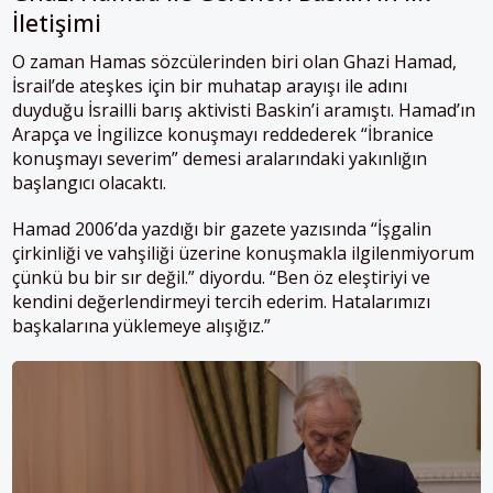
İletişimi
O zaman Hamas sözcülerinden biri olan Ghazi Hamad,
İsrail’de ateşkes için bir muhatap arayışı ile adını
duyduğu İsrailli barış aktivisti Baskin’i aramıştı. Hamad’ın
Arapça ve İngilizce konuşmayı reddederek “İbranice
konuşmayı severim” demesi aralarındaki yakınlığın
başlangıcı olacaktı.
Hamad 2006’da yazdığı bir gazete yazısında “İşgalin
çirkinliği ve vahşiliği üzerine konuşmakla ilgilenmiyorum
çünkü bu bir sır değil.” diyordu. “Ben öz eleştiriyi ve
kendini değerlendirmeyi tercih ederim. Hatalarımızı
başkalarına yüklemeye alışığız.”