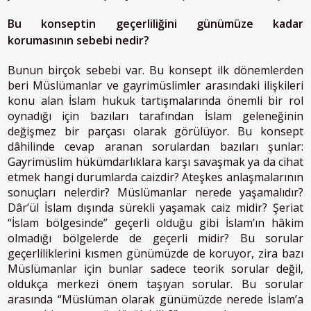
Bu konseptin geçerliliğini günümüze kadar
korumasının sebebi nedir?
Bunun birçok sebebi var. Bu konsept ilk dönemlerden
beri Müslümanlar ve gayrimüslimler arasındaki ilişkileri
konu alan İslam hukuk tartışmalarında önemli bir rol
oynadığı için bazıları tarafından İslam geleneğinin
değişmez bir parçası olarak görülüyor. Bu konsept
dâhilinde cevap aranan sorulardan bazıları şunlar:
Gayrimüslim hükümdarlıklara karşı savaşmak ya da cihat
etmek hangi durumlarda caizdir? Ateşkes anlaşmalarının
sonuçları nelerdir? Müslümanlar nerede yaşamalıdır?
Dâr’ül İslam dışında sürekli yaşamak caiz midir? Şeriat
“İslam bölgesinde” geçerli olduğu gibi İslam’ın hâkim
olmadığı bölgelerde de geçerli midir? Bu sorular
geçerliliklerini kısmen günümüzde de koruyor, zira bazı
Müslümanlar için bunlar sadece teorik sorular değil,
oldukça merkezi önem taşıyan sorular. Bu sorular
arasında “Müslüman olarak günümüzde nerede İslam’a