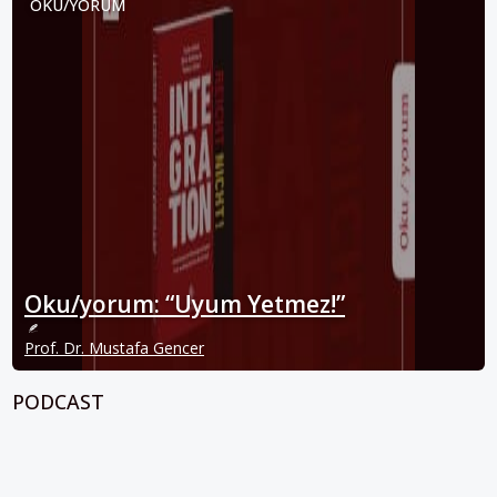
OKU/YORUM
Oku/yorum: “Uyum Yetmez!”
Prof. Dr. Mustafa Gencer
PODCAST