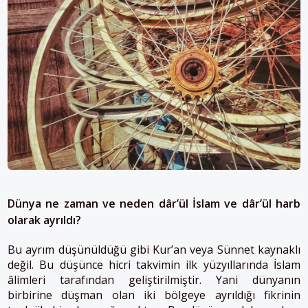
Dünya ne zaman ve neden dâr’ül İslam ve dâr’ül harb
olarak ayrıldı?
Bu ayrım düşünüldüğü gibi Kur’an veya Sünnet kaynaklı
değil. Bu düşünce hicri takvimin ilk yüzyıllarında İslam
âlimleri tarafından geliştirilmiştir. Yani dünyanın
birbirine düşman olan iki bölgeye ayrıldığı fikrinin