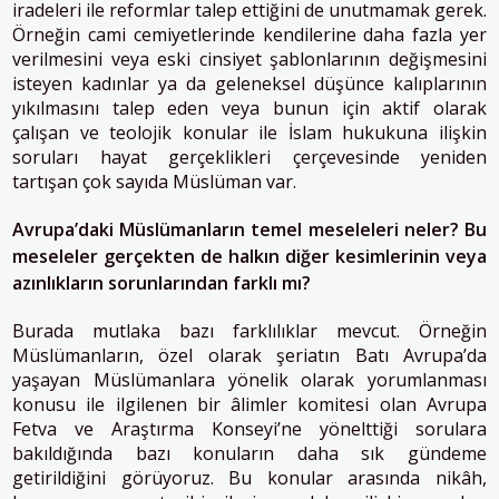
iradeleri ile reformlar talep ettiğini de unutmamak gerek.
Örneğin cami cemiyetlerinde kendilerine daha fazla yer
verilmesini veya eski cinsiyet şablonlarının değişmesini
isteyen kadınlar ya da geleneksel düşünce kalıplarının
yıkılmasını talep eden veya bunun için aktif olarak
çalışan ve teolojik konular ile İslam hukukuna ilişkin
soruları hayat gerçeklikleri çerçevesinde yeniden
tartışan çok sayıda Müslüman var.
Avrupa’daki Müslümanların temel meseleleri neler? Bu
meseleler gerçekten de halkın diğer kesimlerinin veya
azınlıkların sorunlarından farklı mı?
Burada mutlaka bazı farklılıklar mevcut. Örneğin
Müslümanların, özel olarak şeriatın Batı Avrupa’da
yaşayan Müslümanlara yönelik olarak yorumlanması
konusu ile ilgilenen bir âlimler komitesi olan Avrupa
Fetva ve Araştırma Konseyi’ne yönelttiği sorulara
bakıldığında bazı konuların daha sık gündeme
getirildiğini görüyoruz. Bu konular arasında nikâh,