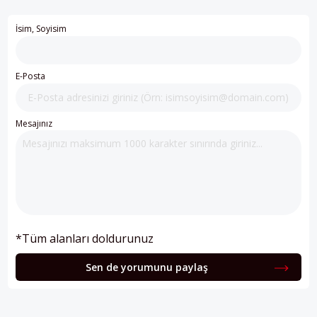
İsim, Soyisim
E-Posta
Mesajınız
*Tüm alanları doldurunuz
Sen de yorumunu paylaş