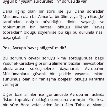
uygun bir yaşam sürdürülebilir?” sorusu da var.
Daha ilginç olan bir soru ise şu: Daha sonradan
Müslüman olan bir Alman’a, bir âlim veya “Şeyh Google”
tarafından doğup büyüdüğü, dinini yaşadığı ve
toplumunun bir parçası olduğu ülkenin “savaş
toprakları” olduğu söylenirse bu kişi bu durumla nasıl
başa çıkabilir?
Peki, Avrupa “savaş bölgesi” midir?
Bu sorunun cevabı soruyu kime sorduğunuza bağlı.
Yusuf el-Karadavi gibi ünlü âlimlerin bazıları mevcut olan
uluslararası sözleşmelere dayanarak Avrupa’nın
Müslümanlara güvenli bir şekilde yaşama imkânı
sunulmuş olan bir “anlaşma bölgesi” olduğu kararına
varmıştır.
Diğer bazı âlimler ise günümüzde Avrupa’nın aslında
“İslam toprakları” olduğu sonucuna varmıştır. Zira kısa
bir süre önce vefat eden ünlü âlim Taha el Alvani,