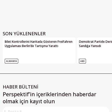
SON YÜKLENENLER
Bilet Kontrollerini Haritada Gösteren FreiFahren
Demokrat Partide Deri
Uygulaması Berlin’de Tartışma Yarattı
Sandığa Yansıdı
ALMANYA
ABD
HABER BÜLTENİ
Perspektif’in içeriklerinden haberdar
olmak için kayıt olun