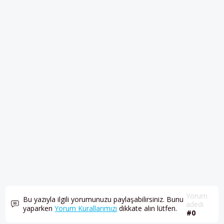
Yorum
Bu yazıyla ilgili yorumunuzu paylaşabilirsiniz. Bunu
adedi
yaparken
Yorum Kurallarımızı
dikkate alın lütfen.
#0