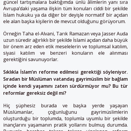
güncel tartışmalara baktığımda ünlü âlimlerin yanı sıra
Avrupa’daki yaşama ilişkin tüm konuları ciddi bir şekilde
İslam hukuku ya da diğer bir deyişle normatif bir açıdan
ele alan başka kişilerin de mevcut olduğunu görüyorum.
Örneğin Taha el-Alvani, Tarık Ramazan veya Jasser Auda
uzun süredir ağırlıklı bir şekilde İslami açıdan daha büyük
bir önem arz eden etik meselelerin ve toplumsal katılım,
siyasi katılım ve benzeri konuların ele alınması
gerektiğini savunuyorlar.
Sıklıkla İslam’ın reforme edilmesi gerektiği söyleniyor.
Sıradan bir Müslüman vatandaş gayrimüslim bir bağlam
içinde kendi yaşamını zaten sürdürmüyor mu? Bu tür
reformlar gereksiz değil mi?
Hiç şüphesiz burada ve başka yerde yaşayan
Müslümanlar, çoğunluğunu gayrimüslimlerin
oluşturduğu bir toplumda, toplumla uyumlu bir şekilde
inançlarını yaşamanın pratik yollarını bulmuş durumda.