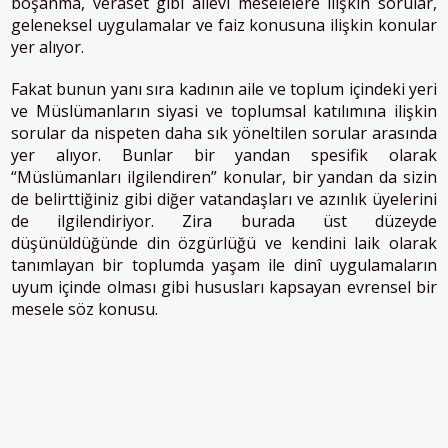
boşanma, veraset gibi ailevi meselelere ilişkin sorular,
geleneksel uygulamalar ve faiz konusuna ilişkin konular
yer alıyor.
Fakat bunun yanı sıra kadının aile ve toplum içindeki yeri
ve Müslümanların siyasi ve toplumsal katılımına ilişkin
sorular da nispeten daha sık yöneltilen sorular arasında
yer alıyor. Bunlar bir yandan spesifik olarak
“Müslümanları ilgilendiren” konular, bir yandan da sizin
de belirttiğiniz gibi diğer vatandaşları ve azınlık üyelerini
de ilgilendiriyor. Zira burada üst düzeyde
düşünüldüğünde din özgürlüğü ve kendini laik olarak
tanımlayan bir toplumda yaşam ile dinî uygulamaların
uyum içinde olması gibi hususları kapsayan evrensel bir
mesele söz konusu.