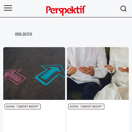
ANA SAYFA
/
331. Sayı
DOSYA: "CINSIYET NEDIR?"
DOSYA: "CINSIYET NEDIR?"