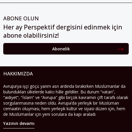
ABONE OLUN
Her ay Perspektif dergisini edinmek için
abone olabilirsiniz!
Abonelik
HAKKIMIZDA
Avrupa’ya işçi göçü yarım asrı ardında bırakırken Müslümanlar da
bulundukları ülkelerde kalıcı hâle geldiler. Bu durum “vatan”,
“aidiyet”, “İslam” ve “Avrupa” gibi birçok kavramın çift taraflı olarak
sorgulanmasına neden oldu. Avrupa’da yerleşik bir Müslüman
cemaatin oluşması, hem yerleşik kültür ve siyasi düzen için, hem
de Müslümanlar için yeni sorulara da kapı araladı.
Yazının devamı