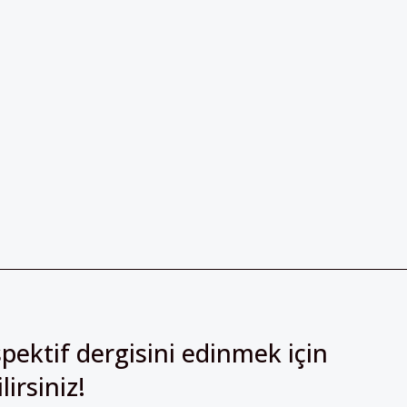
pektif dergisini edinmek için
irsiniz!