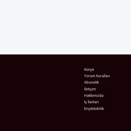
Künye
Yorum Kuralları
Abonelik
İletişim
Hakkımızda
İş İlanları
Erişilebilirlik