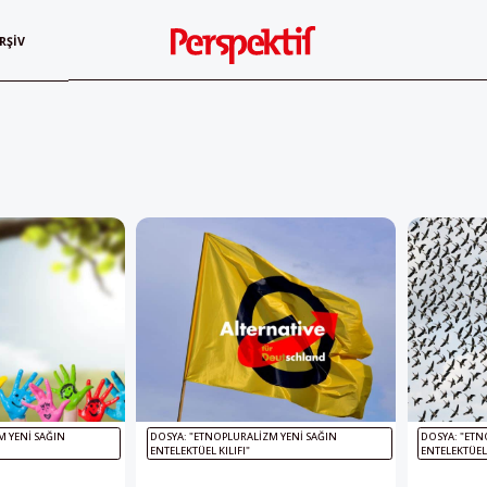
RŞIV
M YENI SAĞIN
DOSYA: "ETNOPLURALIZM YENI SAĞIN
DOSYA: "ETN
ENTELEKTÜEL KILIFI"
ENTELEKTÜEL 