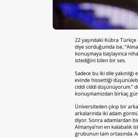
22 yaşındaki Kübra Türkçe 
diye sorduğumda ise, “Alman
konuşmaya başlayınca nihay
istediğini bilen bir ses.
Sadece bu iki dile yakınlığı
evinde hissettiği düşünüleb
ciddi ciddi düşünüyorum.” di
konuşmamızdan birkaç gün
Üniversiteden çıkıp bir ar
arkalarında iki adam görmüş
diyor. Sonra adamlardan bir
Almanya’nın en kalabalık is
grubunun tam ortasında. Ada