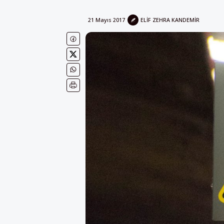
21 Mayıs 2017
ELIF ZEHRA KANDEMIR