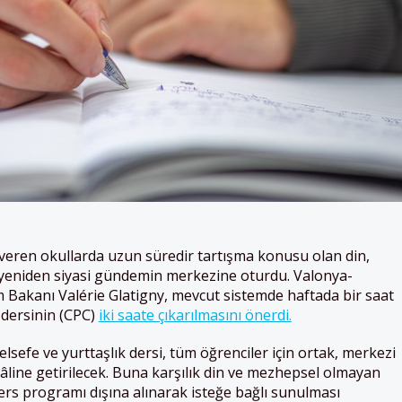
 veren okullarda uzun süredir tartışma konusu olan din,
i yeniden siyasi gündemin merkezine oturdu. Valonya-
 Bakanı Valérie Glatigny, mevcut sistemde haftada bir saat
k dersinin (CPC)
iki saate çıkarılmasını önerdi.
lsefe ve yurttaşlık dersi, tüm öğrenciler için ortak, merkezi
âline getirilecek. Buna karşılık din ve mezhepsel olmayan
ers programı dışına alınarak isteğe bağlı sunulması