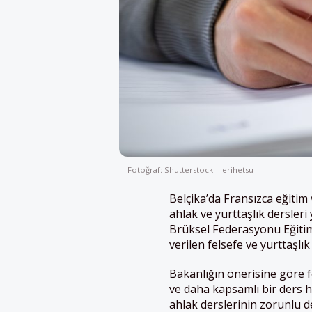
Fotoğraf: Shutterstock - Ierihetsu
Belçika’da Fransızca eğitim
ahlak ve yurttaşlık dersler
Brüksel Federasyonu Eğitim
verilen felsefe ve yurttaşlı
Bakanlığın önerisine göre fe
ve daha kapsamlı bir ders h
ahlak derslerinin zorunlu d