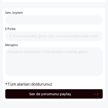
İsim, Soyisim
E-Posta
Mesajınız
*Tüm alanları doldurunuz
Sen de yorumunu paylaş