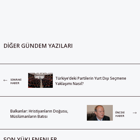
DIĞER GÜNDEM YAZILARI
Türkiye’deki Partilerin Yurt Dışı Seçmene
SONRAKI
Yaklaşımı Nasıl?
HABER
Balkanlar: Hristiyanların Doğusu,
ÖNCEKI
Müslümanların Batısı
HABER
SON YÜKLENENLER