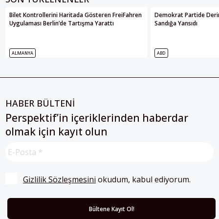
Bilet Kontrollerini Haritada Gösteren FreiFahren
Demokrat Partide Deri
Uygulaması Berlin’de Tartışma Yarattı
Sandığa Yansıdı
ALMANYA
ABD
HABER BÜLTENİ
Perspektif’in içeriklerinden haberdar
olmak için kayıt olun
Gizlilik Sözleşmesini
 okudum, kabul ediyorum.