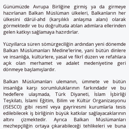
Günümüzde Avrupa Birliğine girmiş ya da girmeye
hazırlanan Balkan Müslüman ülkeleri, Balkanların her
ülkesini dârül-ahd (karşılıklı anlaşma alanı) olarak
görmektedir ve bu doğrultuda atılan adımlara ellerinden
gelen katkıyı sağlamaya hazırdırlar.
Yüzyıllarca süren sömürgeciliğin ardından yeni dönemde
Balkan Müslümanları Medine’lerine, yani bütün dinlere
ve insanlığa, kültürlere, yasal ve fikrî düzen ve refahlara
açık olan merhamet ve adalet medeniyetine geri
dönmeye başlamışlardır.
Balkan Müslümanları ulemanın, ümmete ve bütün
insanlığa karşı sorumluluklarının farkındadır ve bu
hedeflere ulaşmada, Türk Diyaneti, İslam İşbirliği
Teşkilatı, İslami Eğitim, Bilim ve Kültür Organizasyonu
(ISESCO) gibi resmî veya gayriresmi kurumlarla tesis
edilebilecek iş birliğinin büyük katkılar sağlayacaklarının
altını çizmektedir. Ayrıca Balkan Müslümanları
mezhepçiliğin ortaya çıkarabileceği tehlikeleri ve buna