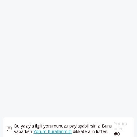
Yorum
Bu yazıyla ilgili yorumunuzu paylaşabilirsiniz. Bunu
adedi
yaparken
Yorum Kurallarımızı
dikkate alın lütfen.
#0