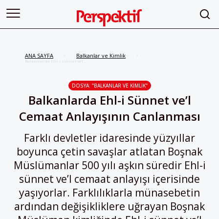
ANA SAYFA
Balkanlar ve Kimlik
/
/
Balkanlarda Ehl-i Sünnet ve’l
Cemaat Anlayışının Canlanması
DOSYA: "BALKANLAR VE KIMLIK"
Balkanlarda Ehl-i Sünnet ve’l
Cemaat Anlayışının Canlanması
Farklı devletler idaresinde yüzyıllar
boyunca çetin savaşlar atlatan Boşnak
Müslümanlar 500 yılı aşkın süredir Ehl-i
sünnet ve’l cemaat anlayışı içerisinde
yaşıyorlar. Farklılıklarla münasebetin
ardından değişikliklere uğrayan Boşnak