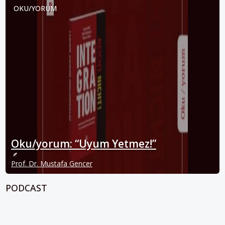
OKU/YORUM
Oku/yorum: “Uyum Yetmez!”
Prof. Dr. Mustafa Gencer
PODCAST