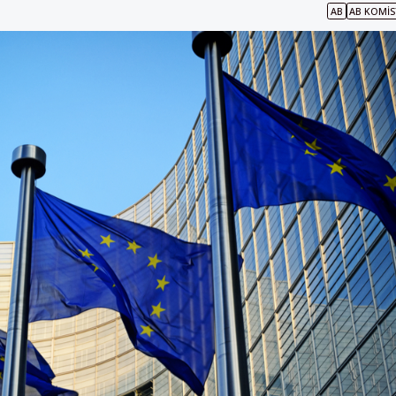
AB
AB KOMI