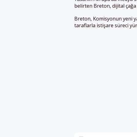
belirten Breton, dijital çağa
Breton, Komisyonun yeni y
taraflarla istişare süreci yü