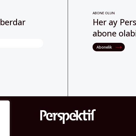
ABONE OLUN
aberdar
Her ay Pers
abone olabil
Abonelik