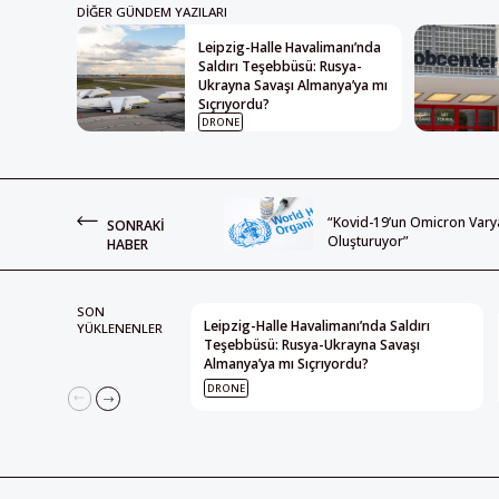
DIĞER GÜNDEM YAZILARI
Leipzig-Halle Havalimanı’nda
Saldırı Teşebbüsü: Rusya-
Ukrayna Savaşı Almanya’ya mı
Sıçrıyordu?
DRONE
“Kovid-19’un Omicron Vary
SONRAKI
Oluşturuyor”
HABER
SON
Leipzig-Halle Havalimanı’nda Saldırı
YÜKLENENLER
Teşebbüsü: Rusya-Ukrayna Savaşı
Almanya’ya mı Sıçrıyordu?
DRONE