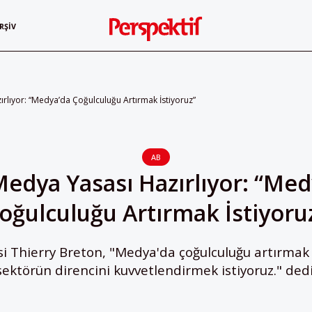
RŞIV
rlıyor: “Medya’da Çoğulculuğu Artırmak İstiyoruz”
AB
Medya Yasası Hazırlıyor: “Med
oğulculuğu Artırmak İstiyoru
 Thierry Breton, "Medya'da çoğulculuğu artırmak 
sektörün direncini kuvvetlendirmek istiyoruz." dedi