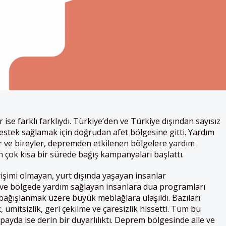
 ise farklı farklıydı. Türkiye’den ve Türkiye dışından sayısız
stek sağlamak için doğrudan afet bölgesine gitti. Yardım
ler ve bireyler, depremden etkilenen bölgelere yardım
çok kısa bir sürede bağış kampanyaları başlattı.
işimi olmayan, yurt dışında yaşayan insanlar
 ve bölgede yardım sağlayan insanlara dua programları
bağışlanmak üzere büyük meblağlara ulaşıldı. Bazıları
 ümitsizlik, geri çekilme ve çaresizlik hissetti. Tüm bu
payda ise derin bir duyarlılıktı. Deprem bölgesinde aile ve