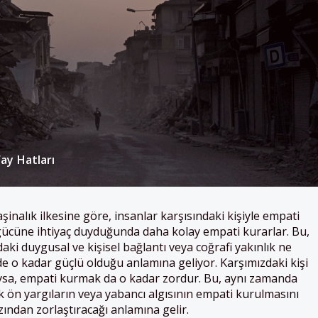
ay Hatları
inalık ilkesine göre, insanlar karşısındaki kişiyle empati
gücüne ihtiyaç duyduğunda daha kolay empati kurarlar. Bu,
daki duygusal ve kişisel bağlantı veya coğrafi yakınlık ne
e o kadar güçlü olduğu anlamına geliyor. Karşımızdaki kişi
ıysa, empati kurmak da o kadar zordur. Bu, aynı zamanda
k ön yargıların veya yabancı algısının empati kurulmasını
zından zorlaştıracağı anlamına gelir.