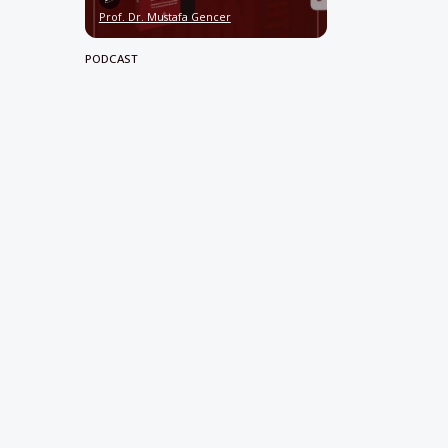
Prof. Dr. Mustafa Gencer
PODCAST