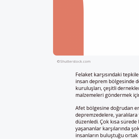
©Shutterstock.com
Felaket karşısındaki tepkiler
insan deprem bölgesinde de
kuruluşları, çeşitli dernek
malzemeleri göndermek için 
Afet bölgesine doğrudan er
depremzedelere, yaralılara
düzenledi. Çok kısa sürede 
yaşananlar karşılarında şok,
insanların buluştuğu ortak 