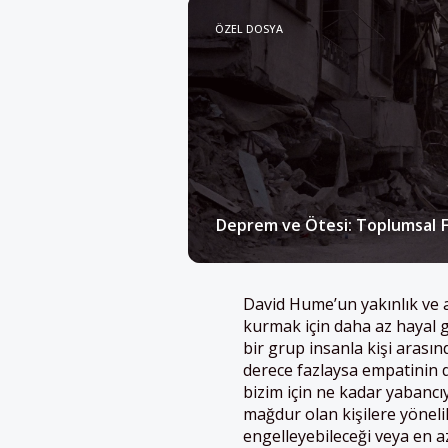
ÖZEL DOSYA
Deprem ve Ötesi: Toplumsal F
David Hume’un yakınlık ve aş
kurmak için daha az hayal 
bir grup insanla kişi arasın
derece fazlaysa empatinin d
bizim için ne kadar yabanc
mağdur olan kişilere yöneli
engelleyebileceği veya en a