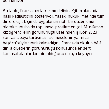
belirleniyor.
Bu tablo, Fransa’nın laiklik modelinin eğitim alanında
nasıl katılaştığını gösteriyor. Yasak, hukuki metinde tüm
dinlere eşit biçimde uygulanan nötr bir düzenleme
olarak sunulsa da toplumsal pratikte en çok Müslüman
kız öğrencilerin görünürlüğü üzerinden işliyor. 2023
sonrası abaya tartışması ise meselenin yalnızca
başörtüsüyle sınırlı kalmadığını, Fransa’da okulun hâlâ
dinî aidiyetlerin görünürlüğü konusunda en sert
kamusal alanlardan biri olduğunu ortaya koyuyor.