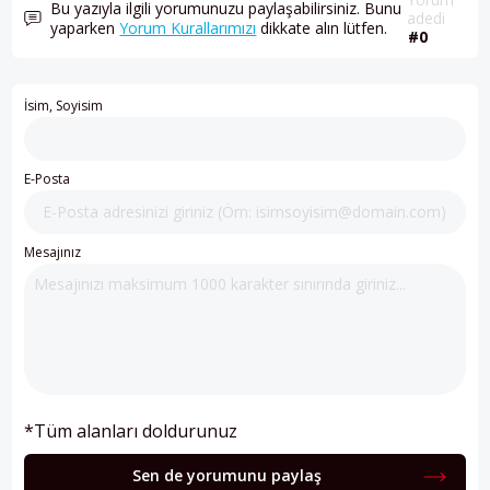
Bu yazıyla ilgili yorumunuzu paylaşabilirsiniz. Bunu
adedi
yaparken
Yorum Kurallarımızı
dikkate alın lütfen.
#0
İsim, Soyisim
E-Posta
Mesajınız
*Tüm alanları doldurunuz
Sen de yorumunu paylaş