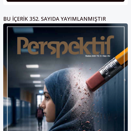
BU IÇERIK 352. SAYIDA YAYIMLANMIŞTIR