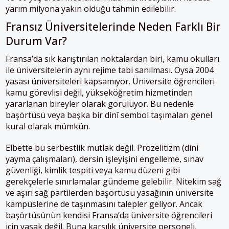
yarım milyona yakın olduğu tahmin edilebilir.
Fransız Üniversitelerinde Neden Farklı Bir
Durum Var?
Fransa’da sık karıştırılan noktalardan biri, kamu okulları
ile üniversitelerin aynı rejime tabi sanılması. Oysa 2004
yasası üniversiteleri kapsamıyor. Üniversite öğrencileri
kamu görevlisi değil, yükseköğretim hizmetinden
yararlanan bireyler olarak görülüyor. Bu nedenle
başörtüsü veya başka bir dinî sembol taşımaları genel
kural olarak mümkün.
Elbette bu serbestlik mutlak değil. Prozelitizm (dini
yayma çalışmaları), dersin işleyişini engelleme, sınav
güvenliği, kimlik tespiti veya kamu düzeni gibi
gerekçelerle sınırlamalar gündeme gelebilir. Nitekim sağ
ve aşırı sağ partilerden başörtüsü yasağının üniversite
kampüslerine de taşınmasını talepler geliyor. Ancak
başörtüsünün kendisi Fransa’da üniversite öğrencileri
için yasak değil. Buna karşılık üniversite personeli,