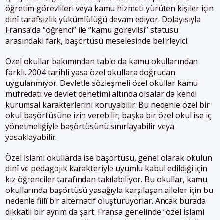
öğretim görevlileri veya kamu hizmeti yürüten kişiler için
dinî tarafsızlık yükümlülüğü devam ediyor. Dolayısıyla
Fransa’da “öğrenci” ile “kamu görevlisi” statüsü
arasındaki fark, başörtüsü meselesinde belirleyici.
Özel okullar bakımından tablo da kamu okullarından
farklı. 2004 tarihli yasa özel okullara doğrudan
uygulanmıyor. Devletle sözleşmeli özel okullar kamu
müfredatı ve devlet denetimi altında olsalar da kendi
kurumsal karakterlerini koruyabilir. Bu nedenle özel bir
okul başörtüsüne izin verebilir; başka bir özel okul ise iç
yönetmeliğiyle başörtüsünü sınırlayabilir veya
yasaklayabilir.
Özel İslami okullarda ise başörtüsü, genel olarak okulun
dinî ve pedagojik karakteriyle uyumlu kabul edildiği için
kız öğrenciler tarafından takılabiliyor. Bu okullar, kamu
okullarında başörtüsü yasağıyla karşılaşan aileler için bu
nedenle fiilî bir alternatif oluşturuyorlar. Ancak burada
dikkatli bir ayrım da şart: Fransa genelinde “özel İslami