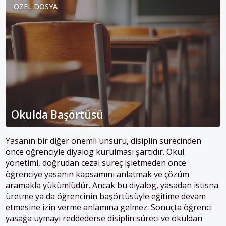
ÖZEL DOSYA
Okulda Başörtüsü
Yasanın bir diğer önemli unsuru, disiplin sürecinden
önce öğrenciyle diyalog kurulması şartıdır. Okul
yönetimi, doğrudan cezai süreç işletmeden önce
öğrenciye yasanın kapsamını anlatmak ve çözüm
aramakla yükümlüdür. Ancak bu diyalog, yasadan istisna
üretme ya da öğrencinin başörtüsüyle eğitime devam
etmesine izin verme anlamına gelmez. Sonuçta öğrenci
yasağa uymayı reddederse disiplin süreci ve okuldan