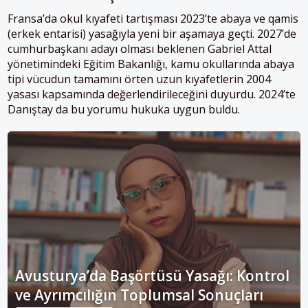
Fransa’da okul kıyafeti tartışması 2023’te abaya ve qamis
(erkek entarisi) yasağıyla yeni bir aşamaya geçti. 2027’de
cumhurbaşkanı adayı olması beklenen Gabriel Attal
yönetimindeki Eğitim Bakanlığı, kamu okullarında abaya
tipi vücudun tamamını örten uzun kıyafetlerin 2004
yasası kapsamında değerlendirileceğini duyurdu. 2024’te
Danıştay da bu yorumu hukuka uygun buldu.
Avusturya’da Başörtüsü Yasağı: Kontrol
ve Ayrımcılığın Toplumsal Sonuçları