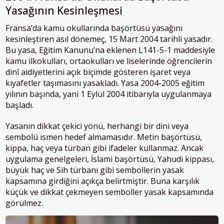
Yasağının Kesinleşmesi
Fransa’da kamu okullarında başörtüsü yasağını
kesinleştiren asıl dönemeç, 15 Mart 2004 tarihli yasadır.
Bu yasa, Eğitim Kanunu’na eklenen L141-5-1 maddesiyle
kamu ilkokulları, ortaokulları ve liselerinde öğrencilerin
dinî aidiyetlerini açık biçimde gösteren işaret veya
kıyafetler taşımasını yasakladı. Yasa 2004-2005 eğitim
yılının başında, yani 1 Eylül 2004 itibarıyla uygulanmaya
başladı.
Yasanın dikkat çekici yönü, herhangi bir dini veya
sembolü ismen hedef almamasıdır. Metin başörtüsü,
kippa, haç veya türban gibi ifadeler kullanmaz. Ancak
uygulama genelgeleri, İslami başörtüsü, Yahudi kippası,
büyük haç ve Sih türbanı gibi sembollerin yasak
kapsamına girdiğini açıkça belirtmiştir. Buna karşılık
küçük ve dikkat çekmeyen semboller yasak kapsamında
görülmez.