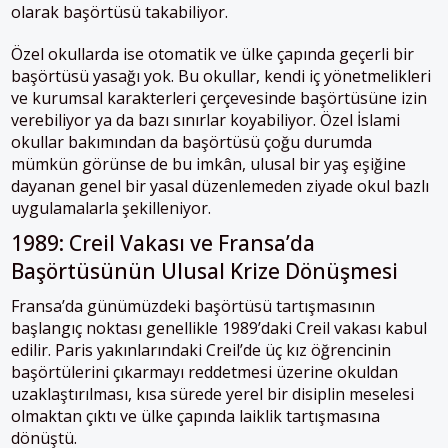
olarak başörtüsü takabiliyor.
Özel okullarda ise otomatik ve ülke çapında geçerli bir
başörtüsü yasağı yok. Bu okullar, kendi iç yönetmelikleri
ve kurumsal karakterleri çerçevesinde başörtüsüne izin
verebiliyor ya da bazı sınırlar koyabiliyor. Özel İslami
okullar bakımından da başörtüsü çoğu durumda
mümkün görünse de bu imkân, ulusal bir yaş eşiğine
dayanan genel bir yasal düzenlemeden ziyade okul bazlı
uygulamalarla şekilleniyor.
1989: Creil Vakası ve Fransa’da
Başörtüsünün Ulusal Krize Dönüşmesi
Fransa’da günümüzdeki başörtüsü tartışmasının
başlangıç noktası genellikle 1989’daki Creil vakası kabul
edilir. Paris yakınlarındaki Creil’de üç kız öğrencinin
başörtülerini çıkarmayı reddetmesi üzerine okuldan
uzaklaştırılması, kısa sürede yerel bir disiplin meselesi
olmaktan çıktı ve ülke çapında laiklik tartışmasına
dönüştü.