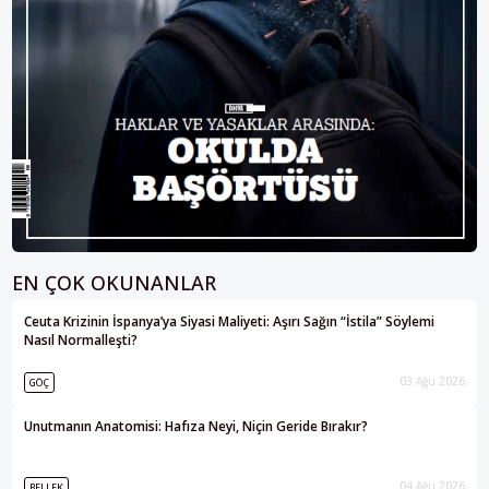
EN ÇOK OKUNANLAR
Ceuta Krizinin İspanya’ya Siyasi Maliyeti: Aşırı Sağın “İstila” Söylemi
Nasıl Normalleşti?
03 Ağu 2026
GÖÇ
Unutmanın Anatomisi: Hafıza Neyi, Niçin Geride Bırakır?
04 Ağu 2026
BELLEK