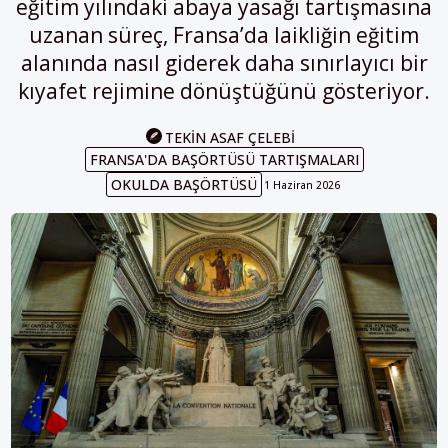
eğitim yılındaki abaya yasağı tartışmasına
uzanan süreç, Fransa’da laikliğin eğitim
alanında nasıl giderek daha sınırlayıcı bir
kıyafet rejimine dönüştüğünü gösteriyor.
TEKIN ASAF ÇELEBI
FRANSA'DA BAŞÖRTÜSÜ TARTIŞMALARI
OKULDA BAŞÖRTÜSÜ
1 Haziran 2026