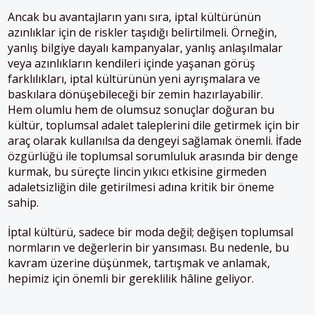
Ancak bu avantajların yanı sıra, iptal kültürünün
azınlıklar için de riskler taşıdığı belirtilmeli. Örneğin,
yanlış bilgiye dayalı kampanyalar, yanlış anlaşılmalar
veya azınlıkların kendileri içinde yaşanan görüş
farklılıkları, iptal kültürünün yeni ayrışmalara ve
baskılara dönüşebileceği bir zemin hazırlayabilir.
Hem olumlu hem de olumsuz sonuçlar doğuran bu
kültür, toplumsal adalet taleplerini dile getirmek için bir
araç olarak kullanılsa da dengeyi sağlamak önemli. İfade
özgürlüğü ile toplumsal sorumluluk arasında bir denge
kurmak, bu süreçte lincin yıkıcı etkisine girmeden
adaletsizliğin dile getirilmesi adına kritik bir öneme
sahip.
İptal kültürü, sadece bir moda değil; değişen toplumsal
normların ve değerlerin bir yansıması. Bu nedenle, bu
kavram üzerine düşünmek, tartışmak ve anlamak,
hepimiz için önemli bir gereklilik hâline geliyor.