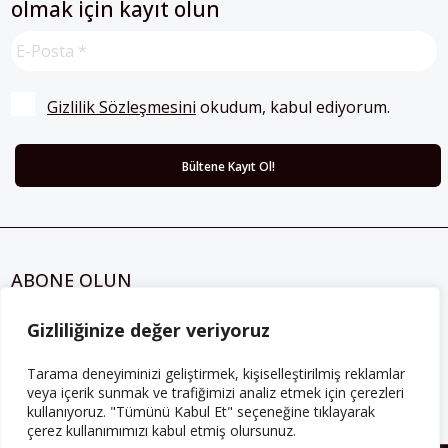
olmak için kayıt olun
Gizlilik Sözleşmesini
 okudum, kabul ediyorum.
ABONE OLUN
Her ay Perspektif dergisini edinmek için
Gizliliğinize değer veriyoruz
abone olabilirsiniz!
Tarama deneyiminizi geliştirmek, kişiselleştirilmiş reklamlar
Abonelik
veya içerik sunmak ve trafiğimizi analiz etmek için çerezleri
kullanıyoruz. "Tümünü Kabul Et" seçeneğine tıklayarak
çerez kullanımımızı kabul etmiş olursunuz.