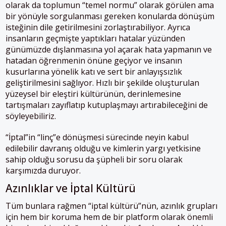
olarak da toplumun “temel normu” olarak görülen ama
bir yönüyle sorgulanması gereken konularda dönüşüm
isteğinin dile getirilmesini zorlaştırabiliyor. Ayrıca
insanların geçmişte yaptıkları hatalar yüzünden
günümüzde dışlanmasına yol açarak hata yapmanın ve
hatadan öğrenmenin önüne geçiyor ve insanın
kusurlarına yönelik katı ve sert bir anlayışsızlık
geliştirilmesini sağlıyor. Hızlı bir şekilde oluşturulan
yüzeysel bir eleştiri kültürünün, derinlemesine
tartışmaları zayıflatıp kutuplaşmayı artırabileceğini de
söyleyebiliriz.
“İptal”in “linç”e dönüşmesi sürecinde neyin kabul
edilebilir davranış olduğu ve kimlerin yargı yetkisine
sahip olduğu sorusu da şüpheli bir soru olarak
karşımızda duruyor.
Azınlıklar ve İptal Kültürü
Tüm bunlara rağmen “iptal kültürü”nün, azınlık grupları
için hem bir koruma hem de bir platform olarak önemli