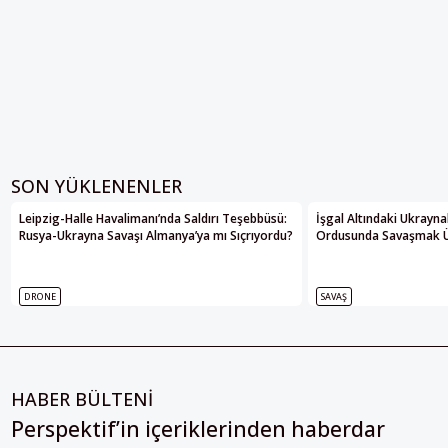
SON YÜKLENENLER
Leipzig-Halle Havalimanı’nda Saldırı Teşebbüsü:
İşgal Altındaki Ukrayna
Rusya-Ukrayna Savaşı Almanya’ya mı Sıçrıyordu?
Ordusunda Savaşmak Üze
DRONE
SAVAŞ
HABER BÜLTENİ
Perspektif’in içeriklerinden haberdar