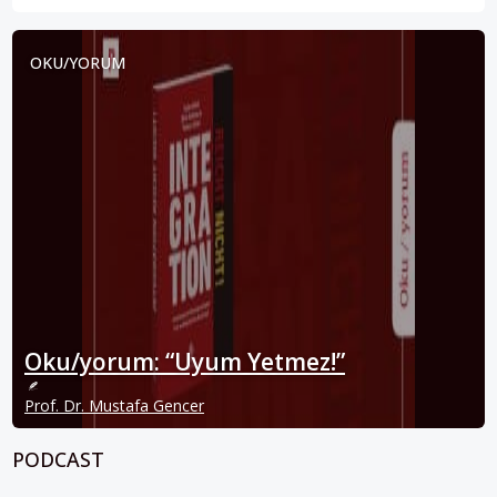
OKU/YORUM
Oku/yorum: “Uyum Yetmez!”
Prof. Dr. Mustafa Gencer
PODCAST