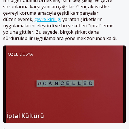
Bir diğer olumlu örnek ise, iklim değişikliği ve çevre
sorunlarına karşı yapılan çağrılar. Genç aktivistler,
çevreyi koruma amacıyla çeşitli kampanyalar
düzenleyerek,
çevre kirliliği
yaratan şirketlerin
uygulamalarını eleştirdi ve bu şirketleri “iptal” etme
yoluna gittiler. Bu sayede, birçok şirket daha
sürdürülebilir uygulamalara yönelmek zorunda kaldı.
ÖZEL DOSYA
İptal Kültürü