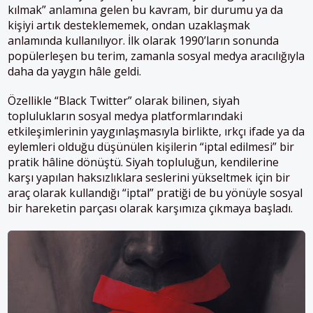
kılmak” anlamına gelen bu kavram, bir durumu ya da
kişiyi artık desteklememek, ondan uzaklaşmak
anlamında kullanılıyor. İlk olarak 1990’ların sonunda
popülerleşen bu terim, zamanla sosyal medya aracılığıyla
daha da yaygın hâle geldi.
Özellikle “Black Twitter” olarak bilinen, siyah
toplulukların sosyal medya platformlarındaki
etkileşimlerinin yaygınlaşmasıyla birlikte, ırkçı ifade ya da
eylemleri olduğu düşünülen kişilerin “iptal edilmesi” bir
pratik hâline dönüştü. Siyah topluluğun, kendilerine
karşı yapılan haksızlıklara seslerini yükseltmek için bir
araç olarak kullandığı “iptal” pratiği de bu yönüyle sosyal
bir hareketin parçası olarak karşımıza çıkmaya başladı.