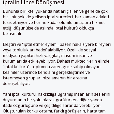
İptalin Lince Dönüşmesi
Bununla birlikte, yukarıda hatları çizilen ve genelde çok
hızlı bir şekilde gelişen iptal süreçleri, her zaman adaleti
tesis etmiyor ve her ne kadar olumlu amaçlara hizmet
ettiği düşünülse de aslında iptal kültürü oldukça
tartışmalı.
Eleştiri ve “iptal etme” eylemi, bazen haksız yere bireyleri
veya toplulukları hedef alabiliyor. Özellikle sosyal
medyada yapılan hızlı yargılar, masum insan ve
kurumları da etkileyebiliyor. Dahası muktedirlerin elinde
“iptal kültürü”, toplumda zaten güce sahip olmayan
kesimler üzerinde kendisini gerçekleştirme ve
istenmeyen grupları hizalamanın bir aracına
dönüşebiliyor.
Yani iptal kültürü, haksızlığa uğramış insanların seslerini
duyurmanın bir yolu olarak görülürken, diğer yanda
ifade özgürlüğüne ve çeşitliliğe zarar da verebiliyor.
Oluşturulan korku ortamı, farklı görüşlerin, hatta tam