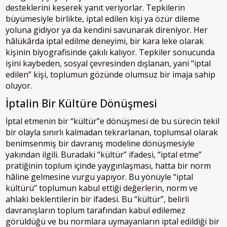
desteklerini keserek yanıt veriyorlar. Tepkilerin
büyümesiyle birlikte, iptal edilen kişi ya özür dileme
yoluna gidiyor ya da kendini savunarak direniyor. Her
hâlükârda iptal edilme deneyimi, bir kara leke olarak
kişinin biyografisinde çakılı kalıyor. Tepkiler sonucunda
işini kaybeden, sosyal çevresinden dışlanan, yani “iptal
edilen” kişi, toplumun gözünde olumsuz bir imaja sahip
oluyor.
İptalin Bir Kültüre Dönüşmesi
İptal etmenin bir “kültür”e dönüşmesi de bu sürecin tekil
bir olayla sınırlı kalmadan tekrarlanan, toplumsal olarak
benimsenmiş bir davranış modeline dönüşmesiyle
yakından ilgili. Buradaki “kültür” ifadesi, “iptal etme”
pratiğinin toplum içinde yaygınlaşması, hatta bir norm
hâline gelmesine vurgu yapıyor. Bu yönüyle “iptal
kültürü” toplumun kabul ettiği değerlerin, norm ve
ahlaki beklentilerin bir ifadesi. Bu “kültür”, belirli
davranışların toplum tarafından kabul edilemez
görüldüğü ve bu normlara uymayanların iptal edildiği bir