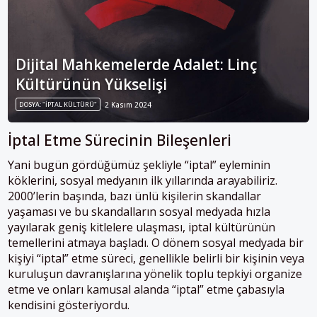
Dijital Mahkemelerde Adalet: Linç
Kültürünün Yükselişi
DOSYA: "İPTAL KÜLTÜRÜ"
2 Kasım 2024
İptal Etme Sürecinin Bileşenleri
Yani bugün gördüğümüz şekliyle “iptal” eyleminin
köklerini, sosyal medyanın ilk yıllarında arayabiliriz.
2000’lerin başında, bazı ünlü kişilerin skandallar
yaşaması ve bu skandalların sosyal medyada hızla
yayılarak geniş kitlelere ulaşması, iptal kültürünün
temellerini atmaya başladı. O dönem sosyal medyada bir
kişiyi “iptal” etme süreci, genellikle belirli bir kişinin veya
kuruluşun davranışlarına yönelik toplu tepkiyi organize
etme ve onları kamusal alanda “iptal” etme çabasıyla
kendisini gösteriyordu.