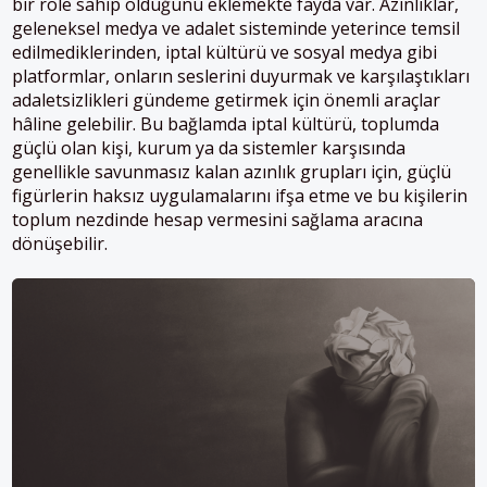
bir role sahip olduğunu eklemekte fayda var. Azınlıklar,
geleneksel medya ve adalet sisteminde yeterince temsil
edilmediklerinden, iptal kültürü ve sosyal medya gibi
platformlar, onların seslerini duyurmak ve karşılaştıkları
adaletsizlikleri gündeme getirmek için önemli araçlar
hâline gelebilir. Bu bağlamda iptal kültürü, toplumda
güçlü olan kişi, kurum ya da sistemler karşısında
genellikle savunmasız kalan azınlık grupları için, güçlü
figürlerin haksız uygulamalarını ifşa etme ve bu kişilerin
toplum nezdinde hesap vermesini sağlama aracına
dönüşebilir.