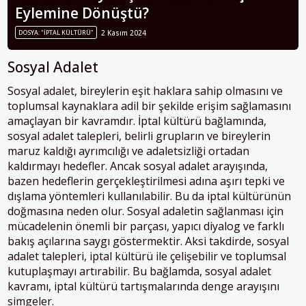
Eylemine Dönüştü?
DOSYA: "İPTAL KÜLTÜRÜ"
2 Kasım 2024
Sosyal Adalet
Sosyal adalet, bireylerin eşit haklara sahip olmasını ve
toplumsal kaynaklara adil bir şekilde erişim sağlamasını
amaçlayan bir kavramdır. İptal kültürü bağlamında,
sosyal adalet talepleri, belirli grupların ve bireylerin
maruz kaldığı ayrımcılığı ve adaletsizliği ortadan
kaldırmayı hedefler. Ancak sosyal adalet arayışında,
bazen hedeflerin gerçekleştirilmesi adına aşırı tepki ve
dışlama yöntemleri kullanılabilir. Bu da iptal kültürünün
doğmasına neden olur. Sosyal adaletin sağlanması için
mücadelenin önemli bir parçası, yapıcı diyalog ve farklı
bakış açılarına saygı göstermektir. Aksi takdirde, sosyal
adalet talepleri, iptal kültürü ile çelişebilir ve toplumsal
kutuplaşmayı artırabilir. Bu bağlamda, sosyal adalet
kavramı, iptal kültürü tartışmalarında denge arayışını
simgeler.