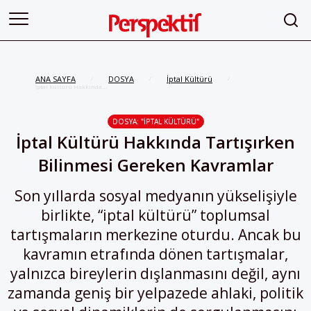
ANA SAYFA
DOSYA
İptal Kültürü
/
/
/
İptal Kültürü Hakkında
Tartışırken Bilinmesi Gereken
Kavramlar
DOSYA: "İPTAL KÜLTÜRÜ"
İptal Kültürü Hakkında Tartışırken
Bilinmesi Gereken Kavramlar
Son yıllarda sosyal medyanın yükselişiyle
birlikte, “iptal kültürü” toplumsal
tartışmaların merkezine oturdu. Ancak bu
kavramın etrafında dönen tartışmalar,
yalnızca bireylerin dışlanmasını değil, aynı
zamanda geniş bir yelpazede ahlaki, politik