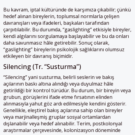
Bu kavram, iptal kültüründe de karşımıza çıkabilir; çünkü
hedef alınan bireylerin, toplumsal normlarla çelişen
davranışları veya ifadeleri, başkaları tarafından
çarpıtılabilir. Bu durumda, “gaslighting” etkisiyle bireyler,
kendi algılarını sorgulamaya başlayabilir ve bu da onları
daha savunmasız hâle getirebilir. Sonuç olarak,
“gaslighting” bireylerin psikolojik sağlıklarını olumsuz
etkileyen bir davranış biçimidir.
Silencing (Tr. “Susturma”)
“Silencing” yani susturma, belirli seslerin ve bakış
açılarının baskı altına alındığı veya duyulmaz hâle
getirildiği bir kontrol türüdür. Bu durum, bir bireyin veya
grubun, görüşlerini ifade etme fırsatının elinden
alınmasıyla yahut göz ardı edilmesiyle kendini gösterir.
Genellikle, eleştirel bakış açılarına sahip olan bireyler
veya marjinalleşmiş gruplar sosyal ortamlardan
dışlanabilir veya hedef alınabilir. Terim, postkolonyal
araştırmalar çerçevesinde, kolonizasyon döneminde