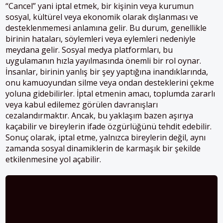
“Cancel” yani iptal etmek, bir kişinin veya kurumun
sosyal, kültürel veya ekonomik olarak dışlanması ve
desteklenmemesi anlamına gelir. Bu durum, genellikle
birinin hataları, söylemleri veya eylemleri nedeniyle
meydana gelir. Sosyal medya platformları, bu
uygulamanın hızla yayılmasında önemli bir rol oynar.
İnsanlar, birinin yanlış bir şey yaptığına inandıklarında,
onu kamuoyundan silme veya ondan desteklerini çekme
yoluna gidebilirler. İptal etmenin amacı, toplumda zararlı
veya kabul edilemez görülen davranışları
cezalandırmaktır. Ancak, bu yaklaşım bazen aşırıya
kaçabilir ve bireylerin ifade özgürlüğünü tehdit edebilir.
Sonuç olarak, iptal etme, yalnızca bireylerin değil, aynı
zamanda sosyal dinamiklerin de karmaşık bir şekilde
etkilenmesine yol açabilir.