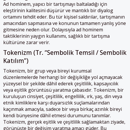
Ad hominem, yapıcı bir tartışmayı baltaladığı için
eleştirinin kalitesini düşürür ve mantıklı bir diyalog
ortamını tehdit eder. Bu tür kişisel saldırılar, tartışmanın
amacından sapmasına ve konunun tamamen yanlış yöne
gitmesine neden olur. Dolayısıyla ad hominem
taktiklerinin yaygın kullanımı, sağlıklı bir tartışma
kültürüne zarar verir.
Tokenizm (Tr. “Sembolik Temsil / Sembolik
Katılım”)
Tokenizm, bir grup veya bireyi kurumsal
düzenlemelerde herhangi bir değişikliğe yol açmayacak
yüzeysel bir şekilde dâhil ederek çeşitlilik, kapsayıcılık
veya eşitlik görüntüsü yaratma çabasıdır. Tokenizm, bir
kuruluşun cinsiyet, çeşitlilik, engellilik, ırk, yaş, din veya
etnik kimliklere karşı duyarsızlık suçlamalarından
kaçınmak amacıyla, sadece bir veya birkaç azınlık bireyi
kendi bünyesine dâhil etmesi durumunu tanımlar.
Tokenizm, gerçek eşitlik ve çeşitlilik sağlamaktan ziyade,
görünüşte bir değişim yaratma amacı güder. Bu