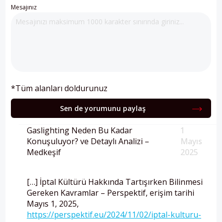
Mesajınız
*Tüm alanları doldurunuz
Sen de yorumunu paylaş
Gaslighting Neden Bu Kadar
1
Konuşuluyor? ve Detaylı Analizi –
Mayıs
Medkeşif
2025
[…] İptal Kültürü Hakkında Tartışırken Bilinmesi
Gereken Kavramlar – Perspektif, erişim tarihi
Mayıs 1, 2025,
https://perspektif.eu/2024/11/02/iptal-kulturu-