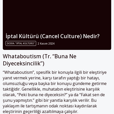
İptal Kültürü (Cancel Culture) Nedir?
DOSYA: "İPTAL KÜLTÜRÜ"
2 Kasım 2024
Whataboutism (Tr. “Buna Ne
Diyeceksincilik”)
“Whataboutism”, spesifik bir konuyla ilgili bir eleştiriye
yanıt vermek yerine, karşı tarafın yaptığı bir hatayı,
olumsuzluğu veya başka bir konuyu gündeme getirme
taktiğidir. Genellikle, muhatabın eleştirisine karşılık
olarak, “Peki buna ne diyeceksin?” ya da “Fakat sen de
şunu yapmıştın.” gibi bir yanıtla karşılık verilir. Bu
yaklaşım ile tartışmanın odak noktası kaydırılarak
eleştirinin geçerliliği azaltılmaya çalışılır.