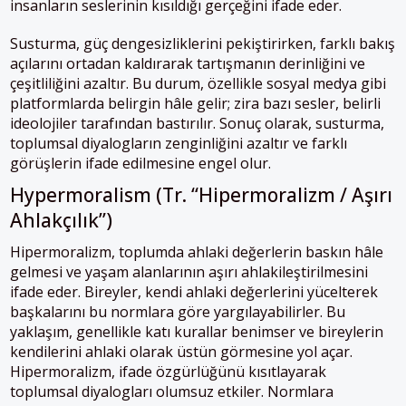
insanların seslerinin kısıldığı gerçeğini ifade eder.
Susturma, güç dengesizliklerini pekiştirirken, farklı bakış
açılarını ortadan kaldırarak tartışmanın derinliğini ve
çeşitliliğini azaltır. Bu durum, özellikle sosyal medya gibi
platformlarda belirgin hâle gelir; zira bazı sesler, belirli
ideolojiler tarafından bastırılır. Sonuç olarak, susturma,
toplumsal diyalogların zenginliğini azaltır ve farklı
görüşlerin ifade edilmesine engel olur.
Hypermoralism (Tr. “Hipermoralizm / Aşırı
Ahlakçılık”)
Hipermoralizm, toplumda ahlaki değerlerin baskın hâle
gelmesi ve yaşam alanlarının aşırı ahlakileştirilmesini
ifade eder. Bireyler, kendi ahlaki değerlerini yücelterek
başkalarını bu normlara göre yargılayabilirler. Bu
yaklaşım, genellikle katı kurallar benimser ve bireylerin
kendilerini ahlaki olarak üstün görmesine yol açar.
Hipermoralizm, ifade özgürlüğünü kısıtlayarak
toplumsal diyalogları olumsuz etkiler. Normlara