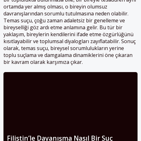
ortamda yer almış olması, o bireyin olumsuz
davranışlarından sorumlu tutulmasına neden olabilir.
Temas suçu, çoğu zaman adaletsiz bir genelleme ve
bireyselliği göz ardı etme anlamına gelir. Bu tür bir
yaklaşım, bireylerin kendilerini ifade etme özgürlüğünü
kısıtlayabilir ve toplumsal diyalogları zayıflatabilir. Sonuç
olarak, temas suçu, bireysel sorumlulukların yerine
toplu suçlama ve damgalama dinamiklerini öne çıkaran
bir kavram olarak karşımıza çıkar.
Filistin’le Dayanışma Nasıl Bir Suç