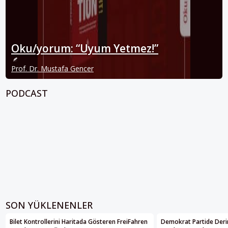
Oku/yorum: “Uyum Yetmez!”
Prof. Dr. Mustafa Gencer
PODCAST
SON YÜKLENENLER
Bilet Kontrollerini Haritada Gösteren FreiFahren
Demokrat Partide Deri