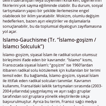
belirli davranışları veya söylemleri kınarken, diğerlerinin
fikirlerini yok sayma eğiliminde olabilir. Bu durum, sosyal
tartışmaların yapıcı bir şekilde ilerlemesine engel
olabilecek bir iklim yaratabilir. Wokizm, olumlu değişim
hedeflerken, bazen aşırı eleştiriler ve dışlamalarla
sonuçlanabilir, bu da toplumsal diyalogun zayıflamasına
yol açar.
Islamo-Gauchisme (Tr. “İslamo-goşizm /
İslamcı Solculuk”)
İslamo-goşizm, siyasal İslam ile radikal solun olumsuz
birleşimini ifade eden bir kavramdır. “İslamo” kısmı,
Fransızcada siyasal İslam’ı; “goşizm” ise 1960’lardan
itibaren radikal solu kötülemek için kullanılan bir terimi
temsil eder. Bu bağlamda, İslamo-goşizm, siyasal İslam
ile ittifak eden radikal solcuları tanımlar. Kavramın
kullanımı, Fransa’daki laiklik tartışmaları sırasında (2003-
2004 yıllarında) yaygınlaşmış ve aşırı sağcı gruplar
tarafından sol gruplara yönelik eleştirilerde sıkça
başvurulmuştur. Ayrıca bu terim, Fransız sağcı medya