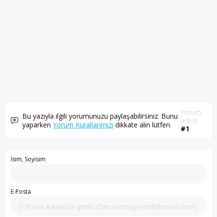
Yorum
Bu yazıyla ilgili yorumunuzu paylaşabilirsiniz. Bunu
adedi
yaparken
Yorum Kurallarımızı
dikkate alın lütfen.
#1
İsim, Soyisim
E-Posta