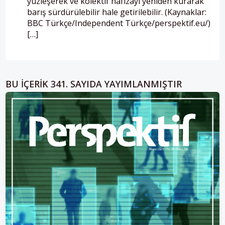
yüzleşerek ve kolektif hafızayı yeniden kurarak
barış sürdürülebilir hale getirilebilir. (Kaynaklar:
BBC Türkçe/Independent Türkçe/perspektif.eu/)
[…]
BU IÇERIK 341. SAYIDA YAYIMLANMIŞTIR