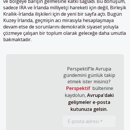
ve bölgeye barışın gelmesine katkı sağladı. Bu dönüşüm,
sadece IRA ve İrlanda milliyetçi hareketi için değil, Birleşik
Krallık-İrlanda ilişkileri için de yeni bir sayfa açtı. Bugün
Kuzey İrlanda, geçmişin acı mirasıyla hesaplaşmaya
devam etse de sorunlarını demokratik siyaset yoluyla
çözmeye çalışan bir toplum olarak geleceğe daha umutla
bakmaktadır.
Perspektif’le Avrupa
gündemini günlük takip
etmek ister misiniz?
Perspektif
bültenine
kaydolun,
Avrupa'daki
gelişmeler e-posta
kutunuza gelsin.