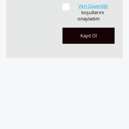
Veri Güvenliği
koşullarını 
onayladım