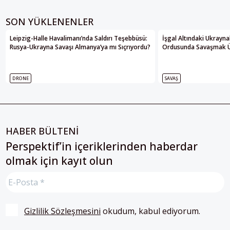
SON YÜKLENENLER
Leipzig-Halle Havalimanı’nda Saldırı Teşebbüsü:
İşgal Altındaki Ukrayna
Rusya-Ukrayna Savaşı Almanya’ya mı Sıçrıyordu?
Ordusunda Savaşmak Üze
DRONE
SAVAŞ
HABER BÜLTENİ
Perspektif’in içeriklerinden haberdar
olmak için kayıt olun
Gizlilik Sözleşmesini
 okudum, kabul ediyorum.