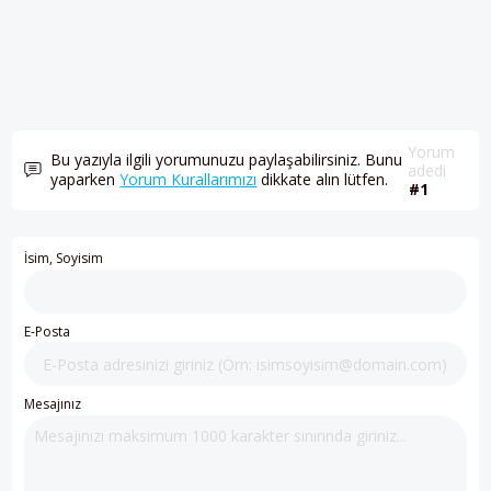
Yorum
Bu yazıyla ilgili yorumunuzu paylaşabilirsiniz. Bunu
adedi
yaparken
Yorum Kurallarımızı
dikkate alın lütfen.
#1
İsim, Soyisim
E-Posta
Mesajınız