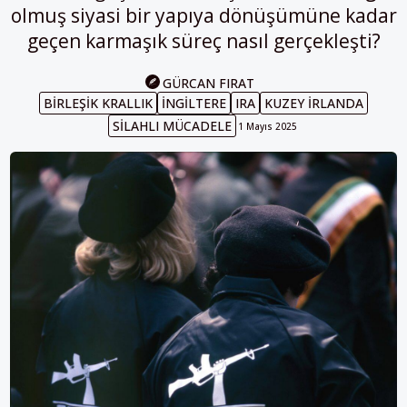
olmuş siyasi bir yapıya dönüşümüne kadar
geçen karmaşık süreç nasıl gerçekleşti?
GÜRCAN FIRAT
BIRLEŞIK KRALLIK
İNGILTERE
IRA
KUZEY İRLANDA
SILAHLI MÜCADELE
1 Mayıs 2025