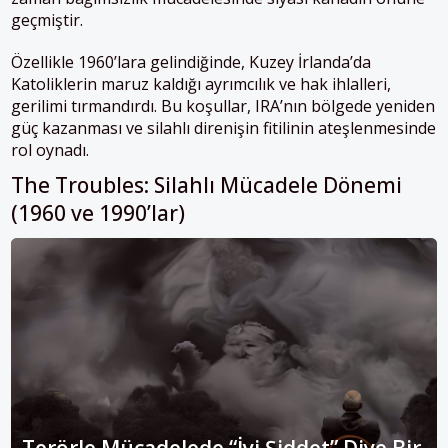
geçmiştir.
Özellikle 1960’lara gelindiğinde, Kuzey İrlanda’da
Katoliklerin maruz kaldığı ayrımcılık ve hak ihlalleri,
gerilimi tırmandırdı. Bu koşullar, IRA’nın bölgede yeniden
güç kazanması ve silahlı direnişin fitilinin ateşlenmesinde
rol oynadı.
The Troubles: Silahlı Mücadele Dönemi
(1960 ve 1990’lar)
Terörle Mücadelede “İyi Şiddet” Diye Bir