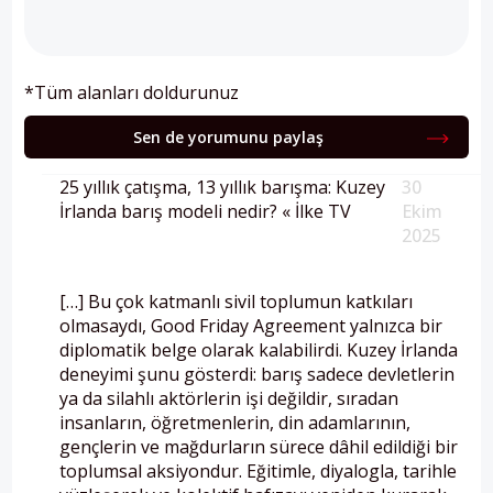
*Tüm alanları doldurunuz
Sen de yorumunu paylaş
25 yıllık çatışma, 13 yıllık barışma: Kuzey
30
İrlanda barış modeli nedir? « İlke TV
Ekim
2025
[…] Bu çok katmanlı sivil toplumun katkıları
olmasaydı, Good Friday Agreement yalnızca bir
diplomatik belge olarak kalabilirdi. Kuzey İrlanda
deneyimi şunu gösterdi: barış sadece devletlerin
ya da silahlı aktörlerin işi değildir, sıradan
insanların, öğretmenlerin, din adamlarının,
gençlerin ve mağdurların sürece dâhil edildiği bir
toplumsal aksiyondur. Eğitimle, diyalogla, tarihle