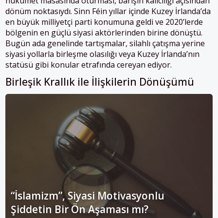
hükûmet masasında oturması, barışın kalıcılığı açısından
dönüm noktasıydı. Sinn Féin yıllar içinde Kuzey İrlanda’da
en büyük milliyetçi parti konumuna geldi ve 2020’lerde
bölgenin en güçlü siyasi aktörlerinden birine dönüştü.
Bugün ada genelinde tartışmalar, silahlı çatışma yerine
siyasi yollarla birleşme olasılığı veya Kuzey İrlanda’nın
statüsü gibi konular etrafında cereyan ediyor.
Birleşik Krallık ile İlişkilerin Dönüşümü
“İslamizm”, Siyasi Motivasyonlu
Şiddetin Bir Ön Aşaması mı?