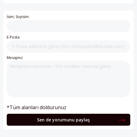
İsim, Soyisim
E-Posta
Mesajınız
*Tüm alanları doldurunuz
Sen de yorumunu paylaş