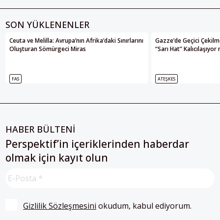
SON YÜKLENENLER
Ceuta ve Melilla: Avrupa’nın Afrika’daki Sınırlarını
Gazze’de Geçici Çekilme
Oluşturan Sömürgeci Miras
“Sarı Hat” Kalıcılaşıyor
FAS
ATEŞKES
HABER BÜLTENİ
Perspektif’in içeriklerinden haberdar
olmak için kayıt olun
Gizlilik Sözleşmesini
 okudum, kabul ediyorum.