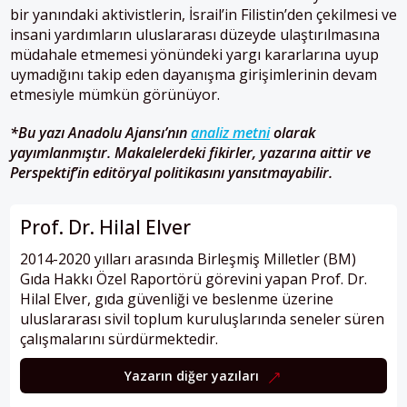
bir yanındaki aktivistlerin, İsrail’in Filistin’den çekilmesi ve
insani yardımların uluslararası düzeyde ulaştırılmasına
müdahale etmemesi yönündeki yargı kararlarına uyup
uymadığını takip eden dayanışma girişimlerinin devam
etmesiyle mümkün görünüyor.
*Bu yazı Anadolu Ajansı’nın
analiz metni
olarak
yayımlanmıştır. Makalelerdeki fikirler, yazarına aittir ve
Perspektif’in editöryal politikasını yansıtmayabilir.​​​​​
Prof. Dr. Hilal Elver
2014-2020 yılları arasında Birleşmiş Milletler (BM)
Gıda Hakkı Özel Raportörü görevini yapan Prof. Dr.
Hilal Elver, gıda güvenliği ve beslenme üzerine
uluslararası sivil toplum kuruluşlarında seneler süren
çalışmalarını sürdürmektedir.
Yazarın diğer yazıları