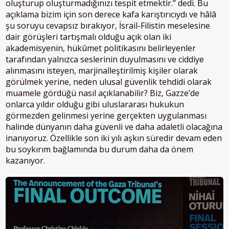
oluşturup oluşturmadığınızı tespit etmektir.” dedi. Bu
açıklama bizim için son derece kafa karıştırıcıydı ve hâlâ
şu soruyu cevapsız bırakıyor, İsrail-Filistin meselesine
dair görüşleri tartışmalı olduğu açık olan iki
akademisyenin, hükûmet politikasını belirleyenler
tarafından yalnızca seslerinin duyulmasını ve ciddiye
alınmasını isteyen, marjinalleştirilmiş kişiler olarak
görülmek yerine, neden ulusal güvenlik tehdidi olarak
muamele gördüğü nasıl açıklanabilir? Biz, Gazze’de
onlarca yıldır olduğu gibi uluslararası hukukun
görmezden gelinmesi yerine gerçekten uygulanması
halinde dünyanın daha güvenli ve daha adaletli olacağına
inanıyoruz. Özellikle son iki yılı aşkın süredir devam eden
bu soykırım bağlamında bu durum daha da önem
kazanıyor.