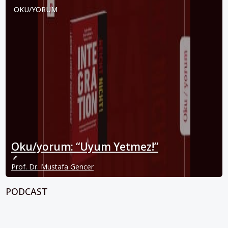
OKU/YORUM
Oku/yorum: “Uyum Yetmez!”
Prof. Dr. Mustafa Gencer
PODCAST