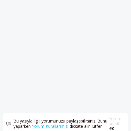
Yorum
Bu yazıyla ilgili yorumunuzu paylaşabilirsiniz. Bunu
adedi
yaparken
Yorum Kurallarımızı
dikkate alın lütfen.
#0