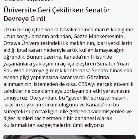
Üniversite Geri Çekilirken Senatör
Devreye Girdi
Uzun bir uçuştan sonra havalimanında maruz kaldığımız
uzun sorgulamanın ardından, Gazze Mahkemesinin
Ottawa Üniversitesindeki ilk mekânının, idari yetkililerin
aldığı iptal kararı nedeniyle artık kullanılamayacağını
öğrendik. Bunun üzerine, Kanada’nın Filistin’de
yaşananlara yaklaşımını açıkça eleştiren Senatör Yuan
Pau Woo devreye girerek konferansa Senato binasında
ev sahipliği yapılmasına karar verdi. Gözaltına
alınmamızın, istemeden de olsa, CBSA’yı gerçek güvenlik
tehditlerine odaklanmaya zorlayan bir etki yaratmasını
umuyoruz. Öte yandan, bu “güvenlik” soruşturmasını,
İsrail’in soykırım sorumluluğunu ve Kanada’nın bu
süreçteki suç ortaklığını dile getiren akademisyenleri ve
diğer isimleri taciz etmenin bir bahanesi olarak
kullanmaktan vazgeçmelerini ümit ediyoruz.