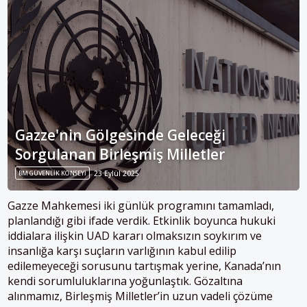
Gazze'nin Gölgesinde Geleceği
Sorgulanan Birleşmiş Milletler
BM GÜVENLIK KONSEYI
23 Eylül 2025
Gazze Mahkemesi iki günlük programını tamamladı,
planlandığı gibi ifade verdik. Etkinlik boyunca hukuki
iddialara ilişkin UAD kararı olmaksızın soykırım ve
insanlığa karşı suçların varlığının kabul edilip
edilemeyeceği sorusunu tartışmak yerine, Kanada’nın
kendi sorumluluklarına yoğunlaştık. Gözaltına
alınmamız, Birleşmiş Milletler’in uzun vadeli çözüme