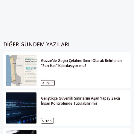
DIĞER GÜNDEM YAZILARI
Gazze’de Geçici Çekilme Sınırı Olarak Belirlenen
“Sarı Hat” Kalıcılaşıyor mu?
ATEŞKES
Geliştikçe Güvenlik Sınırlarını Aşan Yapay Zekâ
İnsan Kontrolünde Tutulabilir mi?
OPENAI