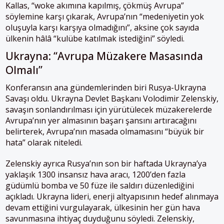
Kallas, “woke akımına kapılmış, çökmüş Avrupa”
söylemine karşı çıkarak, Avrupa’nın “medeniyetin yok
oluşuyla karşı karşıya olmadığını”, aksine çok sayıda
ülkenin hâlâ “kulübe katılmak istediğini” söyledi.
Ukrayna: “Avrupa Müzakere Masasında
Olmalı”
Konferansın ana gündemlerinden biri Rusya-Ukrayna
Savaşı oldu. Ukrayna Devlet Başkanı Volodimir Zelenskiy,
savaşın sonlandırılması için yürütülecek müzakerelerde
Avrupa’nın yer almasının başarı şansını artıracağını
belirterek, Avrupa’nın masada olmamasını “büyük bir
hata” olarak niteledi.
Zelenskiy ayrıca Rusya’nın son bir haftada Ukrayna’ya
yaklaşık 1300 insansız hava aracı, 1200’den fazla
güdümlü bomba ve 50 füze ile saldırı düzenlediğini
açıkladı. Ukrayna lideri, enerji altyapısının hedef alınmaya
devam ettiğini vurgulayarak, ülkesinin her gün hava
savunmasına ihtiyaç duyduğunu söyledi. Zelenskiy,