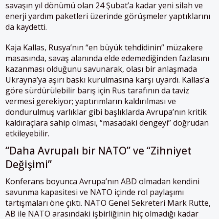
savaşın yıl dönümü olan 24 Şubat’a kadar yeni silah ve
enerji yardım paketleri üzerinde görüşmeler yaptıklarını
da kaydetti.
Kaja Kallas, Rusya’nın “en büyük tehdidinin” müzakere
masasında, savaş alanında elde edemediğinden fazlasını
kazanması olduğunu savunarak, olası bir anlaşmada
Ukrayna’ya aşırı baskı kurulmasına karşı uyardı. Kallas’a
göre sürdürülebilir barış için Rus tarafının da taviz
vermesi gerekiyor; yaptırımların kaldırılması ve
dondurulmuş varlıklar gibi başlıklarda Avrupa’nın kritik
kaldıraçlara sahip olması, “masadaki dengeyi” doğrudan
etkileyebilir.
“Daha Avrupalı bir NATO” ve “Zihniyet
Değişimi”
Konferans boyunca Avrupa’nın ABD olmadan kendini
savunma kapasitesi ve NATO içinde rol paylaşımı
tartışmaları öne çıktı. NATO Genel Sekreteri Mark Rutte,
AB ile NATO arasındaki işbirliğinin hiç olmadığı kadar