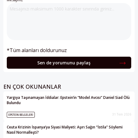
*Tüm alanları doldurunuz
Sen de yorumunu paylaş
EN ÇOK OKUNANLAR
Yargıya Taşınamayan İddialar: Epstein’in “Model Avcısı” Daniel Siad Ölü
Bulundu
31 Tem 2026
EPSTEIN BELGELERI
Ceuta Krizinin İspanya’ya Siyasi Maliyeti: Aşırı Sağın “İstila” Söylemi
Nasıl Normalleşti?