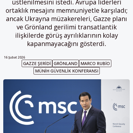
üstlenilmesini istedi. Avrupa liderleri
ortaklık mesajını memnuniyetle karşıladı;
ancak Ukrayna müzakereleri, Gazze planı
ve Grönland gerilimi transatlantik
ilişkilerde görüş ayrılıklarının kolay
kapanmayacağını gösterdi.
16 Şubat 2026
GAZZE ŞERIDI
GRÖNLAND
MARCO RUBIO
MÜNIH GÜVENLIK KONFERANSI