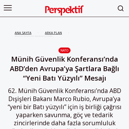
ANA SAYFA
ARKA PLAN
/
/
Münih Güvenlik Konferansı’nda
ABD’den Avrupa’ya Şartlara Bağlı
“Yeni Batı Yüzyılı” Mesajı
NATO
Münih Güvenlik Konferansı’nda
ABD’den Avrupa’ya Şartlara Bağlı
“Yeni Batı Yüzyılı” Mesajı
62. Münih Güvenlik Konferansı’nda ABD
Dışişleri Bakanı Marco Rubio, Avrupa’ya
“yeni bir Batı yüzyılı” için iş birliği çağrısı
yaparken savunma, göç ve tedarik
zincirlerinde daha fazla sorumluluk