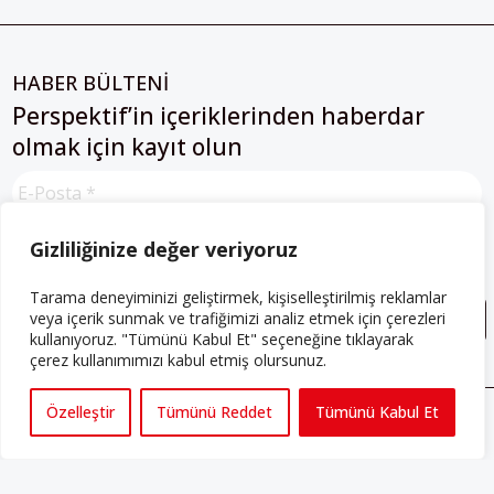
HABER BÜLTENİ
Perspektif’in içeriklerinden haberdar
olmak için kayıt olun
Gizliliğinize değer veriyoruz
Gizlilik Sözleşmesini
 okudum, kabul ediyorum.
Tarama deneyiminizi geliştirmek, kişiselleştirilmiş reklamlar
veya içerik sunmak ve trafiğimizi analiz etmek için çerezleri
kullanıyoruz. "Tümünü Kabul Et" seçeneğine tıklayarak
çerez kullanımımızı kabul etmiş olursunuz.
Özelleştir
Tümünü Reddet
Tümünü Kabul Et
ABONE OLUN
Her ay Perspektif dergisini edinmek için