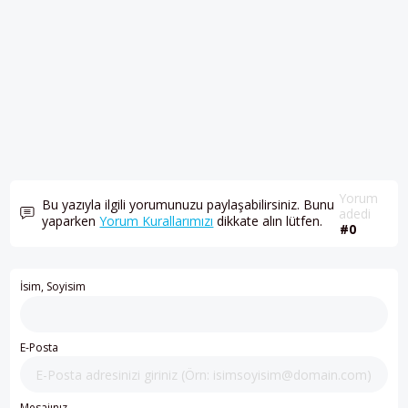
Yorum
Bu yazıyla ilgili yorumunuzu paylaşabilirsiniz. Bunu
adedi
yaparken
Yorum Kurallarımızı
dikkate alın lütfen.
#0
İsim, Soyisim
E-Posta
Mesajınız