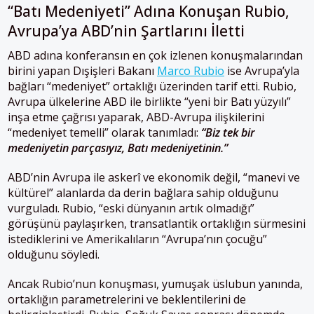
“Batı Medeniyeti” Adına Konuşan Rubio,
Avrupa’ya ABD’nin Şartlarını İletti
ABD adına konferansın en çok izlenen konuşmalarından
birini yapan Dışişleri Bakanı
Marco Rubio
ise Avrupa’yla
bağları “medeniyet” ortaklığı üzerinden tarif etti.
Rubio,
Avrupa ülkelerine ABD ile birlikte “yeni bir Batı yüzyılı”
inşa etme çağrısı yaparak, ABD-Avrupa ilişkilerini
“medeniyet temelli” olarak tanımladı:
“Biz tek bir
medeniyetin parçasıyız, Batı medeniyetinin.”
ABD’nin Avrupa ile askerî ve ekonomik değil, “manevi ve
kültürel” alanlarda da derin bağlara sahip olduğunu
vurguladı. Rubio, “eski dünyanın artık olmadığı”
görüşünü paylaşırken, transatlantik ortaklığın sürmesini
istediklerini ve Amerikalıların “Avrupa’nın çocuğu”
olduğunu söyledi.
Ancak Rubio’nun konuşması, yumuşak üslubun yanında,
ortaklığın parametrelerini ve beklentilerini de