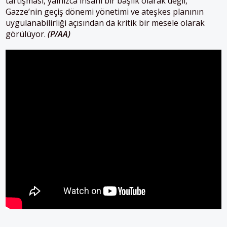
tartışması, yalnızca insani bir başlık olarak değil,
Gazze’nin geçiş dönemi yönetimi ve ateşkes planının
uygulanabilirliği açısından da kritik bir mesele olarak
görülüyor.
(P/AA)