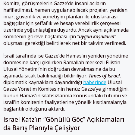
Komite, görüşmelerin Gazze’de insani acıların
hafifletilmesi, hemen uygulanabilecek projeler, yeniden
imar, güvenlik ve yönetişim planları ile uluslararası
bağışçılar için şeffaflık ve hesap verebilirlik çerçevesi
üzerinde yoğunlaştığını duyurdu. Ancak aynı açıklamada
komitenin göreve başlaması için
“uygun koşulların”
oluşması gerektiği belirtilerek net bir takvim verilmedi.
İsrail tarafında ise Gazze’de Hamas’ın yeniden yönetime
dönmesine karşı çıkılırken Ramallah merkezli Filistin
Ulusal Yönetimi’nin doğrudan devralmasına da bu
aşamada sıcak bakılmadığı bildiriliyor.
Times of Israel
,
diplomatik kaynaklara dayandırdığı
haberinde
Ulusal
Gazze Yönetim Komitesinin henüz Gazze’ye girmediğini,
bunun Hamas’ın silahsızlanma konusundaki tutumu ve
İsrail’in komitenin faaliyetlerine yönelik kısıtlamalarıyla
bağlantılı olduğunu aktardı.
Israel Katz’ın “Gönüllü Göç” Açıklamaları
da Barış Planıyla Çelişiyor