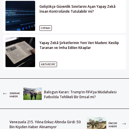
Geliştikçe Güvenlik Sınırlarını Aşan Yapay Zekâ
İnsan Kontrolünde Tutulabilir mi?
OPENAI
Yapay Zekâ Şirketlerinin Yeni Veri Madeni: Kesilip
Taranan ve İmha Edilen Kitaplar
ANTHROPIC
Balogun Kararı: Trump’ın FIFA’ya Müdahalesi
SONRAKI
Futbolda Tehlikeli Bir Emsal mi?
HABER
Venezuela 215. Yılına Enkaz Altında Girdi: 50
ÖNCEKI
Bin Kişiden Haber Alınamıyor
HABER