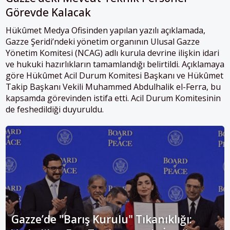
Görevde Kalacak
Hükûmet Medya Ofisinden yapılan yazılı açıklamada,
Gazze Şeridi’ndeki yönetim organının Ulusal Gazze
Yönetim Komitesi (NCAG) adlı kurula devrine ilişkin idari
ve hukuki hazırlıkların tamamlandığı belirtildi. Açıklamaya
göre Hükûmet Acil Durum Komitesi Başkanı ve Hükûmet
Takip Başkanı Vekili Muhammed Abdulhalik el-Ferra, bu
kapsamda görevinden istifa etti. Acil Durum Komitesinin
de feshedildiği duyuruldu.
Gazze’de "Barış Kurulu" Tıkanıklığı: