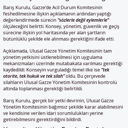
Barış Kurulu, Gazze’de Acil Durum Komitesinin
feshedilmesine ilişkin açıklamanın ardından yaptığı
değerlendirmede sürecin
“sözlerle değil eylemlerle”
ölçüleceğini belirtti. Konsey, yönetim, güvenlik ve geçiş
sürecine ilişkin yol haritasında yer alan şartların
bütünlüklü şekilde ele alınması gerektiğini ifade etti.
Açıklamada, Ulusal Gazze Yönetim Komitesinin tam
yönetim yetkisini üstlenebilmesi için uygulama
mekanizmaları üzerinde mutabakata varılması gerektiği
kaydedildi. Konseyin vurguladığı temel ilke ise
“tek
otorite, tek hukuk ve tek silah”
oldu. Bu çerçevede
silahların Ulusal Gazze Yönetim Komitesinin kontrolü
altında toplanması gerektiği belirtildi.
Barış Kurulu, gerçek bir yetki devrinin, Ulusal Gazze
Yönetim Komitesinin bağımsız şekilde karar alabilmesini
ve kendisine verilen idari sorumlulukları yerine
getirebilmesini gerektirdiğini bildirdi.