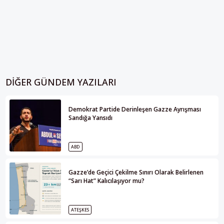
DIĞER GÜNDEM YAZILARI
Demokrat Partide Derinleşen Gazze Ayrışması
Sandığa Yansıdı
ABD
Gazze’de Geçici Çekilme Sınırı Olarak Belirlenen
“Sarı Hat” Kalıcılaşıyor mu?
ATEŞKES