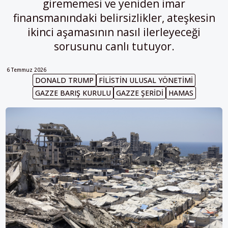
girememesi ve yeniden imar
finansmanındaki belirsizlikler, ateşkesin
ikinci aşamasının nasıl ilerleyeceği
sorusunu canlı tutuyor.
6 Temmuz 2026
DONALD TRUMP
FILISTIN ULUSAL YÖNETIMI
GAZZE BARIŞ KURULU
GAZZE ŞERIDI
HAMAS