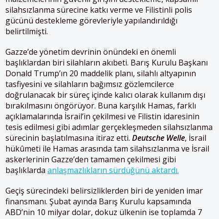
silahsızlanma sürecine katkı verme ve Filistinli polis
gücünü destekleme görevleriyle yapılandırıldığı
belirtilmişti.
Gazze’de yönetim devrinin önündeki en önemli
başlıklardan biri silahların akıbeti. Barış Kurulu Başkanı
Donald Trump’ın 20 maddelik planı, silahlı altyapının
tasfiyesini ve silahların bağımsız gözlemcilerce
doğrulanacak bir süreç içinde kalıcı olarak kullanım dışı
bırakılmasını öngörüyor. Buna karşılık Hamas, farklı
açıklamalarında İsrail’in çekilmesi ve Filistin idaresinin
tesis edilmesi gibi adımlar gerçekleşmeden silahsızlanma
sürecinin başlatılmasına itiraz etti.
Deutsche Welle
, İsrail
hükûmeti ile Hamas arasında tam silahsızlanma ve İsrail
askerlerinin Gazze’den tamamen çekilmesi gibi
başlıklarda
anlaşmazlıkların sürdüğünü aktardı.
Geçiş sürecindeki belirsizliklerden biri de yeniden imar
finansmanı. Şubat ayında Barış Kurulu kapsamında
ABD’nin 10 milyar dolar, dokuz ülkenin ise toplamda 7