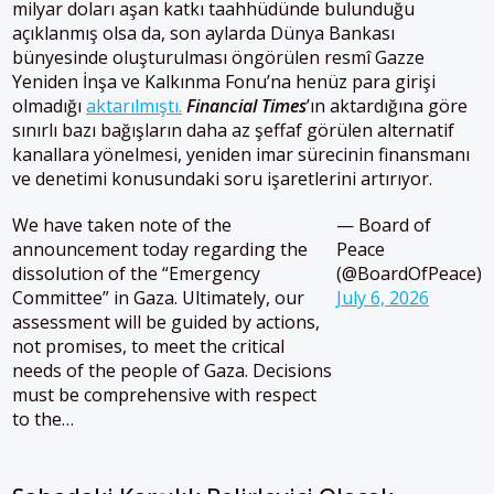
milyar doları aşan katkı taahhüdünde bulunduğu
açıklanmış olsa da, son aylarda Dünya Bankası
bünyesinde oluşturulması öngörülen resmî Gazze
Yeniden İnşa ve Kalkınma Fonu’na henüz para girişi
olmadığı
aktarılmıştı.
Financial Times
’ın aktardığına göre
sınırlı bazı bağışların daha az şeffaf görülen alternatif
kanallara yönelmesi, yeniden imar sürecinin finansmanı
ve denetimi konusundaki soru işaretlerini artırıyor.
We have taken note of the
— Board of
announcement today regarding the
Peace
dissolution of the “Emergency
(@BoardOfPeace)
Committee” in Gaza. Ultimately, our
July 6, 2026
assessment will be guided by actions,
not promises, to meet the critical
needs of the people of Gaza. Decisions
must be comprehensive with respect
to the…