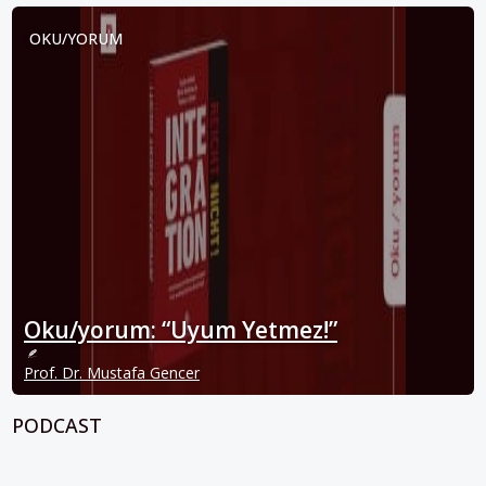
OKU/YORUM
Oku/yorum: “Uyum Yetmez!”
Prof. Dr. Mustafa Gencer
PODCAST