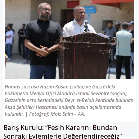
Hamas sözcüsü Hazım Kasım (solda) ve Gazze’deki
hükümetin Medya Ofisi Müdürü İsmail Sevabite (sağda),
Gazze’nin orta kesimindeki Deyr el-Belah kentinde bulunan
Aksa Şehitleri Hastanesi önünde basın açıklamasında
bulundu. | Fotoğraf: Molz Salhi – AA.
Barış Kurulu: “Fesih Kararını Bundan
Sonraki Eylemlerle Değerlendireceğiz”