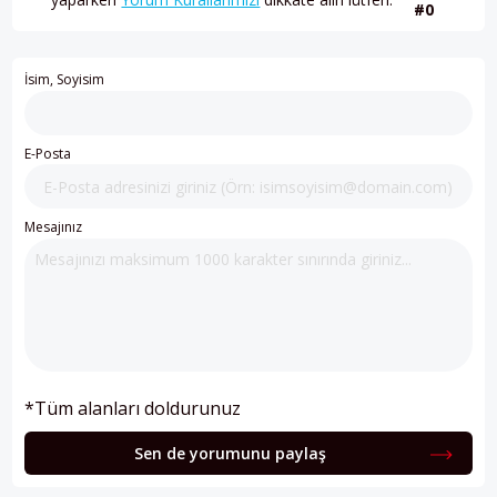
#0
İsim, Soyisim
E-Posta
Mesajınız
*Tüm alanları doldurunuz
Sen de yorumunu paylaş