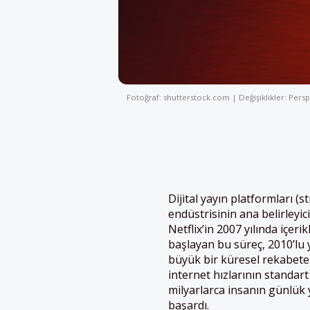
Fotoğraf: shutterstock.com | Değişiklikler: Persp
Dijital yayın platformları (
endüstrisinin ana belirleyi
Netflix’in 2007 yılında içer
başlayan bu süreç, 2010’lu 
büyük bir küresel rekabete 
internet hızlarının standart
milyarlarca insanın günlük
başardı.