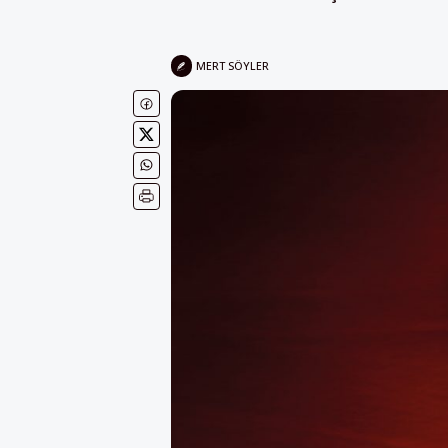
MERT SÖYLER