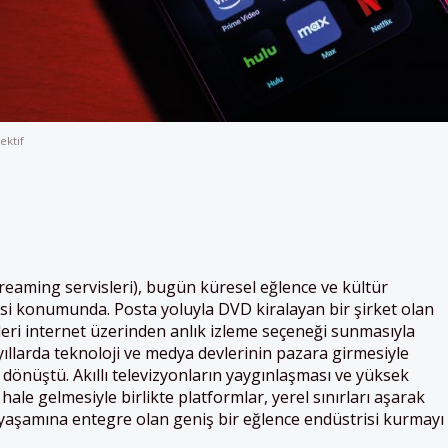
ektif
streaming servisleri), bugün küresel eğlence ve kültür
cisi konumunda. Posta yoluyla DVD kiralayan bir şirket olan
ikleri internet üzerinden anlık izleme seçeneği sunmasıyla
yıllarda teknoloji ve medya devlerinin pazara girmesiyle
dönüştü. Akıllı televizyonların yaygınlaşması ve yüksek
 hale gelmesiyle birlikte platformlar, yerel sınırları aşarak
 yaşamına entegre olan geniş bir eğlence endüstrisi kurmayı