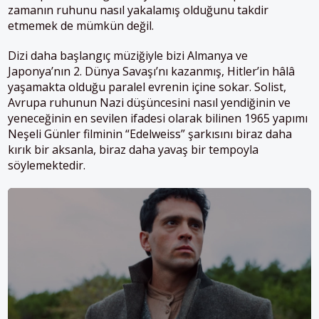
zamanın ruhunu nasıl yakalamış olduğunu takdir
etmemek de mümkün değil.
Dizi daha başlangıç müziğiyle bizi Almanya ve
Japonya’nın 2. Dünya Savaşı’nı kazanmış, Hitler’in hâlâ
yaşamakta olduğu paralel evrenin içine sokar. Solist,
Avrupa ruhunun Nazi düşüncesini nasıl yendiğinin ve
yeneceğinin en sevilen ifadesi olarak bilinen 1965 yapımı
Neşeli Günler filminin “Edelweiss” şarkısını biraz daha
kırık bir aksanla, biraz daha yavaş bir tempoyla
söylemektedir.