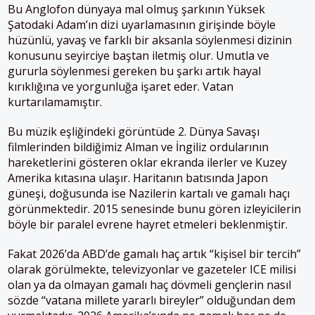
Bu Anglofon dünyaya mal olmuş şarkının Yüksek
Şatodaki Adam’ın dizi uyarlamasının girişinde böyle
hüzünlü, yavaş ve farklı bir aksanla söylenmesi dizinin
konusunu seyirciye baştan iletmiş olur. Umutla ve
gururla söylenmesi gereken bu şarkı artık hayal
kırıklığına ve yorgunluğa işaret eder. Vatan
kurtarılamamıştır.
Bu müzik eşliğindeki görüntüde 2. Dünya Savaşı
filmlerinden bildiğimiz Alman ve İngiliz ordularının
hareketlerini gösteren oklar ekranda ilerler ve Kuzey
Amerika kıtasına ulaşır. Haritanın batısında Japon
güneşi, doğusunda ise Nazilerin kartalı ve gamalı haçı
görünmektedir. 2015 senesinde bunu gören izleyicilerin
böyle bir paralel evrene hayret etmeleri beklenmiştir.
Fakat 2026’da ABD’de gamalı haç artık “kişisel bir tercih”
olarak görülmekte, televizyonlar ve gazeteler ICE milisi
olan ya da olmayan gamalı haç dövmeli gençlerin nasıl
sözde “vatana millete yararlı bireyler” olduğundan dem