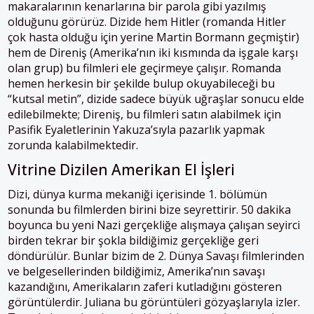
makaralarının kenarlarına bir parola gibi yazılmış
olduğunu görürüz. Dizide hem Hitler (romanda Hitler
çok hasta olduğu için yerine Martin Bormann geçmiştir)
hem de Direniş (Amerika’nın iki kısmında da işgale karşı
olan grup) bu filmleri ele geçirmeye çalışır. Romanda
hemen herkesin bir şekilde bulup okuyabileceği bu
“kutsal metin”, dizide sadece büyük uğraşlar sonucu elde
edilebilmekte; Direniş, bu filmleri satın alabilmek için
Pasifik Eyaletlerinin Yakuza’sıyla pazarlık yapmak
zorunda kalabilmektedir.
Vitrine Dizilen Amerikan El İşleri
Dizi, dünya kurma mekaniği içerisinde 1. bölümün
sonunda bu filmlerden birini bize seyrettirir. 50 dakika
boyunca bu yeni Nazi gerçekliğe alışmaya çalışan seyirci
birden tekrar bir şokla bildiğimiz gerçekliğe geri
döndürülür. Bunlar bizim de 2. Dünya Savaşı filmlerinden
ve belgesellerinden bildiğimiz, Amerika’nın savaşı
kazandığını, Amerikaların zaferi kutladığını gösteren
görüntülerdir. Juliana bu görüntüleri gözyaşlarıyla izler.