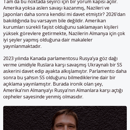
Tam da bu noktada seyirci için bir yorum kapısı açılır.
Amerika yoksa aslen savaşı kazanmış, Nazileri ve
Japonları daha sonra kendisi mi davet etmiştir? 2026’dan
bakıldığında bu varsayım bile değildir. Amerikan
kurumları sürekli faşist olduğunu saklamayan kişileri
yüksek görevlere getirmekte, Nazilerin Almanya için çok
iyi şeyler yapmış olduğuna dair makaleler
yayınlanmaktadır.
2023 yılında Kanada parlamentosu Rusya’ya göz dağı
verme ümidiyle Ruslara karşı savaşmış Ukraynalı bir SS
askerini davet edip ayakta alkışlamıştır. Parlamento daha
sonra bu şahsın SS olduğunu bilmediklerine dair bir
açıklama yayınlamıştır. Burada ironik olan şey,
Amerika’nın Almanya’yı Rusya’nın Almanlara karşı açtığı
cepheler sayesinde yenmiş olmasıdır.