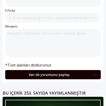
E-Posta
Mesajınız
*Tüm alanları doldurunuz
Sen de yorumunu paylaş
BU IÇERIK 353. SAYIDA YAYIMLANMIŞTIR