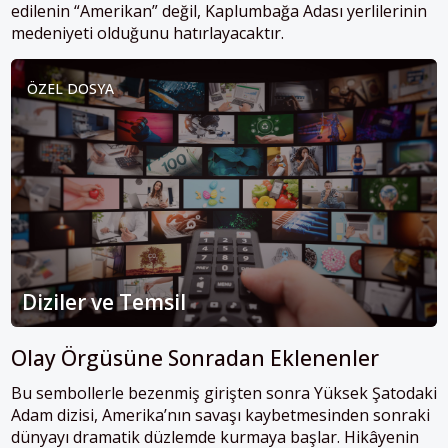
edilenin “Amerikan” değil, Kaplumbağa Adası yerlilerinin
medeniyeti olduğunu hatırlayacaktır.
ÖZEL DOSYA
Diziler ve Temsil
Olay Örgüsüne Sonradan Eklenenler
Bu sembollerle bezenmiş girişten sonra Yüksek Şatodaki
Adam dizisi, Amerika’nın savaşı kaybetmesinden sonraki
dünyayı dramatik düzlemde kurmaya başlar. Hikâyenin