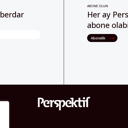
abone olabil
Abonelik