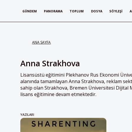
GÜNDEM
PANORAMA
TOPLUM
DOSYA
SÖYLEŞI
A
ANA SAYFA
Anna Strakhova
Lisansüstü eğitimini Plekhanov Rus Ekonomi Ünive
alanında tamamlayan Anna Strakhova, reklam sektö
sahip olan Strakhova, Bremen Üniversitesi Dijit
lisans eğitimine devam etmektedir.
YAZILARI