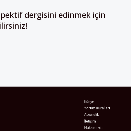
irsiniz!
Künye
Yorum Kuralları
Abonelik
İletişim
Hakkımızda
İş İlanları
Erişilebilirlik