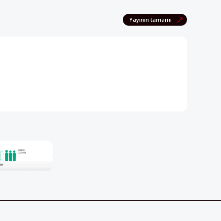
pektif dergisini edinmek için