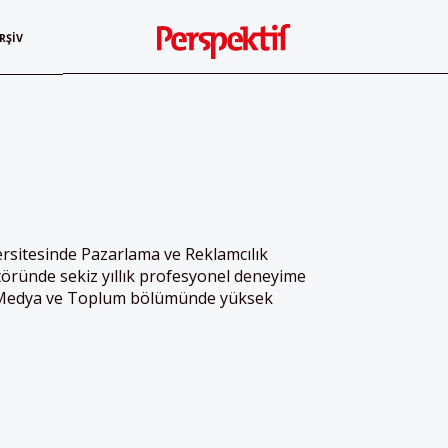
RŞIV
rsitesinde Pazarlama ve Reklamcılık
ründe sekiz yıllık profesyonel deneyime
al Medya ve Toplum bölümünde yüksek