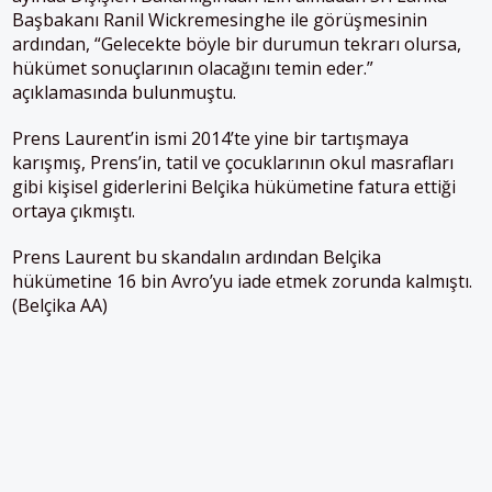
Başbakanı Ranil Wickremesinghe ile görüşmesinin
ardından, “Gelecekte böyle bir durumun tekrarı olursa,
hükümet sonuçlarının olacağını temin eder.”
açıklamasında bulunmuştu.
Prens Laurent’in ismi 2014’te yine bir tartışmaya
karışmış, Prens’in, tatil ve çocuklarının okul masrafları
gibi kişisel giderlerini Belçika hükümetine fatura ettiği
ortaya çıkmıştı.
Prens Laurent bu skandalın ardından Belçika
hükümetine 16 bin Avro’yu iade etmek zorunda kalmıştı.
(Belçika AA)