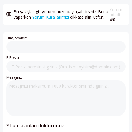
Yorum
Bu yazıyla ilgili yorumunuzu paylaşabilirsiniz. Bunu
adedi
yaparken
Yorum Kurallarımızı
dikkate alın lütfen.
#0
İsim, Soyisim
E-Posta
Mesajınız
*Tüm alanları doldurunuz