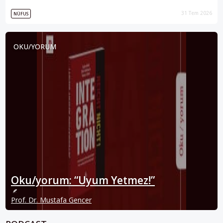
31 Tem 2026
NÜFUS
OKU/YORUM
Oku/yorum: “Uyum Yetmez!”
Prof. Dr. Mustafa Gencer