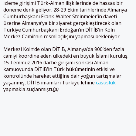
izleme girişimi Türk-Alman ilişkilerinde de hassas bir
döneme denk geliyor. 28-29 Ekim tarihlerinde Almanya
Cumhurbaşkanı Frank-Walter Steinmeier’in daveti
üzerine Almanya’ya bir ziyaret gerçekleştirecek olan
Türkiye Cumhurbaşkanı Erdoğan’ın DİTİB’in Köln
Merkez Camii’nin resmî açılışını yapması bekleniyor.
Merkezi Köln’de olan DİTİB, Almanya’da 900’den fazla
camiyi koordine eden ülkedeki en büyük İslami kuruluş.
15 Temmuz 2016 darbe girişimi sonrası Alman
kamuoyunda DİTİB’in Türk hükûmetinin etkisi ve
kontrolünde hareket ettiğine dair yoğun tartışmalar
yaşanmış, DİTİB imamları Türkiye lehine
casusluk
yapmakla suçlanmıştı.
(p)