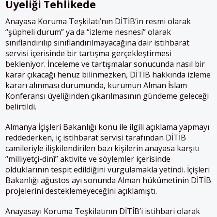
Üyeliği Tehlikede
Anayasa Koruma Teşkilatı’nın DİTİB’in resmi olarak
“şüpheli durum” ya da “izleme nesnesi” olarak
sınıflandırılıp sınıflandırılmayacağına dair istihbarat
servisi içerisinde bir tartışma gerçekleştirmesi
bekleniyor. İnceleme ve tartışmalar sonucunda nasıl bir
karar çıkacağı henüz bilinmezken, DİTİB hakkında izleme
kararı alınması durumunda, kurumun Alman İslam
Konferansı üyeliğinden çıkarılmasının gündeme geleceği
belirtildi.
Almanya İçişleri Bakanlığı konu ile ilgili açıklama yapmayı
reddederken, iç istihbarat servisi tarafından DİTİB
camileriyle ilişkilendirilen bazı kişilerin anayasa karşıtı
“milliyetçi-dinî” aktivite ve söylemler içerisinde
olduklarının tespit edildiğini vurgulamakla yetindi. İçişleri
Bakanlığı ağustos ayı sonunda Alman hükümetinin DİTİB
projelerini desteklemeyeceğini açıklamıştı.
Anayasayı Koruma Teşkilatının DİTİB’i istihbari olarak