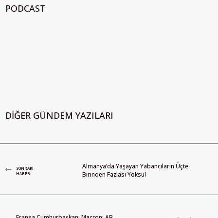
PODCAST
DIĞER GÜNDEM YAZILARI
Almanya’da Yaşayan Yabancıların Üçte
SONRAKI
Birinden Fazlası Yoksul
HABER
Fransa Cumhurbaşkanı Macron: AB