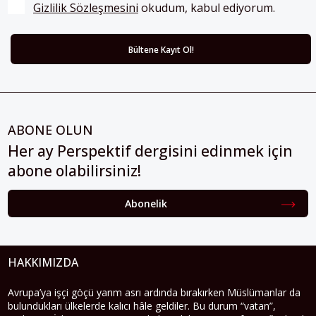
Gizlilik Sözleşmesini
 okudum, kabul ediyorum.
ABONE OLUN
Her ay Perspektif dergisini edinmek için
abone olabilirsiniz!
Abonelik
HAKKIMIZDA
Avrupa’ya işçi göçü yarım asrı ardında bırakırken Müslümanlar da
bulundukları ülkelerde kalıcı hâle geldiler. Bu durum “vatan”,