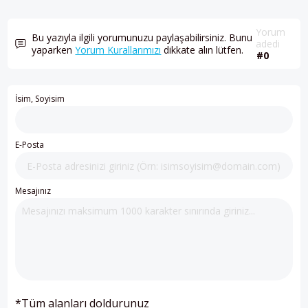
Yorum
Bu yazıyla ilgili yorumunuzu paylaşabilirsiniz. Bunu
adedi
yaparken
Yorum Kurallarımızı
dikkate alın lütfen.
#0
İsim, Soyisim
E-Posta
Mesajınız
*Tüm alanları doldurunuz