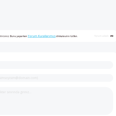
Yorum Kurallarımızı
Yorum adedi
#0
ilirsiniz. Bunu yaparken
dikkate alın lütfen.