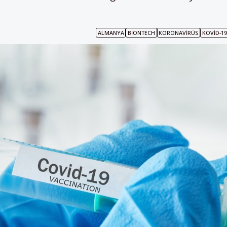
ALMANYA
BIONTECH
KORONAVIRÜS
KOVID-19