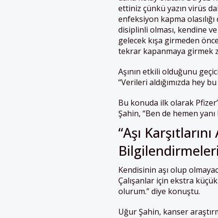
ettiniz çünkü yazın virüs da
enfeksiyon kapma olasılığı
disiplinli olması, kendine 
gelecek kışa girmeden önce
tekrar kapanmaya girmek zo
Aşının etkili olduğunu geçic
“Verileri aldığımızda hey bu 
Bu konuda ilk olarak Pfizer’
Şahin, “Ben de hemen yanı b
“Aşı Karşıtların
Bilgilendirmeler
Kendisinin aşı olup olmayac
Çalışanlar için ekstra küç
olurum.” diye konuştu.
Uğur Şahin, kanser araştırm