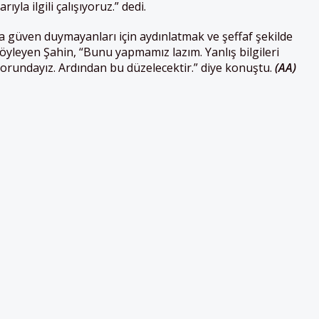
yla ilgili çalışıyoruz.” dedi.
aşıya güven duymayanları için aydınlatmak ve şeffaf şekilde
söyleyen Şahin, “Bunu yapmamız lazım. Yanlış bilgileri
orundayız. Ardından bu düzelecektir.” diye konuştu.
(AA)