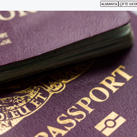
ALMANYA
ÇIFTE VAT