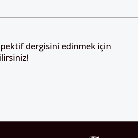
pektif dergisini edinmek için
irsiniz!
Künye