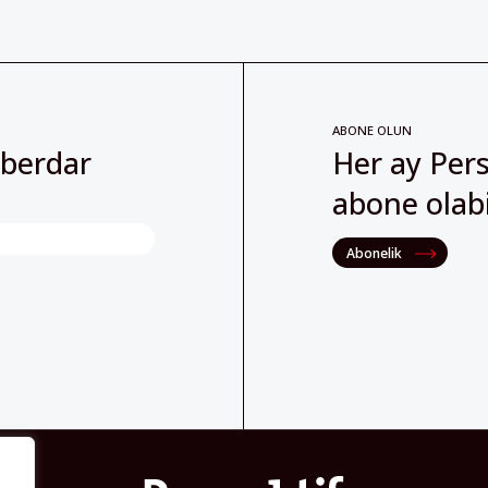
ABONE OLUN
aberdar
Her ay Pers
abone olabil
Abonelik