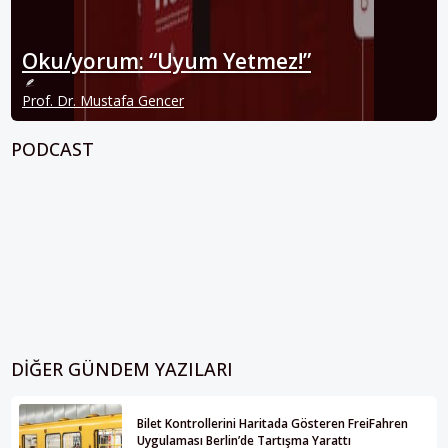
Oku/yorum: “Uyum Yetmez!”
Prof. Dr. Mustafa Gencer
PODCAST
DIĞER GÜNDEM YAZILARI
Bilet Kontrollerini Haritada Gösteren FreiFahren
Uygulaması Berlin’de Tartışma Yarattı