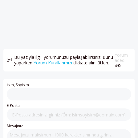
Yorum
Bu yazıyla ilgili yorumunuzu paylaşabilirsiniz. Bunu
adedi
yaparken
Yorum Kurallarımızı
dikkate alın lütfen.
#0
İsim, Soyisim
E-Posta
Mesajınız