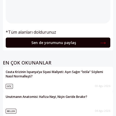
*Tüm alanları doldurunuz
Sen de yorumunu paylaş
EN ÇOK OKUNANLAR
Ceuta Krizinin İspanya’ya Siyasi Maliyeti: Aşırı Sağın “İstila” Söylemi
Nasıl Normalleşti?
03 Ağu 2026
GÖÇ
Unutmanın Anatomisi: Hafıza Neyi, Niçin Geride Bırakır?
04 Ağu 2026
BELLEK