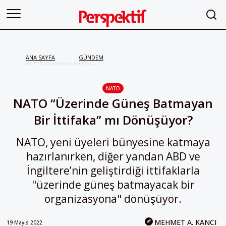
ANA SAYFA
GÜNDEM
/
/
NATO “Üzerinde Güneş Batmayan
Bir İttifaka” mı Dönüşüyor?
NATO
NATO “Üzerinde Güneş Batmayan
Bir İttifaka” mı Dönüşüyor?
NATO, yeni üyeleri bünyesine katmaya
hazırlanırken, diğer yandan ABD ve
İngiltere’nin geliştirdiği ittifaklarla
"üzerinde güneş batmayacak bir
organizasyona" dönüşüyor.
MEHMET A. KANCI
19 Mayıs 2022