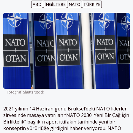
ABD
İNGILTERE
NATO
TÜRKIYE
Fotoğraf: Shutterstock
2021 yılının 14 Haziran günü Brüksel’deki NATO liderler
zirvesinde masaya yatırılan “NATO 2030: Yeni Bir Çağ İçin
Birliktelik” başlıklı rapor, ittifakın tarihinde yeni bir
konseptin yürürlüğe girdiğini haber veriyordu. NATO