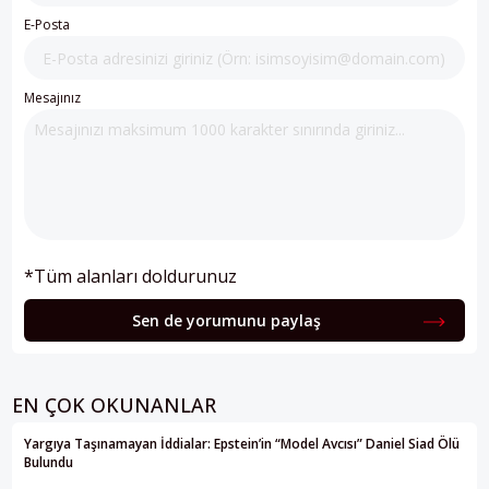
E-Posta
Mesajınız
*Tüm alanları doldurunuz
Sen de yorumunu paylaş
EN ÇOK OKUNANLAR
Yargıya Taşınamayan İddialar: Epstein’in “Model Avcısı” Daniel Siad Ölü
Bulundu