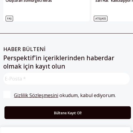
Oluşturan Sömürgeci Miras
“Sarı Hat” Kalıcılaşıyor
FAS
ATEŞKES
HABER BÜLTENİ
Perspektif’in içeriklerinden haberdar
olmak için kayıt olun
Gizlilik Sözleşmesini
 okudum, kabul ediyorum.