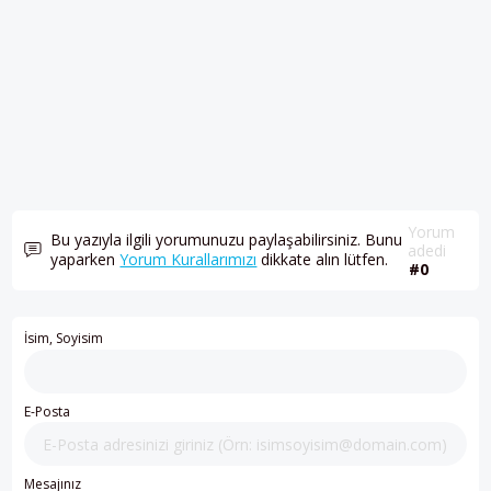
Yorum
Bu yazıyla ilgili yorumunuzu paylaşabilirsiniz. Bunu
adedi
yaparken
Yorum Kurallarımızı
dikkate alın lütfen.
#0
İsim, Soyisim
E-Posta
Mesajınız