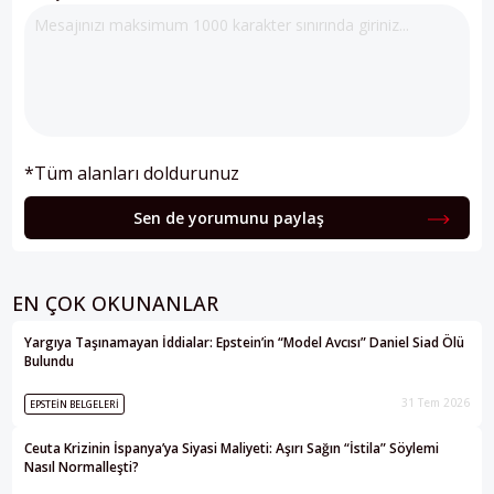
*Tüm alanları doldurunuz
Sen de yorumunu paylaş
EN ÇOK OKUNANLAR
Yargıya Taşınamayan İddialar: Epstein’in “Model Avcısı” Daniel Siad Ölü
Bulundu
31 Tem 2026
EPSTEIN BELGELERI
Ceuta Krizinin İspanya’ya Siyasi Maliyeti: Aşırı Sağın “İstila” Söylemi
Nasıl Normalleşti?