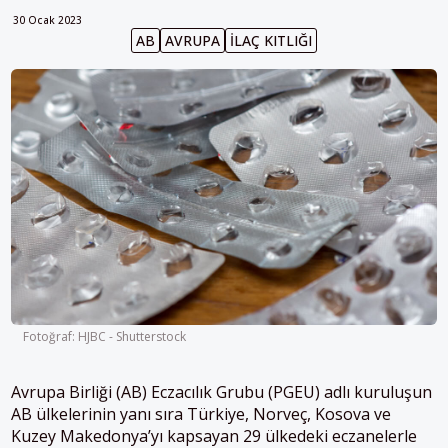
30 Ocak 2023
AB
AVRUPA
ILAÇ KITLIĞI
Fotoğraf: HJBC - Shutterstock
Avrupa Birliği (AB) Eczacılık Grubu (PGEU) adlı kuruluşun
AB ülkelerinin yanı sıra Türkiye, Norveç, Kosova ve
Kuzey Makedonya’yı kapsayan 29 ülkedeki eczanelerle