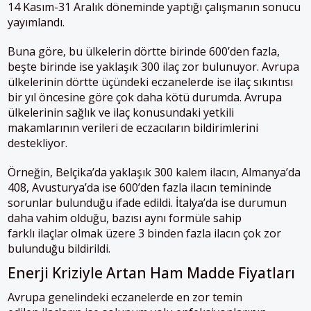
14 Kasım-31 Aralık döneminde yaptığı çalışmanın sonucu
yayımlandı.
Buna göre, bu ülkelerin dörtte birinde 600’den fazla,
beşte birinde ise yaklaşık 300 ilaç zor bulunuyor. Avrupa
ülkelerinin dörtte üçündeki eczanelerde ise ilaç sıkıntısı
bir yıl öncesine göre çok daha kötü durumda. Avrupa
ülkelerinin sağlık ve ilaç konusundaki yetkili
makamlarının verileri de eczacıların bildirimlerini
destekliyor.
Örneğin, Belçika’da yaklaşık 300 kalem ilacın, Almanya’da
408, Avusturya’da ise 600’den fazla ilacın temininde
sorunlar bulunduğu ifade edildi. İtalya’da ise durumun
daha vahim olduğu, bazısı aynı formüle sahip
farklı ilaçlar olmak üzere 3 binden fazla ilacın çok zor
bulunduğu bildirildi.
Enerji Kriziyle Artan Ham Madde Fiyatları
Avrupa genelindeki eczanelerde en zor temin