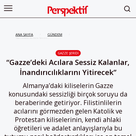
ANA SAYFA
GÜNDEM
/
/
“Gazze’deki Acılara Sessiz
Kalanlar, İnandırıcılıklarını
Yitirecek”
GAZZE ŞERIDI
“Gazze’deki Acılara Sessiz Kalanlar,
İnandırıcılıklarını Yitirecek”
Almanya’daki kiliselerin Gazze
konusundaki sessizliği birçok soruyu da
beraberinde getiriyor. Filistinlilerin
acılarını görmezden gelen Katolik ve
Protestan kiliselerinin, kendi ahlaki
öğretileri ve adalet anlayışlarıyla bu