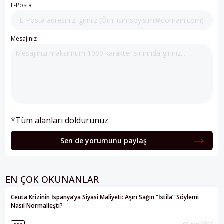
E-Posta
Mesajınız
*Tüm alanları doldurunuz
Sen de yorumunu paylaş
EN ÇOK OKUNANLAR
Ceuta Krizinin İspanya’ya Siyasi Maliyeti: Aşırı Sağın “İstila” Söylemi
Nasıl Normalleşti?