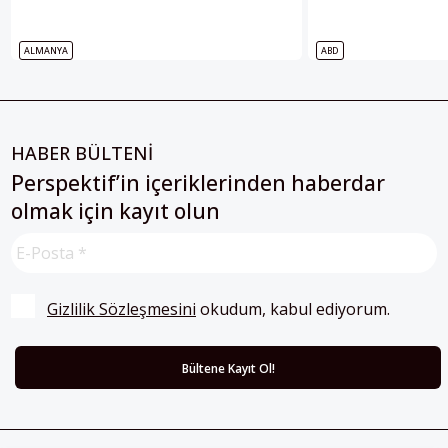
ALMANYA
ABD
HABER BÜLTENİ
Perspektif’in içeriklerinden haberdar
olmak için kayıt olun
Gizlilik Sözleşmesini
 okudum, kabul ediyorum.