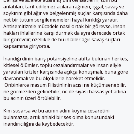
anlatılan, tarif edilemez acılara rağmen, işgal, savaş ve
soykırım gibi ağır ve belgelenmiş suçlar karşısında daha
net bir tutum sergilememeleri hayal kırıklığı yaratır.
Antisemitizmle mücadele nasıl ortak bir görevse, insan
hakları ihlallerine karşı durmak da aynı derecede ortak
bir görevdir; özellikle de bu ihlaller ağır savaş suçları
kapsamına giriyorsa.
İnandığı dinin barış potansiyeline atıfta bulunan herkes,
kitlesel ölümler, toplu cezalandırmalar ve insan eliyle
yaratılan krizler karşısında açıkça konuşmalı, buna göre
davranmalı ve bu ölçeklerle hareket etmelidir.
Onbinlerce masum Filistinlinin acısı ne küçümsenebilir,
ne görmezden gelinebilir, ne de siyasi hassasiyet adına
bu acının üzeri örtülebilir.
Kim susarsa ve bu acının adını koyma cesaretini
bulamazsa, artık ahlaki bir ses olma konusundaki
inandırıcılığını da kaybedecektir.