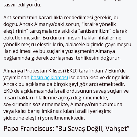
tasvir ediliyordu.
Antisemitizmin kararlılıkla reddedilmesi gerekir, bu
doğru. Ancak Almanya’daki sorun, “İsrail’e yönelik
eleştirinin” tartışmalarda sıklıkla “antisemitizm” olarak
etiketlenmesidir. Bu durum, insan hakları ihlallerine
yönelik meşru eleştirilerin, alalacele biçimde gayrimeşru
ilan edilmesi ve bu suçlarla yüzleşmenin Almanya
bağlamında giderek zorlaşması tehlikesini doğurur.
Almanya Protestan Kilisesi (EKD) tarafından 7 Ekim’de
yayımlanan
basın açıklaması
ise daha kısa ve dengelidir.
Ancak bu açıklama da birçok şeyi göz ardı etmektedir.
EKD de açıklamasında İsrail ordusunun savaş suçları ve
insan hakları ihlallerine açıkça değinmemekte,
soykırımdan söz etmemekte, Almanya’nın tutumuna
veya kalıcı barışı imkânsız kılan İsrailli yerleşimci
şiddetine eleştiri yöneltmemektedir.
Papa Franciscus: “Bu Savaş Değil, Vahşet”