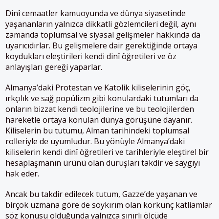
Dinî cemaatler kamuoyunda ve dünya siyasetinde
yaşananların yalnızca dikkatli gözlemcileri değil, aynı
zamanda toplumsal ve siyasal gelişmeler hakkında da
uyarıcıdırlar. Bu gelişmelere dair gerektiğinde ortaya
koydukları eleştirileri kendi dinî öğretileri ve öz
anlayışları gereği yaparlar.
Almanya’daki Protestan ve Katolik kiliselerinin göç,
ırkçılık ve sağ popülizm gibi konulardaki tutumları da
onların bizzat kendi teolojilerine ve bu teolojilerden
hareketle ortaya konulan dünya görüşüne dayanır.
Kiliselerin bu tutumu, Alman tarihindeki toplumsal
rolleriyle de uyumludur. Bu yönüyle Almanya’daki
kiliselerin kendi dinî öğretileri ve tarihleriyle eleştirel bir
hesaplaşmanın ürünü olan duruşları takdir ve saygıyı
hak eder.
Ancak bu takdir edilecek tutum, Gazze’de yaşanan ve
birçok uzmana göre de soykırım olan korkunç katliamlar
söz konusu olduğunda yalnızca sınırlı ölçüde