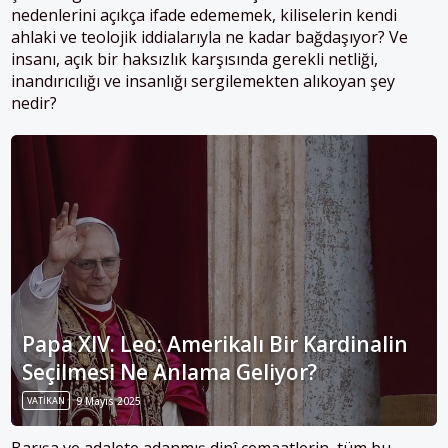
nedenlerini açıkça ifade edememek, kiliselerin kendi
ahlaki ve teolojik iddialarıyla ne kadar bağdaşıyor? Ve
insanı, açık bir haksızlık karşısında gerekli netliği,
inandırıcılığı ve insanlığı sergilemekten alıkoyan şey
nedir?
Papa XIV. Leo: Amerikalı Bir Kardinalin
Seçilmesi Ne Anlama Geliyor?
VATIKAN
9 Mayıs 2025
Barışa ve adalete adanmış dinî cemaatlerin, tüm bu