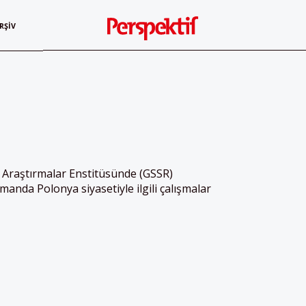
RŞIV
 Araştırmalar Enstitüsünde (GSSR)
manda Polonya siyasetiyle ilgili çalışmalar