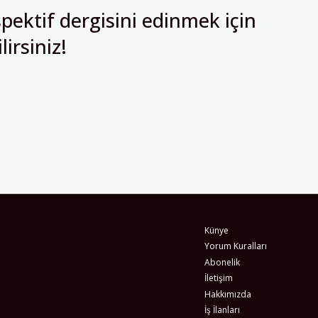
Künye
Yorum Kuralları
Abonelik
İletişim
Hakkımızda
İş İlanları
Erişilebilirlik