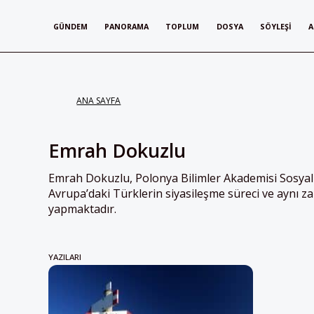
GÜNDEM
PANORAMA
TOPLUM
DOSYA
SÖYLEŞI
A
ANA SAYFA
Emrah Dokuzlu
Emrah Dokuzlu, Polonya Bilimler Akademisi Sosyal
Avrupa’daki Türklerin siyasileşme süreci ve aynı za
yapmaktadır.
YAZILARI