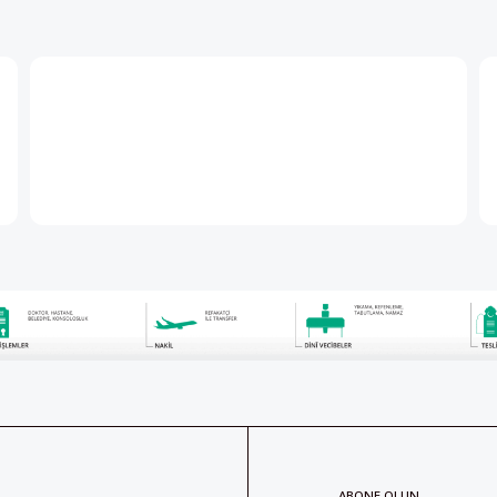
ABONE OLUN
aberdar
Her ay Pers
abone olabil