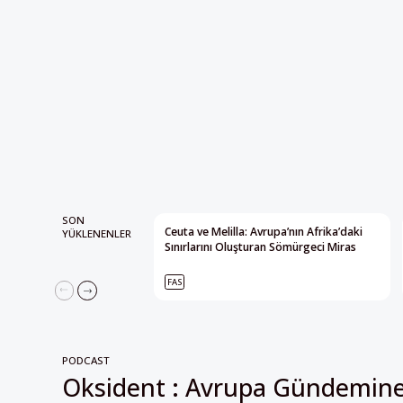
SON
Ceuta ve Melilla: Avrupa’nın Afrika’daki
YÜKLENENLER
Sınırlarını Oluşturan Sömürgeci Miras
FAS
PODCAST
Oksident : Avrupa Gündemin
Alternatif Bakış