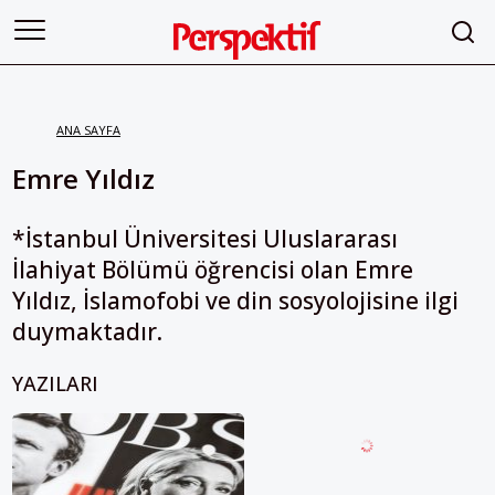
ANA SAYFA
Emre Yıldız
*İstanbul Üniversitesi Uluslararası
İlahiyat Bölümü öğrencisi olan Emre
Yıldız, İslamofobi ve din sosyolojisine ilgi
duymaktadır.
YAZILARI