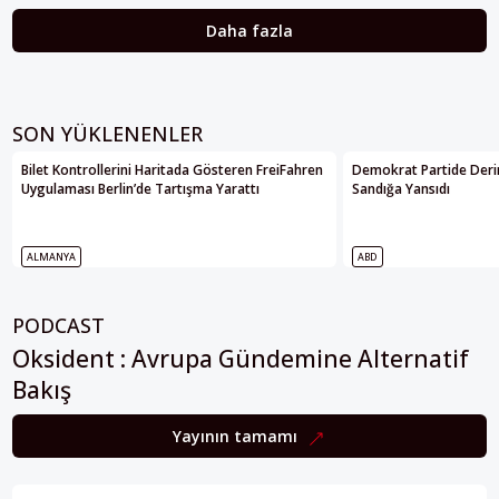
Daha fazla
SON YÜKLENENLER
Bilet Kontrollerini Haritada Gösteren FreiFahren
Demokrat Partide Deri
Uygulaması Berlin’de Tartışma Yarattı
Sandığa Yansıdı
ALMANYA
ABD
PODCAST
Oksident : Avrupa Gündemine Alternatif
Bakış
Yayının tamamı