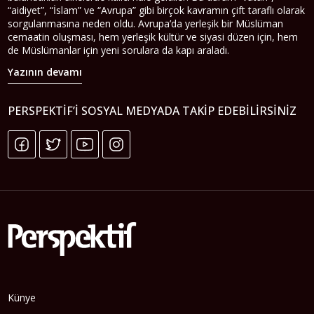
“aidiyet”, “İslam” ve “Avrupa” gibi birçok kavramın çift taraflı olarak
sorgulanmasına neden oldu. Avrupa’da yerleşik bir Müslüman
cemaatin oluşması, hem yerleşik kültür ve siyasi düzen için, hem
de Müslümanlar için yeni sorulara da kapı araladı.
Yazının devamı
PERSPEKTIF’I SOSYAL MEDYADA TAKIP EDEBILIRSINIZ
Künye