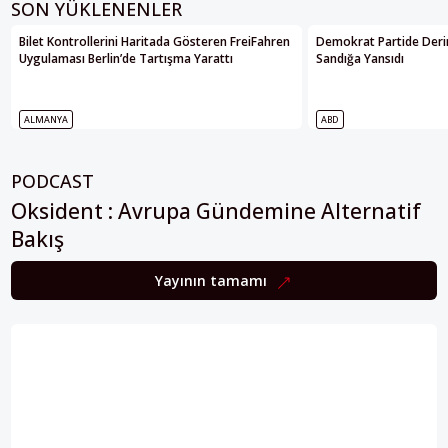
SON YÜKLENENLER
Bilet Kontrollerini Haritada Gösteren FreiFahren
Demokrat Partide Deri
Uygulaması Berlin’de Tartışma Yarattı
Sandığa Yansıdı
ALMANYA
ABD
PODCAST
Oksident : Avrupa Gündemine Alternatif
Bakış
Yayının tamamı