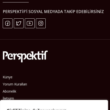
PERSPEKTIF’I SOSYAL MEDYADA TAKIP EDEBILIRSINIZ
Künye
Yorum Kuralları
Abonelik
İletişim
Hakkımızda