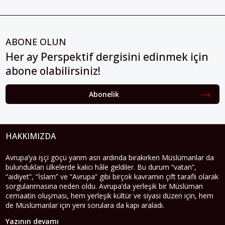
ABONE OLUN
Her ay Perspektif dergisini edinmek için
abone olabilirsiniz!
Abonelik
HAKKIMIZDA
Avrupa’ya işçi göçü yarım asrı ardında bırakırken Müslümanlar da
bulundukları ülkelerde kalıcı hâle geldiler. Bu durum “vatan”,
“aidiyet”, “İslam” ve “Avrupa” gibi birçok kavramın çift taraflı olarak
sorgulanmasına neden oldu. Avrupa’da yerleşik bir Müslüman
cemaatin oluşması, hem yerleşik kültür ve siyasi düzen için, hem
de Müslümanlar için yeni sorulara da kapı araladı.
Yazının devamı