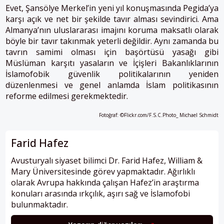
Evet, Şansölye Merkel’in yeni yıl konuşmasında Pegida’ya
karşı açık ve net bir şekilde tavır alması sevindirici. Ama
Almanya’nın uluslararası imajını koruma maksatlı olarak
böyle bir tavır takınmak yeterli değildir. Aynı zamanda bu
tavrın samimi olması için başörtüsü yasağı gibi
Müslüman karşıtı yasaların ve İçişleri Bakanlıklarının
İslamofobik güvenlik politikalarının yeniden
düzenlenmesi ve genel anlamda İslam politikasının
reforme edilmesi gerekmektedir.
Fotoğraf: ©Flickr.com/F.S.C.Photo_ Michael Schmidt
Farid Hafez
Avusturyalı siyaset bilimci Dr. Farid Hafez, William &
Mary Üniversitesinde görev yapmaktadır. Ağırlıklı
olarak Avrupa hakkında çalışan Hafez’in araştırma
konuları arasında ırkçılık, aşırı sağ ve İslamofobi
bulunmaktadır.