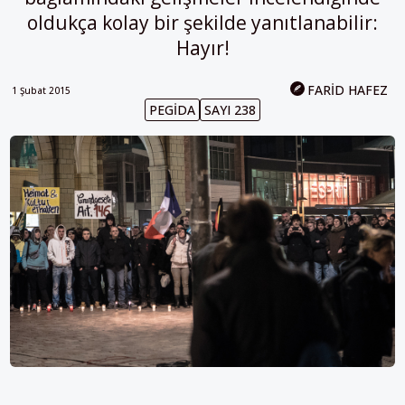
oldukça kolay bir şekilde yanıtlanabilir:
Hayır!
FARID HAFEZ
1 Şubat 2015
PEGIDA
SAYI 238