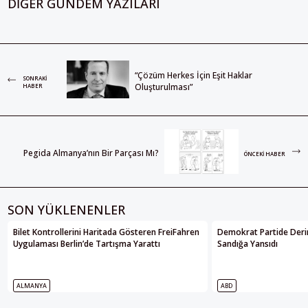
DIĞER GÜNDEM YAZILARI
“Çözüm Herkes İçin Eşit Haklar
SONRAKI
Oluşturulması”
HABER
Pegida Almanya’nın Bir Parçası Mı?
ÖNCEKI HABER
SON YÜKLENENLER
Bilet Kontrollerini Haritada Gösteren FreiFahren
Demokrat Partide Deri
Uygulaması Berlin’de Tartışma Yarattı
Sandığa Yansıdı
ALMANYA
ABD