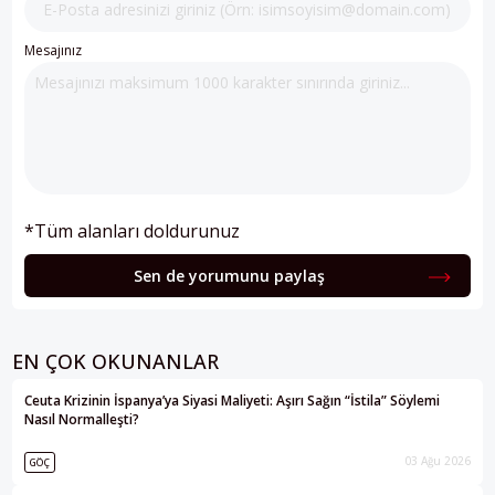
Mesajınız
*Tüm alanları doldurunuz
Sen de yorumunu paylaş
EN ÇOK OKUNANLAR
Ceuta Krizinin İspanya’ya Siyasi Maliyeti: Aşırı Sağın “İstila” Söylemi
Nasıl Normalleşti?
03 Ağu 2026
GÖÇ