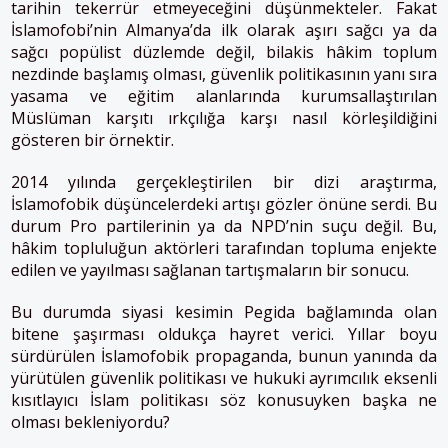
tarihin tekerrür etmeyeceğini düşünmekteler. Fakat
İslamofobi’nin Almanya’da ilk olarak aşırı sağcı ya da
sağcı popülist düzlemde değil, bilakis hâkim toplum
nezdinde başlamış olması, güvenlik politikasının yanı sıra
yasama ve eğitim alanlarında kurumsallaştırılan
Müslüman karşıtı ırkçılığa karşı nasıl körleşildiğini
gösteren bir örnektir.
2014 yılında gerçekleştirilen bir dizi araştırma,
İslamofobik düşüncelerdeki artışı gözler önüne serdi. Bu
durum Pro partilerinin ya da NPD’nin suçu değil. Bu,
hâkim topluluğun aktörleri tarafından topluma enjekte
edilen ve yayılması sağlanan tartışmaların bir sonucu.
Bu durumda siyasi kesimin Pegida bağlamında olan
bitene şaşırması oldukça hayret verici. Yıllar boyu
sürdürülen İslamofobik propaganda, bunun yanında da
yürütülen güvenlik politikası ve hukuki ayrımcılık eksenli
kısıtlayıcı İslam politikası söz konusuyken başka ne
olması bekleniyordu?