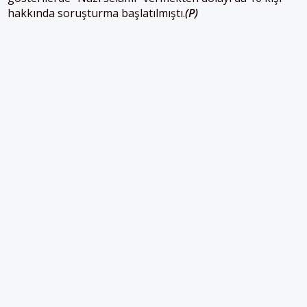
hakkında soruşturma başlatılmıştı.
(P)