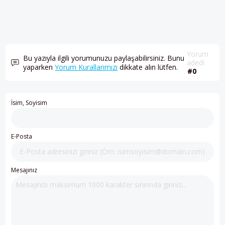
Yorum
Bu yazıyla ilgili yorumunuzu paylaşabilirsiniz. Bunu
adedi
yaparken
Yorum Kurallarımızı
dikkate alın lütfen.
#0
İsim, Soyisim
E-Posta
Mesajınız