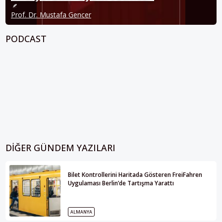
Prof. Dr. Mustafa Gencer
PODCAST
DIĞER GÜNDEM YAZILARI
Bilet Kontrollerini Haritada Gösteren FreiFahren
Uygulaması Berlin’de Tartışma Yarattı
ALMANYA