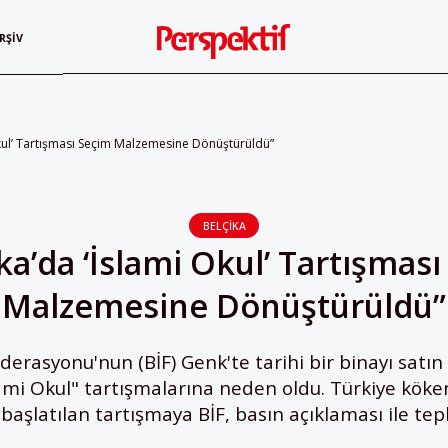
RŞIV
Okul’ Tartışması Seçim Malzemesine Dönüştürüldü”
BELÇIKA
ka’da ‘İslami Okul’ Tartışmas
Malzemesine Dönüştürüldü”
derasyonu'nun (BİF) Genk'te tarihi bir binayı satın 
ami Okul" tartışmalarına neden oldu. Türkiye köke
başlatılan tartışmaya BİF, basın açıklaması ile tep