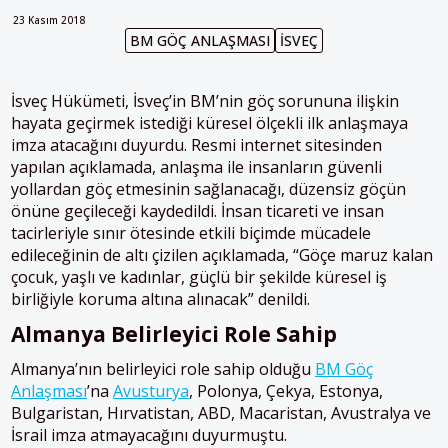
23 Kasım 2018
BM GÖÇ ANLAŞMASI
İSVEÇ
İsveç Hükümeti, İsveç’in BM’nin göç sorununa ilişkin
hayata geçirmek istediği küresel ölçekli ilk anlaşmaya
imza atacağını duyurdu. Resmi internet sitesinden
yapılan açıklamada, anlaşma ile insanların güvenli
yollardan göç etmesinin sağlanacağı, düzensiz göçün
önüne geçileceği kaydedildi. İnsan ticareti ve insan
tacirleriyle sınır ötesinde etkili biçimde mücadele
edileceğinin de altı çizilen açıklamada, “Göçe maruz kalan
çocuk, yaşlı ve kadınlar, güçlü bir şekilde küresel iş
birliğiyle koruma altına alınacak” denildi.
Almanya Belirleyici Role Sahip
Almanya’nın belirleyici role sahip olduğu
BM Göç
Anlaşması
’na
Avusturya
, Polonya, Çekya, Estonya,
Bulgaristan, Hırvatistan, ABD, Macaristan, Avustralya ve
İsrail imza atmayacağını duyurmuştu.