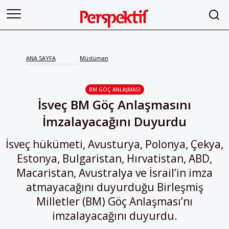
ANA SAYFA
Müslüman
/
/
İsveç BM Göç Anlaşmasını
İmzalayacağını Duyurdu
BM GÖÇ ANLAŞMASI
İsveç BM Göç Anlaşmasını
İmzalayacağını Duyurdu
İsveç hükümeti, Avusturya, Polonya, Çekya,
Estonya, Bulgaristan, Hırvatistan, ABD,
Macaristan, Avustralya ve İsrail’in imza
atmayacağını duyurduğu Birleşmiş
Milletler (BM) Göç Anlaşması’nı
imzalayacağını duyurdu.