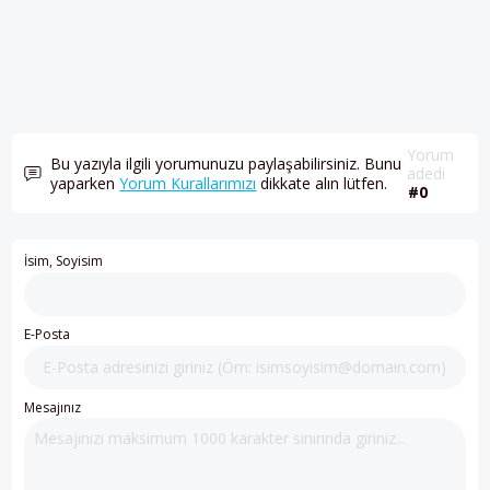
Yorum
Bu yazıyla ilgili yorumunuzu paylaşabilirsiniz. Bunu
adedi
yaparken
Yorum Kurallarımızı
dikkate alın lütfen.
#0
İsim, Soyisim
E-Posta
Mesajınız