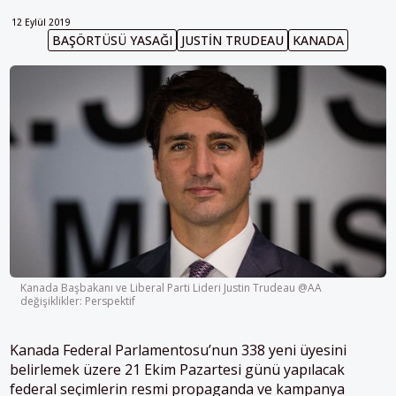
12 Eylül 2019
BAŞÖRTÜSÜ YASAĞI
JUSTIN TRUDEAU
KANADA
Kanada Başbakanı ve Liberal Parti Lideri Justin Trudeau @AA
değişiklikler: Perspektif
Kanada Federal Parlamentosu’nun 338 yeni üyesini
belirlemek üzere 21 Ekim Pazartesi günü yapılacak
federal seçimlerin resmi propaganda ve kampanya