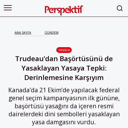
ANA SAYFA
GÜNDEM
/
/
Trudeau’dan Başörtüsünü de
Yasaklayan Yasaya Tepki:
Derinlemesine Karşıyım
KANADA
Trudeau’dan Başörtüsünü de
Yasaklayan Yasaya Tepki:
Derinlemesine Karşıyım
Kanada’da 21 Ekim’de yapılacak federal
genel seçim kampanyasının ilk gününe,
başörtüsü yasağını da içeren resmi
dairelerdeki dini sembolleri yasaklayan
yasa damgasını vurdu.