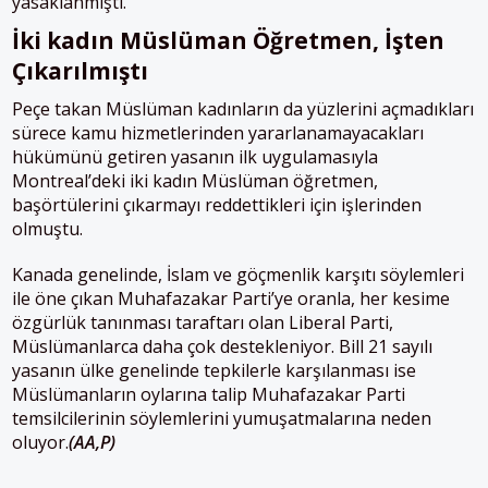
yasaklanmıştı.
İki kadın Müslüman Öğretmen, İşten
Çıkarılmıştı
Peçe takan Müslüman kadınların da yüzlerini açmadıkları
sürece kamu hizmetlerinden yararlanamayacakları
hükümünü getiren yasanın ilk uygulamasıyla
Montreal’deki iki kadın Müslüman öğretmen,
başörtülerini çıkarmayı reddettikleri için işlerinden
olmuştu.
Kanada genelinde, İslam ve göçmenlik karşıtı söylemleri
ile öne çıkan Muhafazakar Parti’ye oranla, her kesime
özgürlük tanınması taraftarı olan Liberal Parti,
Müslümanlarca daha çok destekleniyor. Bill 21 sayılı
yasanın ülke genelinde tepkilerle karşılanması ise
Müslümanların oylarına talip Muhafazakar Parti
temsilcilerinin söylemlerini yumuşatmalarına neden
oluyor.
(AA,P)