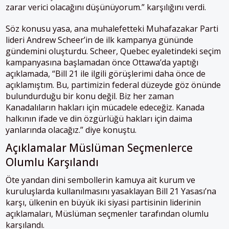
zarar verici olacağını düşünüyorum.” karşılığını verdi.
Söz konusu yasa, ana muhalefetteki Muhafazakar Parti
lideri Andrew Scheer’in de ilk kampanya gününde
gündemini oluşturdu. Scheer, Quebec eyaletindeki seçim
kampanyasına başlamadan önce Ottawa’da yaptığı
açıklamada, “Bill 21 ile ilgili görüşlerimi daha önce de
açıklamıştım. Bu, partimizin federal düzeyde göz önünde
bulundurduğu bir konu değil. Biz her zaman
Kanadalıların hakları için mücadele edeceğiz. Kanada
halkının ifade ve din özgürlüğü hakları için daima
yanlarında olacağız.” diye konuştu.
Açıklamalar Müslüman Seçmenlerce
Olumlu Karşılandı
Öte yandan dini sembollerin kamuya ait kurum ve
kuruluşlarda kullanılmasını yasaklayan Bill 21 Yasası’na
karşı, ülkenin en büyük iki siyasi partisinin liderinin
açıklamaları, Müslüman seçmenler tarafından olumlu
karşılandı.