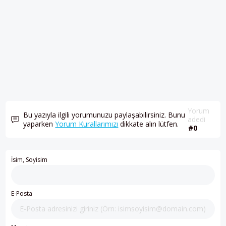
Yorum
Bu yazıyla ilgili yorumunuzu paylaşabilirsiniz. Bunu
adedi
yaparken
Yorum Kurallarımızı
dikkate alın lütfen.
#0
İsim, Soyisim
E-Posta