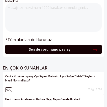
Mesajınız
*Tüm alanları doldurunuz
Sen de yorumunu paylaş
EN ÇOK OKUNANLAR
Ceuta Krizinin İspanya’ya Siyasi Maliyeti: Aşırı Sağın “İstila” Söylemi
Nasıl Normalleşti?
03 Ağu 2026
GÖÇ
Unutmanın Anatomisi: Hafıza Neyi, Niçin Geride Bırakır?