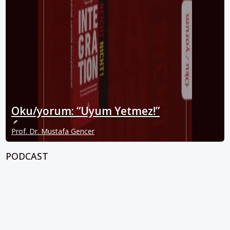
Oku/yorum: “Uyum Yetmez!”
Prof. Dr. Mustafa Gencer
PODCAST