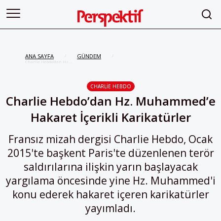
ANA SAYFA
GÜNDEM
/
/
Charlie Hebdo’dan Hz.
Muhammed’e Hakaret İçerikli
Karikatürler
CHARLIE HEBDO
Charlie Hebdo’dan Hz. Muhammed’e
Hakaret İçerikli Karikatürler
Fransız mizah dergisi Charlie Hebdo, Ocak
2015'te başkent Paris'te düzenlenen terör
saldırılarına ilişkin yarın başlayacak
yargılama öncesinde yine Hz. Muhammed'i
konu ederek hakaret içeren karikatürler
yayımladı.