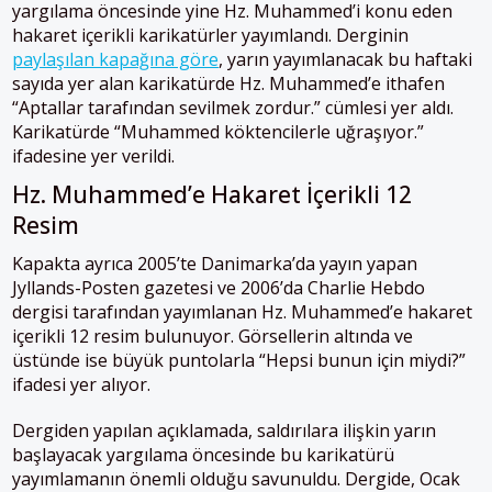
yargılama öncesinde yine Hz. Muhammed’i konu eden
hakaret içerikli karikatürler yayımlandı.
Derginin
paylaşılan kapağına göre
,
yarın yayımlanacak
bu haftaki
sayıda yer alan karikatürde Hz. Muhammed’e ithafen
“Aptallar tarafından sevilmek zordur.” cümlesi yer aldı.
Karikatürde “Muhammed köktencilerle uğraşıyor.”
ifadesine yer verildi.
Hz. Muhammed’e Hakaret İçerikli 12
Resim
Kapakta ayrıca 2005’te Danimarka’da yayın yapan
Jyllands-Posten gazetesi ve 2006’da Charlie Hebdo
dergisi tarafından yayımlanan Hz. Muhammed’e hakaret
içerikli 12 resim bulunuyor. Görsellerin altında ve
üstünde ise büyük puntolarla “Hepsi bunun için miydi?”
ifadesi yer alıyor.
Dergiden yapılan açıklamada, saldırılara ilişkin yarın
başlayacak yargılama öncesinde bu karikatürü
yayımlamanın önemli olduğu savunuldu. Dergide, Ocak