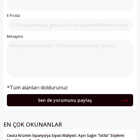
E-Posta
Mesajınız
*Tüm alanları doldurunuz
Sen de yorumunu paylaş
EN ÇOK OKUNANLAR
Ceuta Krizinin İspanya’ya Siyasi Maliyeti: Aşırı Sağın “İstila” Söylemi