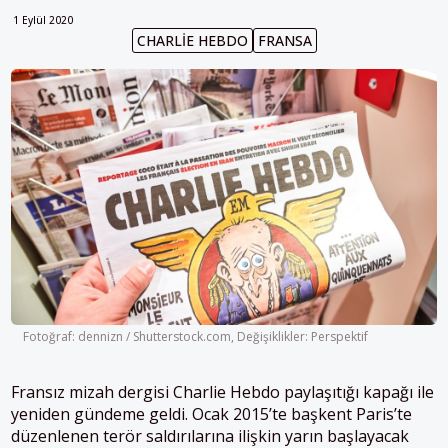
1 Eylül 2020
CHARLIE HEBDO
FRANSA
Fotoğraf: dennizn / Shutterstock.com, Değişiklikler: Perspektif
Fransız mizah dergisi Charlie Hebdo
paylaşıtığı kapağı ile
yeniden gündeme geldi.
Ocak 2015’te başkent Paris’te
düzenlenen terör saldırılarına ilişkin yarın başlayacak