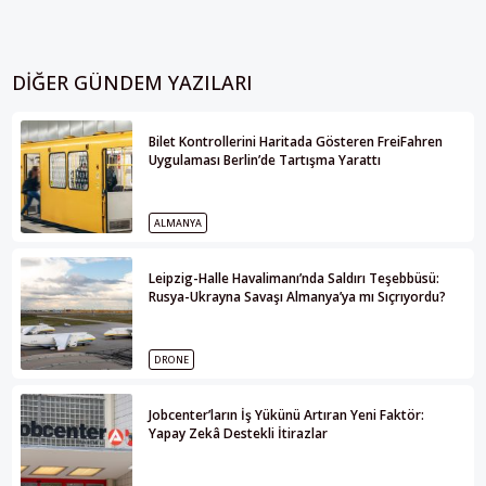
DIĞER GÜNDEM YAZILARI
Bilet Kontrollerini Haritada Gösteren FreiFahren
Uygulaması Berlin’de Tartışma Yarattı
ALMANYA
Leipzig-Halle Havalimanı’nda Saldırı Teşebbüsü:
Rusya-Ukrayna Savaşı Almanya’ya mı Sıçrıyordu?
DRONE
Jobcenter’ların İş Yükünü Artıran Yeni Faktör:
Yapay Zekâ Destekli İtirazlar