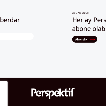
ABONE OLUN
aberdar
Her ay Pers
abone olabil
Abonelik