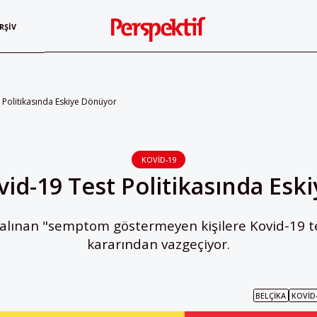
RŞIV
t Politikasında Eskiye Dönüyor
KOVID-19
vid-19 Test Politikasında Es
y alınan "semptom göstermeyen kişilere Kovid-19 
kararından vazgeçiyor.
BELÇIKA
KOVID