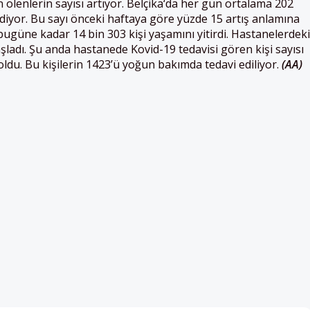
ölenlerin sayısı artıyor.
Belçika
‘da her gün ortalama 202
ediyor. Bu sayı önceki haftaya göre yüzde 15 artış anlamına
 bugüne kadar 14 bin 303 kişi yaşamını yitirdi. Hastanelerdeki
şladı. Şu anda hastanede Kovid-19 tedavisi gören kişi sayısı
oldu. Bu kişilerin 1423’ü yoğun bakımda tedavi ediliyor.
(AA)