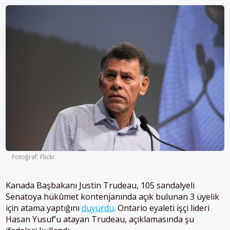
Fotoğraf: Flickr.
Kanada Başbakanı Justin Trudeau, 105 sandalyeli
Senatoya hükûmet kontenjanında açık bulunan 3 üyelik
için atama yaptığını
duyurdu
. Ontario eyaleti işçi lideri
Hasan Yusuf’u atayan Trudeau, açıklamasında şu