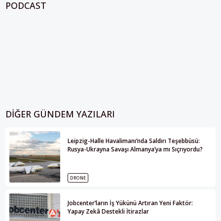
PODCAST
DIĞER GÜNDEM YAZILARI
Leipzig-Halle Havalimanı’nda Saldırı Teşebbüsü:
Rusya-Ukrayna Savaşı Almanya’ya mı Sıçrıyordu?
DRONE
Jobcenter’ların İş Yükünü Artıran Yeni Faktör:
Yapay Zekâ Destekli İtirazlar