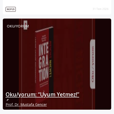
31 Tem 2026
NÜFUS
OKU/YORUM
Oku/yorum: “Uyum Yetmez!”
Prof. Dr. Mustafa Gencer