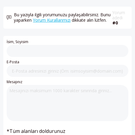
Yorum
Bu yazıyla ilgili yorumunuzu paylaşabilirsiniz. Bunu
adedi
yaparken
Yorum Kurallarımızı
dikkate alın lütfen.
#0
İsim, Soyisim
E-Posta
Mesajınız
*Tüm alanları doldurunuz