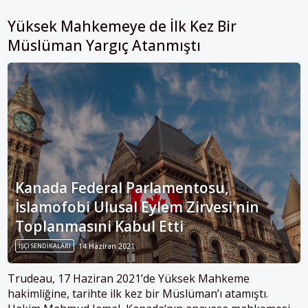
Yüksek Mahkemeye de İlk Kez Bir
Müslüman Yargıç Atanmıştı
Kanada Federal Parlamentosu,
İslamofobi Ulusal Eylem Zirvesi'nin
Toplanmasıni Kabul Etti
IŞÇI SENDIKALARI
14 Haziran 2021
Trudeau, 17 Haziran 2021’de Yüksek Mahkeme
hakimliğine, tarihte ilk kez bir Müslüman’ı atamıştı.