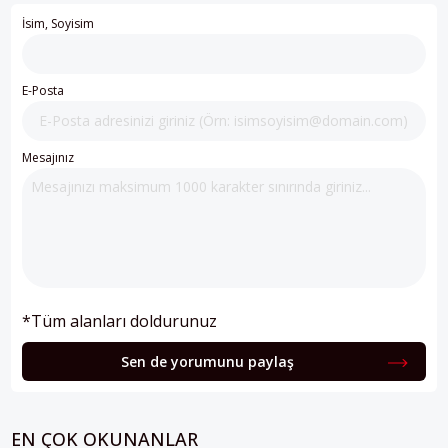
İsim, Soyisim
E-Posta
Mesajınız
*Tüm alanları doldurunuz
Sen de yorumunu paylaş
EN ÇOK OKUNANLAR