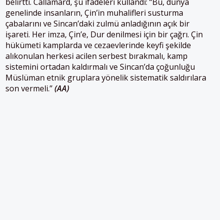
belirtti. Callamard, şu ifadeleri kullandı: “Bu, dünya
genelinde insanların, Çin’in muhalifleri susturma
çabalarını ve Sincan’daki zulmü anladığının açık bir
işareti. Her imza, Çin’e, Dur denilmesi için bir çağrı. Çin
hükümeti kamplarda ve cezaevlerinde keyfi şekilde
alıkonulan herkesi acilen serbest bırakmalı, kamp
sistemini ortadan kaldırmalı ve Sincan’da çoğunluğu
Müslüman etnik gruplara yönelik sistematik saldırılara
son vermeli.”
(AA)