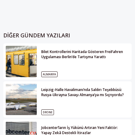
DIĞER GÜNDEM YAZILARI
Bilet Kontrollerini Haritada Gösteren FreiFahren
Uygulaması Berlin’de Tartışma Yarattı
ALMANYA
Leipzig-Halle Havalimanı’nda Saldırı Teşebbüsü:
Rusya-Ukrayna Savaşı Almanya’ya mı Sıçrıyordu?
DRONE
Jobcenter’ların İş Yükünü Artıran Yeni Faktör:
Yapay Zekâ Destekli İtirazlar