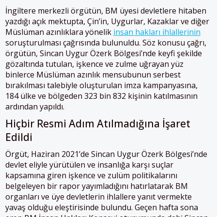
İngiltere merkezli örgütün, BM üyesi devletlere hitaben
yazdığı açık mektupta, Çin’in, Uygurlar, Kazaklar ve diğer
Müslüman azınlıklara yönelik
insan hakları ihlallerinin
soruşturulması çağrısında bulunuldu. Söz konusu çağrı,
örgütün, Sincan Uygur Özerk Bölgesi’nde keyfi şekilde
gözaltında tutulan, işkence ve zulme uğrayan yüz
binlerce Müslüman azınlık mensubunun serbest
bırakılması talebiyle oluşturulan imza kampanyasına,
184 ülke ve bölgeden 323 bin 832 kişinin katılmasının
ardından yapıldı.
Hiçbir Resmi Adım Atılmadığına İşaret
Edildi
Örgüt, Haziran 2021’de Sincan Uygur Özerk Bölgesi’nde
devlet eliyle yürütülen ve insanlığa karşı suçlar
kapsamına giren işkence ve zulüm politikalarını
belgeleyen bir rapor yayımladığını hatırlatarak BM
organları ve üye devletlerin ihlallere yanıt vermekte
yavaş olduğu eleştirisinde bulundu. Geçen hafta sona