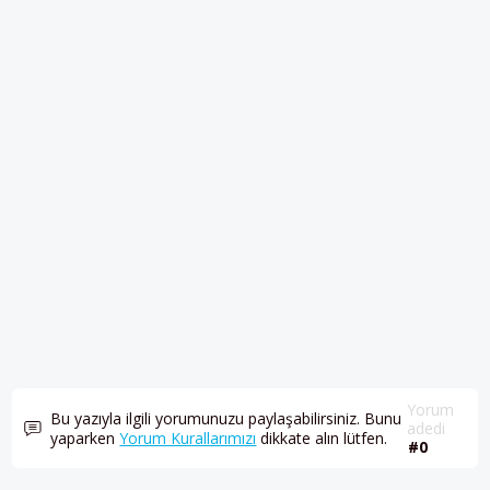
Yorum
Bu yazıyla ilgili yorumunuzu paylaşabilirsiniz. Bunu
adedi
yaparken
Yorum Kurallarımızı
dikkate alın lütfen.
#0