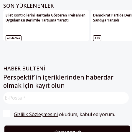
SON YÜKLENENLER
Bilet Kontrollerini Haritada Gösteren FreiFahren
Demokrat Partide Deri
Uygulaması Berlin’de Tartışma Yarattı
Sandığa Yansıdı
ALMANYA
ABD
HABER BÜLTENİ
Perspektif’in içeriklerinden haberdar
olmak için kayıt olun
Gizlilik Sözleşmesini
 okudum, kabul ediyorum.