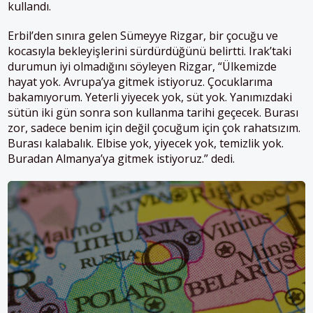
kullandı.
Erbil’den sınıra gelen Sümeyye Rizgar, bir çocuğu ve
kocasıyla bekleyişlerini sürdürdüğünü belirtti.
Irak’taki
durumun iyi olmadığını söyleyen Rizgar, “Ülkemizde
hayat yok. Avrupa’ya gitmek istiyoruz. Çocuklarıma
bakamıyorum. Yeterli yiyecek yok, süt yok. Yanımızdaki
sütün iki gün sonra son kullanma tarihi geçecek. Burası
zor, sadece benim için değil çocuğum için çok rahatsızım.
Burası kalabalık. Elbise yok, yiyecek yok, temizlik yok.
Buradan Almanya’ya gitmek istiyoruz.” dedi.