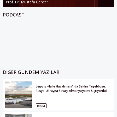
Prof. Dr. Mustafa Gencer
PODCAST
DIĞER GÜNDEM YAZILARI
Leipzig-Halle Havalimanı’nda Saldırı Teşebbüsü:
Rusya-Ukrayna Savaşı Almanya’ya mı Sıçrıyordu?
DRONE