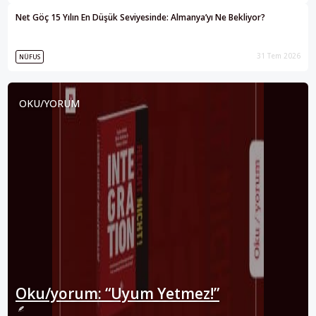
Net Göç 15 Yılın En Düşük Seviyesinde: Almanya’yı Ne Bekliyor?
31 Tem 2026
NÜFUS
OKU/YORUM
Oku/yorum: “Uyum Yetmez!”