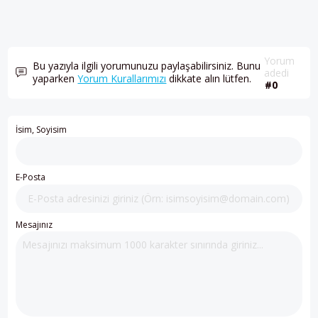
Yorum
Bu yazıyla ilgili yorumunuzu paylaşabilirsiniz. Bunu
adedi
yaparken
Yorum Kurallarımızı
dikkate alın lütfen.
#0
İsim, Soyisim
E-Posta
Mesajınız