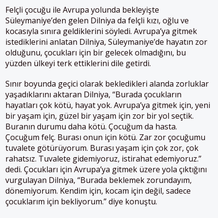
Felçli çocuğu ile Avrupa yolunda bekleyişte
Süleymaniye’den gelen Dilniya da felçli kızı, oğlu ve
kocasıyla sınıra geldiklerini söyledi.
Avrupa’ya gitmek
istediklerini anlatan Dilniya, Süleymaniye’de hayatın zor
olduğunu, çocukları için bir gelecek olmadığını, bu
yüzden ülkeyi terk ettiklerini dile getirdi.
Sınır boyunda geçici olarak bekledikleri alanda zorluklar
yaşadıklarını aktaran Dilniya, “Burada çocukların
hayatları çok kötü, hayat yok. Avrupa’ya gitmek için, yeni
bir yaşam için, güzel bir yaşam için zor bir yol seçtik.
Buranın durumu daha kötü. Çocuğum da hasta.
Çocuğum felç. Burası onun için kötü. Zar zor çocuğumu
tuvalete götürüyorum. Burası yaşam için çok zor, çok
rahatsız. Tuvalete gidemiyoruz, istirahat edemiyoruz.”
dedi.
Çocukları için Avrupa’ya gitmek üzere yola çıktığını
vurgulayan Dilniya, “Burada beklemek zorundayım,
dönemiyorum. Kendim için, kocam için değil, sadece
çocuklarım için bekliyorum.” diye konuştu.