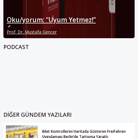
Oku/yorum: “Uyum Yetmez!”
Prof. Dr. Mustafa Gencer
PODCAST
DIĞER GÜNDEM YAZILARI
Bilet Kontrollerini Haritada Gösteren FreiFahren
Uygulaması Berlin’de Tartışma Yarattı