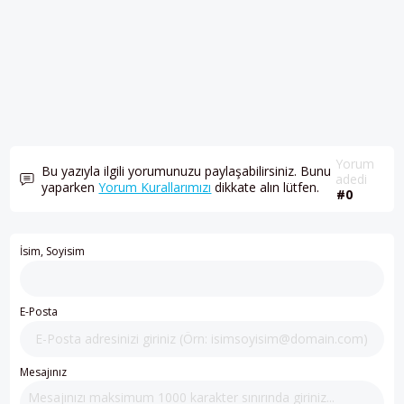
Yorum
Bu yazıyla ilgili yorumunuzu paylaşabilirsiniz. Bunu
adedi
yaparken
Yorum Kurallarımızı
dikkate alın lütfen.
#0
İsim, Soyisim
E-Posta
Mesajınız