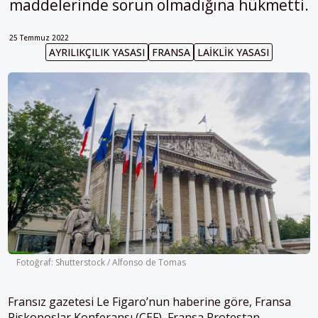
maddelerinde sorun olmadığına hükmetti.
25 Temmuz 2022
AYRILIKÇILIK YASASI
FRANSA
LAIKLIK YASASI
Fotoğraf: Shutterstock / Alfonso de Tomas
Fransız gazetesi Le Figaro’nun haberine göre, Fransa
Piskoposlar Konferansı (CEF), Fransa Protestan