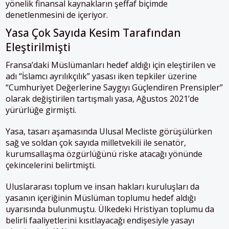
yönelik finansal kaynakların şeffaf biçimde
denetlenmesini de içeriyor.
Yasa Çok Sayıda Kesim Tarafından
Eleştirilmişti
Fransa’daki Müslümanları hedef aldığı için eleştirilen ve
adı “İslamcı ayrılıkçılık” yasası iken tepkiler üzerine
“Cumhuriyet Değerlerine Saygıyı Güçlendiren Prensipler”
olarak değiştirilen tartışmalı yasa, Ağustos 2021’de
yürürlüğe girmişti.
Yasa, tasarı aşamasında Ulusal Mecliste görüşülürken
sağ ve soldan çok sayıda milletvekili ile senatör,
kurumsallaşma özgürlüğünü riske atacağı yönünde
çekincelerini belirtmişti.
Uluslararası toplum ve insan hakları kuruluşları da
yasanın içeriğinin Müslüman toplumu hedef aldığı
uyarısında bulunmuştu. Ülkedeki Hristiyan toplumu da
belirli faaliyetlerini kısıtlayacağı endişesiyle yasayı