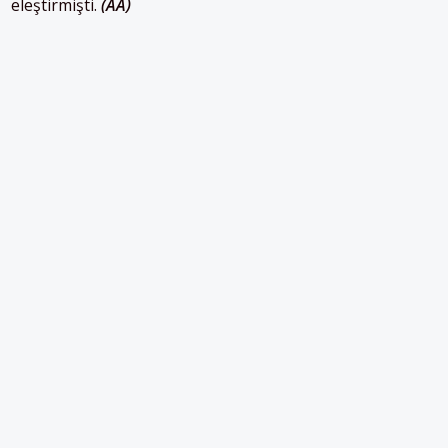
eleştirmişti.
(AA)