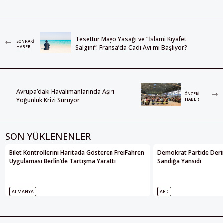
Tesettür Mayo Yasağı ve “İslami Kıyafet
SONRAKI
Salgını”: Fransa’da Cadı Avı mı Başlıyor?
HABER
Avrupa’daki Havalimanlarında Aşırı
ÖNCEKI
Yoğunluk Krizi Sürüyor
HABER
SON YÜKLENENLER
Bilet Kontrollerini Haritada Gösteren FreiFahren
Demokrat Partide Deri
Uygulaması Berlin’de Tartışma Yarattı
Sandığa Yansıdı
ALMANYA
ABD