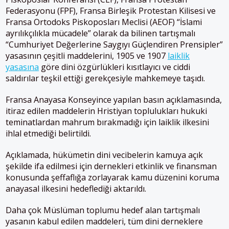
Federasyonu (FPF), Fransa Birleşik Protestan Kilisesi ve
Fransa Ortodoks Piskoposları Meclisi (AEOF) “İslami
ayrılıkçılıkla mücadele” olarak da bilinen tartışmalı
“Cumhuriyet Değerlerine Saygıyı Güçlendiren Prensipler”
yasasının çeşitli maddelerini, 1905 ve 1907
laiklik
yasasına
göre dini özgürlükleri kısıtlayıcı ve ciddi
saldırılar teşkil ettiği gerekçesiyle mahkemeye taşıdı.
Fransa Anayasa Konseyince yapılan basın açıklamasında,
itiraz edilen maddelerin Hristiyan toplulukları hukuki
teminatlardan mahrum bırakmadığı için laiklik ilkesini
ihlal etmediği belirtildi.
Açıklamada, hükümetin dini vecibelerin kamuya açık
şekilde ifa edilmesi için dernekleri etkinlik ve finansman
konusunda şeffaflığa zorlayarak kamu düzenini koruma
anayasal ilkesini hedeflediği aktarıldı.
Daha çok Müslüman toplumu hedef alan tartışmalı
yasanın kabul edilen maddeleri, tüm dini derneklere